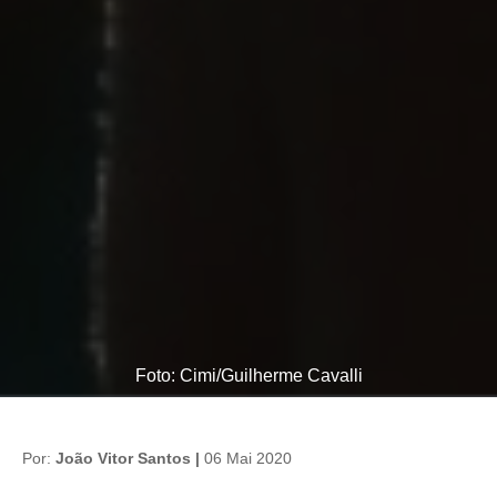
Foto: Cimi/Guilherme Cavalli
Por:
João Vitor Santos |
06 Mai 2020