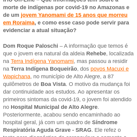
morte de indígenas por covid-19 no Amazonas e
de um
jovem Yanomami de 15 anos que morreu
em Roraima
, e como esse caso pode servir para
evidenciar a atual situação?
Dom Roque Paloschi
– A informação que temos é
que o jovem era natural da aldeia
Rehebe
, localizada
na
Terra Indígena Yanomami
, mas passou a residir
na
Terra Indígena Boqueirão
, dos
povos Macuxi e
Wapichana
, no município de Alto Alegre, a 87
quilômetros de
Boa Vista
. O motivo da mudança foi
dar continuidade aos estudos. Ao apresentar os
primeiros sintomas da covid-19, o jovem foi atendido
no
Hospital Municipal de Alto Alegre
.
Posteriormente, acabou sendo encaminhado ao
hospital geral, já com um quadro de
Síndrome
Respiratória Aguda Grave - SRAG
. Ele refez o