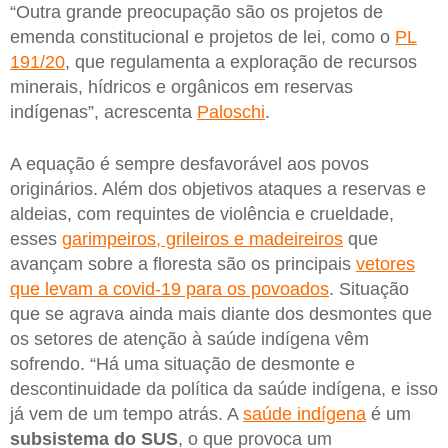
“Outra grande preocupação são os projetos de
emenda constitucional e projetos de lei, como o
PL
191/20
, que regulamenta a exploração de recursos
minerais, hídricos e orgânicos em reservas
indígenas”, acrescenta
Paloschi
.
A equação é sempre desfavorável aos povos
originários. Além dos objetivos ataques a reservas e
aldeias, com requintes de violência e crueldade,
esses
garimpeiros, grileiros e madeireiros
que
avançam sobre a floresta são os principais
vetores
que levam a covid-19 para os povoados
. Situação
que se agrava ainda mais diante dos desmontes que
os setores de atenção à saúde indígena vêm
sofrendo. “Há uma situação de desmonte e
descontinuidade da política da saúde indígena, e isso
já vem de um tempo atrás. A
saúde indígena
é um
subsistema do SUS
, o que provoca um