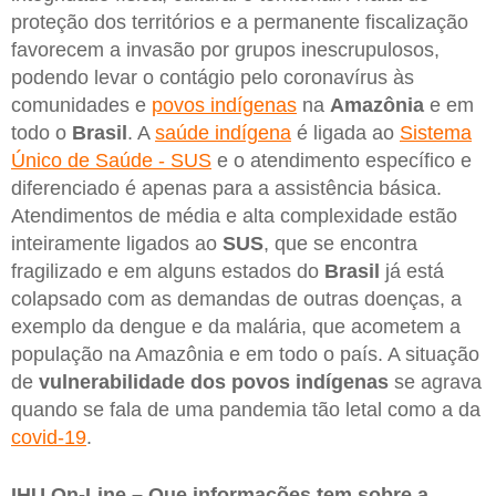
proteção dos territórios e a permanente fiscalização
favorecem a invasão por grupos inescrupulosos,
podendo levar o contágio pelo coronavírus às
comunidades e
povos indígenas
na
Amazônia
e em
todo o
Brasil
. A
saúde indígena
é ligada ao
Sistema
Único de Saúde - SUS
e o atendimento específico e
diferenciado é apenas para a assistência básica.
Atendimentos de média e alta complexidade estão
inteiramente ligados ao
SUS
, que se encontra
fragilizado e em alguns estados do
Brasil
já está
colapsado com as demandas de outras doenças, a
exemplo da dengue e da malária, que acometem a
população na Amazônia e em todo o país. A situação
de
vulnerabilidade dos povos indígenas
se agrava
quando se fala de uma pandemia tão letal como a da
covid-19
.
IHU On-Line – Que informações tem sobre a