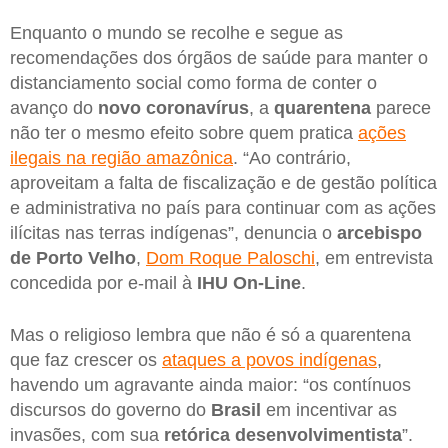
Enquanto o mundo se recolhe e segue as
recomendações dos órgãos de saúde para manter o
distanciamento social como forma de conter o
avanço do
novo
coronavírus
, a
quarentena
parece
não ter o mesmo efeito sobre quem pratica
ações
ilegais na região amazônica
. “Ao contrário,
aproveitam a falta de fiscalização e de gestão política
e administrativa no país para continuar com as ações
ilícitas nas terras indígenas”, denuncia o
arcebispo
de
Porto Velho
,
Dom Roque Paloschi
, em entrevista
concedida por e-mail à
IHU On-Line
.
Mas o religioso lembra que não é só a quarentena
que faz crescer os
ataques a povos indígenas
,
havendo um agravante ainda maior: “os contínuos
discursos do governo do
Brasil
em incentivar as
invasões, com sua
retórica
desenvolvimentista
”.