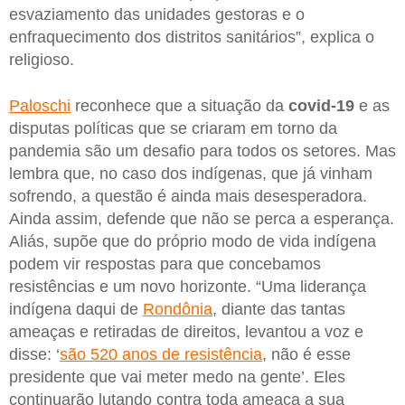
esvaziamento das unidades gestoras e o
enfraquecimento dos distritos sanitários”, explica o
religioso.
Paloschi
reconhece que a situação da
covid-19
e as
disputas políticas que se criaram em torno da
pandemia são um desafio para todos os setores. Mas
lembra que, no caso dos indígenas, que já vinham
sofrendo, a questão é ainda mais desesperadora.
Ainda assim, defende que não se perca a esperança.
Aliás, supõe que do próprio modo de vida indígena
podem vir respostas para que concebamos
resistências e um novo horizonte. “Uma liderança
indígena daqui de
Rondônia
, diante das tantas
ameaças e retiradas de direitos, levantou a voz e
disse: ‘
são 520 anos de resistência
, não é esse
presidente que vai meter medo na gente’. Eles
continuarão lutando contra toda ameaça a sua