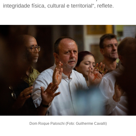
integridade física, cultural e territorial”, reflete.
Dom Roque Paloschi (Foto: Guilherme Cavalli)