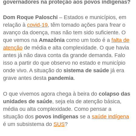
governadores na proteção aos povos indígenas?
Dom Roque Paloschi
– Estados e municípios, em
relação à
covid-19
, têm tomado ações para frear o
avanço da doença, mas não tem sido suficiente. O
que vemos na
Amazônia
como um todo é a
falta de
atenção
de média e alta complexidade. O que havia
antes já não dava conta da grande demanda. Falo
isso a partir do que observo no estado e município
onde vivo. A situação do
sistema de saúde
já era
grave antes desta
pandemia
.
O que vivemos agora chega à beira do
colapso das
unidades de saúde
, seja ela de atenção básica,
média ou alta complexidade. Como pensar a
situação dos
povos indígenas
se a
saúde indígena
é um subsistema do
SUS
?