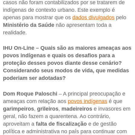
casos não foram contabilizados por se tratarem de
indígenas de contexto urbano. Este exemplo é
apenas para mostrar que os
dados divulgados
pelo
Ministério da Saúde
não apresentam toda a
realidade.
IHU On-Line – Quais são as maiores ameaças aos
povos indígenas e quais os desafios para a
proteção desses povos diante desse cenário?
Considerando seus modos de vida, que medidas
poderiam ser adotadas?
Dom Roque Paloschi
– A principal preocupação e
ameaças com relação aos
povos indígenas
é que
garimpeiros
,
grileiros
,
madeireiros
e invasores em
geral, não fazem a quarentena. Ao contrário,
aproveitam a
falta de fiscalização
e de gestão
política e administrativa no país para continuar com