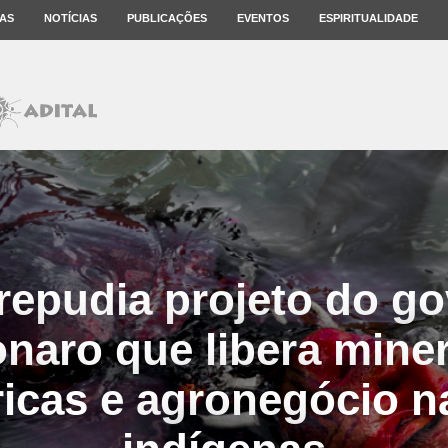
AS
NOTÍCIAS
PUBLICAÇÕES
EVENTOS
ESPIRITUALIDADE
repudia projeto do g
naro que libera mine
ricas e agronegócio n