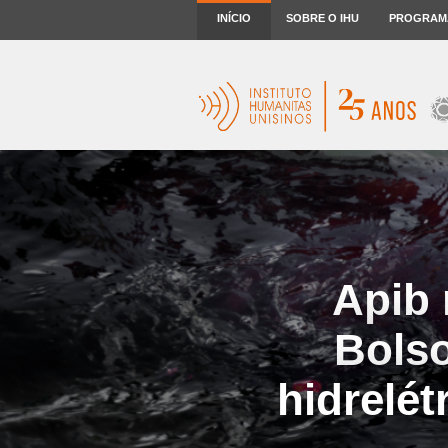
INÍCIO
SOBRE O IHU
PROGRAM
Apib 
Bolso
hidrelét