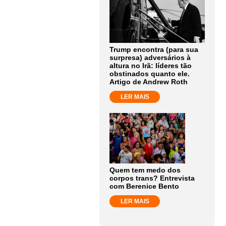
Trump encontra (para sua
surpresa) adversários à
altura no Irã: líderes tão
obstinados quanto ele.
Artigo de Andrew Roth
LER MAIS
Quem tem medo dos
corpos trans? Entrevista
com Berenice Bento
LER MAIS