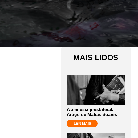
MAIS LIDOS
A amnésia presbiteral.
Artigo de Matias Soares
LER MAIS