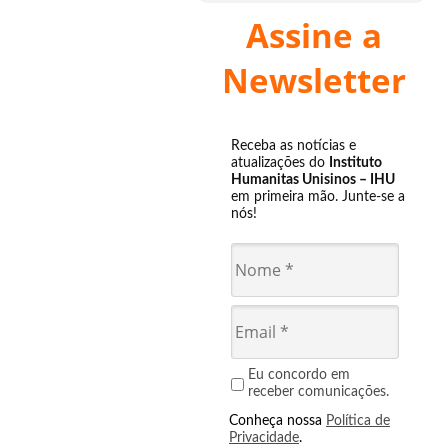
Assine a
Newsletter
Receba as notícias e
atualizações do
Instituto
Humanitas Unisinos – IHU
em primeira mão. Junte-se a
nós!
Eu concordo em
receber comunicações.
Conheça nossa
Política de
Privacidade
.