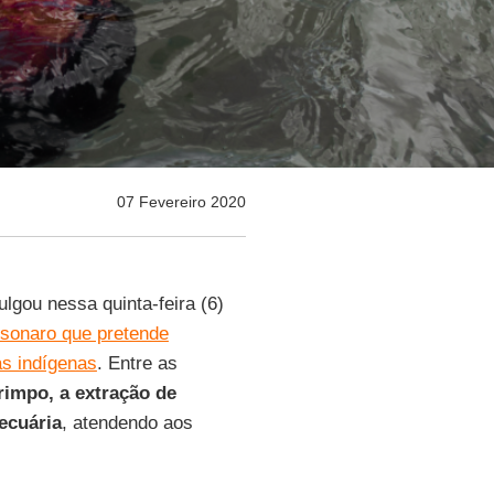
07 Fevereiro 2020
vulgou nessa quinta-feira (6)
olsonaro que pretende
as indígenas
. Entre as
rimpo, a extração de
pecuária
, atendendo aos