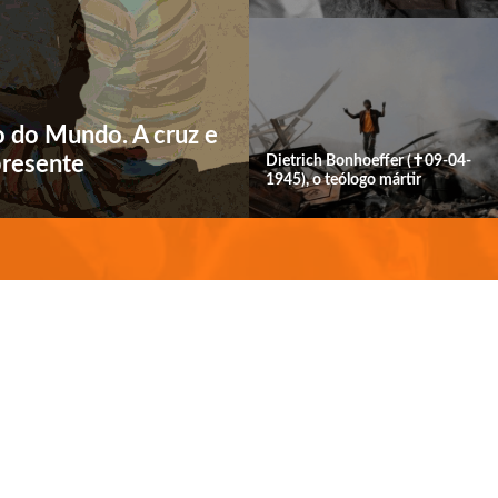
o do Mundo. A cruz e
presente
Dietrich Bonhoeffer (✝09-04-
1945), o teólogo mártir