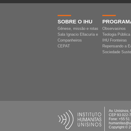
SOBRE O IHU
PROGRAM
Gênese, missão e rotas
Observasinos
Sala Ignacio Ellacuría e
Teologia Pública
Companheiros
IHU Fronteiras
CEPAT
Repensando a E
Sociedade Suste
Av. Unisinos,
CEP 93.022-
Fone: +55 51
humanitas@un
Copyright © 2