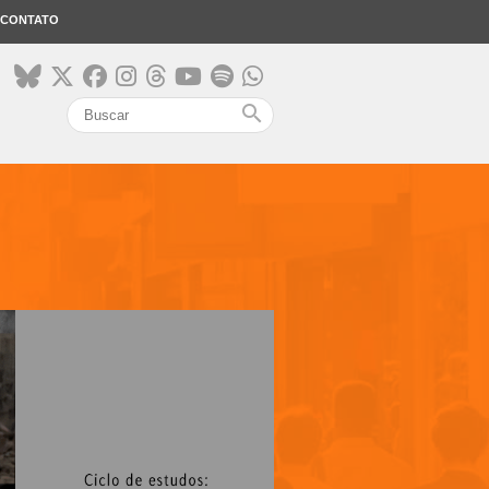
CONTATO
search