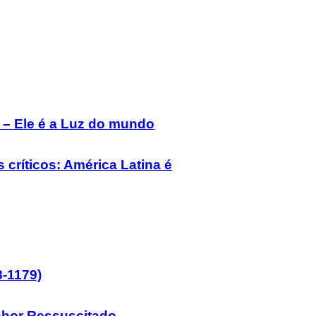
– Ele é a Luz do mundo
s críticos: América Latina é
8-1179)
nhor Ressuscitado