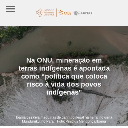
Na ONU, mineração em
terras indígenas é apontada
como “política que coloca
risco à vida dos povos
indígenas”
Ibama desativa máquinas de garimpo ilegal na Terra Indígena
Munduruku, no Pará. | Foto: Vinícius Mendonça/Ibama