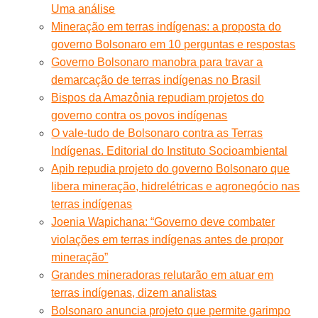
Uma análise
Mineração em terras indígenas: a proposta do
governo Bolsonaro em 10 perguntas e respostas
Governo Bolsonaro manobra para travar a
demarcação de terras indígenas no Brasil
Bispos da Amazônia repudiam projetos do
governo contra os povos indígenas
O vale-tudo de Bolsonaro contra as Terras
Indígenas. Editorial do Instituto Socioambiental
Apib repudia projeto do governo Bolsonaro que
libera mineração, hidrelétricas e agronegócio nas
terras indígenas
Joenia Wapichana: “Governo deve combater
violações em terras indígenas antes de propor
mineração”
Grandes mineradoras relutarão em atuar em
terras indígenas, dizem analistas
Bolsonaro anuncia projeto que permite garimpo