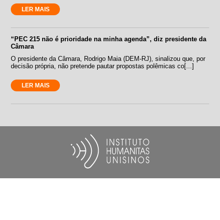
LER MAIS
“PEC 215 não é prioridade na minha agenda”, diz presidente da
Câmara
O presidente da Câmara, Rodrigo Maia (DEM-RJ), sinalizou que, por
decisão própria, não pretende pautar propostas polêmicas co[...]
LER MAIS