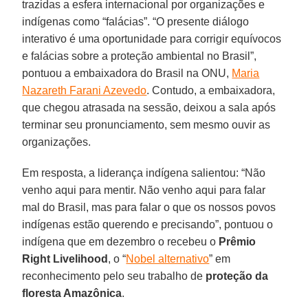
trazidas a esfera internacional por organizações e
indígenas como “falácias”. “O presente diálogo
interativo é uma oportunidade para corrigir equívocos
e falácias sobre a proteção ambiental no Brasil”,
pontuou a embaixadora do Brasil na ONU,
Maria
Nazareth Farani Azevedo
. Contudo, a embaixadora,
que chegou atrasada na sessão, deixou a sala após
terminar seu pronunciamento, sem mesmo ouvir as
organizações.
Em resposta, a liderança indígena salientou: “Não
venho aqui para mentir. Não venho aqui para falar
mal do Brasil, mas para falar o que os nossos povos
indígenas estão querendo e precisando”, pontuou o
indígena que em dezembro o recebeu o
Prêmio
Right Livelihood
, o “
Nobel alternativo
” em
reconhecimento pelo seu trabalho de
proteção da
floresta Amazônica
.