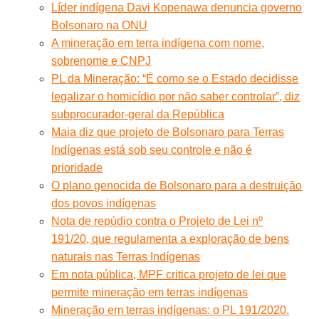
Líder indígena Davi Kopenawa denuncia governo
Bolsonaro na ONU
A mineração em terra indígena com nome,
sobrenome e CNPJ
PL da Mineração: “É como se o Estado decidisse
legalizar o homicídio por não saber controlar”, diz
subprocurador-geral da República
Maia diz que projeto de Bolsonaro para Terras
Indígenas está sob seu controle e não é
prioridade
O plano genocida de Bolsonaro para a destruição
dos povos indígenas
Nota de repúdio contra o Projeto de Lei nº
191/20, que regulamenta a exploração de bens
naturais nas Terras Indígenas
Em nota pública, MPF critica projeto de lei que
permite mineração em terras indígenas
Mineração em terras indígenas: o PL 191/2020.