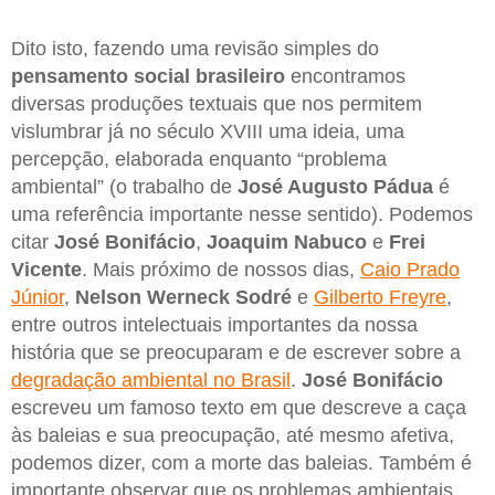
Dito isto, fazendo uma revisão simples do
pensamento social brasileiro
encontramos
diversas produções textuais que nos permitem
vislumbrar já no século XVIII uma ideia, uma
percepção, elaborada enquanto “problema
ambiental” (o trabalho de
José Augusto Pádua
é
uma referência importante nesse sentido). Podemos
citar
José Bonifácio
,
Joaquim Nabuco
e
Frei
Vicente
. Mais próximo de nossos dias,
Caio Prado
Júnior
,
Nelson Werneck Sodré
e
Gilberto Freyre
,
entre outros intelectuais importantes da nossa
história que se preocuparam e de escrever sobre a
degradação ambiental no Brasil
.
José Bonifácio
escreveu um famoso texto em que descreve a caça
às baleias e sua preocupação, até mesmo afetiva,
podemos dizer, com a morte das baleias. Também é
importante observar que os problemas ambientais