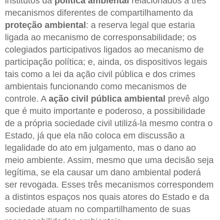
institutos da
política ambiental
relacionados a três
mecanismos diferentes de compartilhamento da
proteção ambiental
: a reserva legal que estaria
ligada ao mecanismo de corresponsabilidade; os
colegiados participativos ligados ao mecanismo de
participação política; e, ainda, os dispositivos legais
tais como a lei da ação civil pública e dos crimes
ambientais funcionando como mecanismos de
controle. A
ação civil pública ambiental
prevê algo
que é muito importante e poderoso, a possibilidade
de a própria sociedade civil utilizá-la mesmo contra o
Estado, já que ela não coloca em discussão a
legalidade do ato em julgamento, mas o dano ao
meio ambiente. Assim, mesmo que uma decisão seja
legítima, se ela causar um dano ambiental poderá
ser revogada. Esses três mecanismos correspondem
a distintos espaços nos quais atores do Estado e da
sociedade atuam no compartilhamento de suas