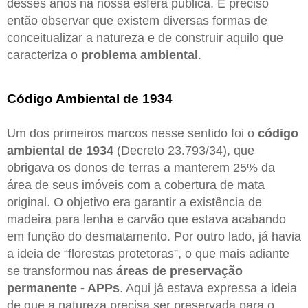
desses anos na nossa esfera pública. É preciso
então observar que existem diversas formas de
conceitualizar a natureza e de construir aquilo que
caracteriza o
problema ambiental
.
Código Ambiental de 1934
Um dos primeiros marcos nesse sentido foi o
código
ambiental de 1934
(Decreto 23.793/34), que
obrigava os donos de terras a manterem 25% da
área de seus imóveis com a cobertura de mata
original. O objetivo era garantir a existência de
madeira para lenha e carvão que estava acabando
em função do desmatamento. Por outro lado, já havia
a ideia de “florestas protetoras”, o que mais adiante
se transformou nas
áreas de preservação
permanente - APPs
. Aqui já estava expressa a ideia
de que a natureza precisa ser preservada para o