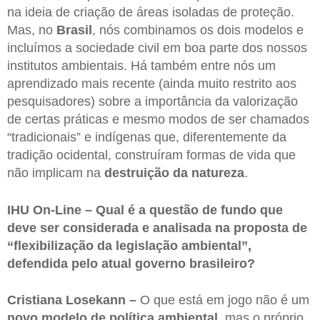
na ideia de criação de áreas isoladas de proteção.
Mas, no
Brasil
, nós combinamos os dois modelos e
incluímos a sociedade civil em boa parte dos nossos
institutos ambientais. Há também entre nós um
aprendizado mais recente (ainda muito restrito aos
pesquisadores) sobre a importância da valorização
de certas práticas e mesmo modos de ser chamados
“tradicionais” e indígenas que, diferentemente da
tradição ocidental, construíram formas de vida que
não implicam na
destruição da natureza
.
IHU On-Line – Qual é a questão de fundo que
deve ser considerada e analisada na proposta de
“flexibilização da legislação ambiental”,
defendida pelo atual governo brasileiro?
Cristiana Losekann –
O que está em jogo não é um
novo modelo de política ambiental
, mas o próprio