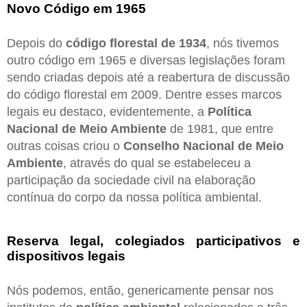
Novo Código em 1965
Depois do
código florestal de 1934
, nós tivemos
outro código em 1965 e diversas legislações foram
sendo criadas depois até a reabertura de discussão
do código florestal em 2009. Dentre esses marcos
legais eu destaco, evidentemente, a
Política
Nacional de Meio Ambiente
de 1981, que entre
outras coisas criou o
Conselho Nacional de Meio
Ambiente
, através do qual se estabeleceu a
participação da sociedade civil na elaboração
contínua do corpo da nossa política ambiental.
Reserva legal, colegiados participativos e
dispositivos legais
Nós podemos, então, genericamente pensar nos