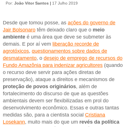
Por:
João Vitor Santos |
17 Julho 2019
Desde que tomou posse, as
ações do governo de
Jair Bolsonaro
têm deixado claro que o
meio
ambiente
é uma área que deve se submeter às
demais. E por aí vem
liberação recorde de
agrotóxicos
,
questionamentos sobre dados de
desmatamento
, o
desejo de emprego de recursos do
Fundo Amazônia para indenizar agricultores
(quando
o recurso deve servir para ações diretas de
preservação), ataque a direitos e mecanismos de
proteção de povos originários
, além de
fortalecimento do discurso de que as questões
ambientais devem ser flexibilizadas em prol do
desenvolvimento econômico. Essas e outras tantas
medidas são, para a cientista social
Cristiana
Losekann
, muito mais do que um
revés da política