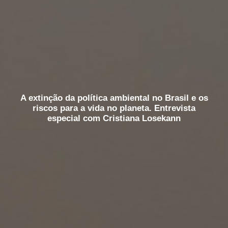
A extinção da política ambiental no Brasil e os
riscos para a vida no planeta. Entrevista
especial com Cristiana Losekann