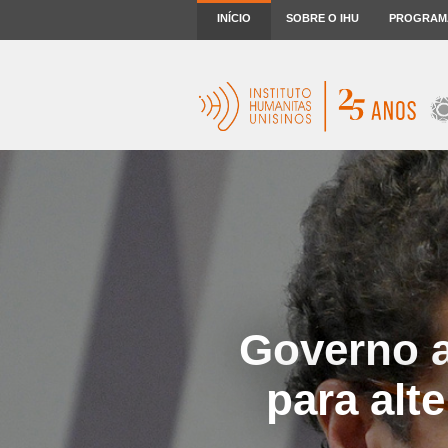
INÍCIO
SOBRE O IHU
PROGRAM
Governo a
para alt