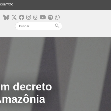
CONTATO
search
um decreto
 Amazônia