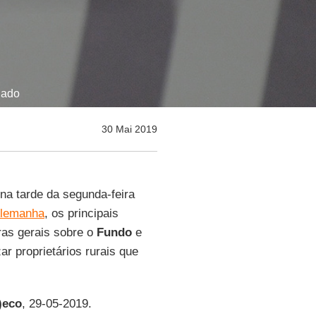
nado
30 Mai 2019
 na tarde da segunda-feira
lemanha
, os principais
ras gerais sobre o
Fundo
e
ar proprietários rurais que
)eco
, 29-05-2019.