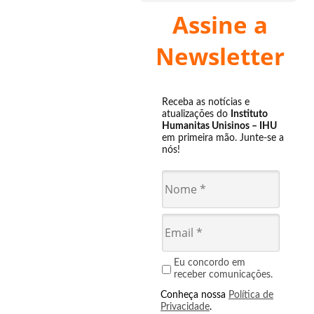
Assine a
Newsletter
Receba as notícias e
atualizações do
Instituto
Humanitas Unisinos – IHU
em primeira mão. Junte-se a
nós!
Eu concordo em
receber comunicações.
Conheça nossa
Política de
Privacidade
.