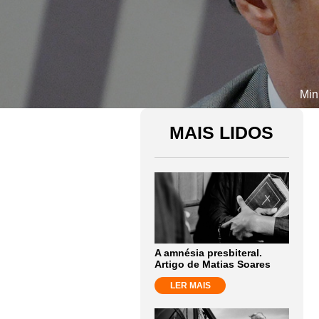
Min
MAIS LIDOS
A amnésia presbiteral.
Artigo de Matias Soares
LER MAIS