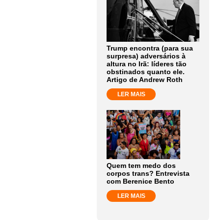
Trump encontra (para sua
surpresa) adversários à
altura no Irã: líderes tão
obstinados quanto ele.
Artigo de Andrew Roth
LER MAIS
Quem tem medo dos
corpos trans? Entrevista
com Berenice Bento
LER MAIS