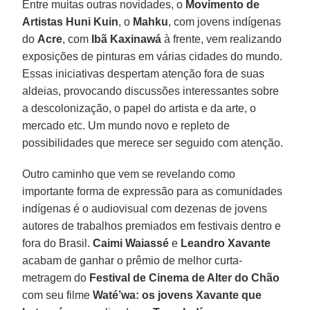
Entre muitas outras novidades, o
Movimento de
Artistas Huni Kuin
, o
Mahku
, com jovens indígenas
do
Acre
, com
Ibã Kaxinawá
à frente, vem realizando
exposições de pinturas em várias cidades do mundo.
Essas iniciativas despertam atenção fora de suas
aldeias, provocando discussões interessantes sobre
a descolonização, o papel do artista e da arte, o
mercado etc. Um mundo novo e repleto de
possibilidades que merece ser seguido com atenção.
Outro caminho que vem se revelando como
importante forma de expressão para as comunidades
indígenas é o audiovisual com dezenas de jovens
autores de trabalhos premiados em festivais dentro e
fora do Brasil.
Caimi
Waiassé
e
Leandro
Xavante
acabam de ganhar o prêmio de melhor curta-
metragem do
Festival de Cinema de Alter do Chão
com seu filme
Waté’wa: os jovens Xavante que