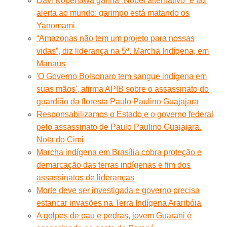
Davi Kopenawa ganha “Nobel alternativo” e faz
alerta ao mundo: garimpo está matando os
Yanomami
“Amazonas não tem um projeto para nossas
vidas”, diz liderança na 5ª. Marcha Indígena, em
Manaus
'O Governo Bolsonaro tem sangue indígena em
suas mãos', afirma APIB sobre o assassinato do
guardião da floresta Paulo Paulino Guajajara
Responsabilizamos o Estado e o governo federal
pelo assassinato de Paulo Paulino Guajajara.
Nota do Cimi
Marcha indígena em Brasília cobra proteção e
demarcação das terras indígenas e fim dos
assassinatos de lideranças
Morte deve ser investigada e governo precisa
estancar invasões na Terra Indígena Araribóia
A golpes de pau e pedras, jovem Guarani é