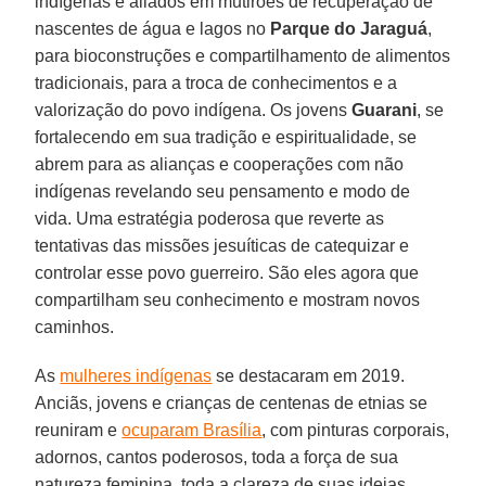
indígenas e aliados em mutirões de recuperação de
nascentes de água e lagos no
Parque do Jaraguá
,
para bioconstruções e compartilhamento de alimentos
tradicionais, para a troca de conhecimentos e a
valorização do povo indígena. Os jovens
Guarani
, se
fortalecendo em sua tradição e espiritualidade, se
abrem para as alianças e cooperações com não
indígenas revelando seu pensamento e modo de
vida. Uma estratégia poderosa que reverte as
tentativas das missões jesuíticas de catequizar e
controlar esse povo guerreiro. São eles agora que
compartilham seu conhecimento e mostram novos
caminhos.
As
mulheres indígenas
se destacaram em 2019.
Anciãs, jovens e crianças de centenas de etnias se
reuniram e
ocuparam Brasília
, com pinturas corporais,
adornos, cantos poderosos, toda a força de sua
natureza feminina, toda a clareza de suas ideias,