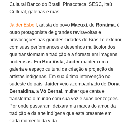
Cultural Banco do Brasil, Pinacoteca, SESC, Itaú
Cultural, galerias e ruas.
Jaider Esbell
, artista do povo
Macuxi
, de
Roraima
, é
outro protagonista de grandes reviravoltas e
provocações nas grandes cidades do Brasil e exterior,
com suas performances e desenhos multicoloridos
que transformam a tradição e a floresta em imagens
poderosas. Em
Boa
Vista
,
Jaider
mantém uma
galeria e espaço cultural de criação e projeção de
artistas indígenas. Em sua última intervenção no
sudeste do país,
Jaider
veio acompanhado de
Dona
Bernaldina
, a
Vó Bernal
, mulher que canta e
transforma o mundo com sua voz e suas benzeções.
Por onde passaram, deixaram a marca do amor, da
tradição e da arte indígena que está presente em
cada momento da vida.