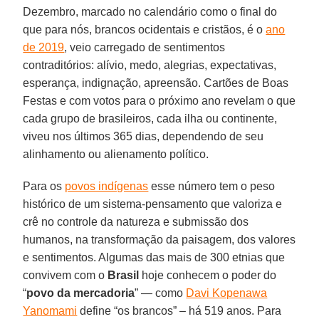
Dezembro, marcado no calendário como o final do
que para nós, brancos ocidentais e cristãos, é o
ano
de 2019
, veio carregado de sentimentos
contraditórios: alívio, medo, alegrias, expectativas,
esperança, indignação, apreensão. Cartões de Boas
Festas e com votos para o próximo ano revelam o que
cada grupo de brasileiros, cada ilha ou continente,
viveu nos últimos 365 dias, dependendo de seu
alinhamento ou alienamento político.
Para os
povos indígenas
esse número tem o peso
histórico de um sistema-pensamento que valoriza e
crê no controle da natureza e submissão dos
humanos, na transformação da paisagem, dos valores
e sentimentos. Algumas das mais de 300 etnias que
convivem com o
Brasil
hoje conhecem o poder do
“
povo da mercadoria
” — como
Davi Kopenawa
Yanomami
define “os brancos” – há 519 anos. Para