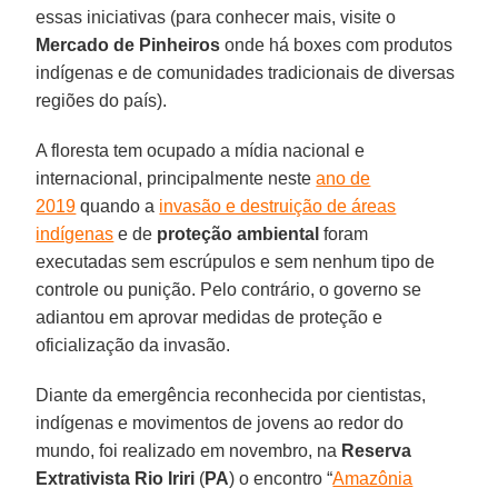
essas iniciativas (para conhecer mais, visite o
Mercado de Pinheiros
onde há boxes com produtos
indígenas e de comunidades tradicionais de diversas
regiões do país).
A floresta tem ocupado a mídia nacional e
internacional, principalmente neste
ano de
2019
quando a
invasão e destruição de áreas
indígenas
e de
proteção
ambiental
foram
executadas sem escrúpulos e sem nenhum tipo de
controle ou punição. Pelo contrário, o governo se
adiantou em aprovar medidas de proteção e
oficialização da invasão.
Diante da emergência reconhecida por cientistas,
indígenas e movimentos de jovens ao redor do
mundo, foi realizado em novembro, na
Reserva
Extrativista Rio Iriri
(
PA
) o encontro “
Amazônia