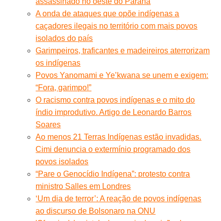
assassinado no oeste do Paraná
A onda de ataques que opõe indígenas a
caçadores ilegais no território com mais povos
isolados do país
Garimpeiros, traficantes e madeireiros aterrorizam
os indígenas
Povos Yanomami e Ye’kwana se unem e exigem:
“Fora, garimpo!”
O racismo contra povos indígenas e o mito do
índio improdutivo. Artigo de Leonardo Barros
Soares
Ao menos 21 Terras Indígenas estão invadidas.
Cimi denuncia o extermínio programado dos
povos isolados
“Pare o Genocídio Indígena”: protesto contra
ministro Salles em Londres
‘Um dia de terror’: A reação de povos indígenas
ao discurso de Bolsonaro na ONU