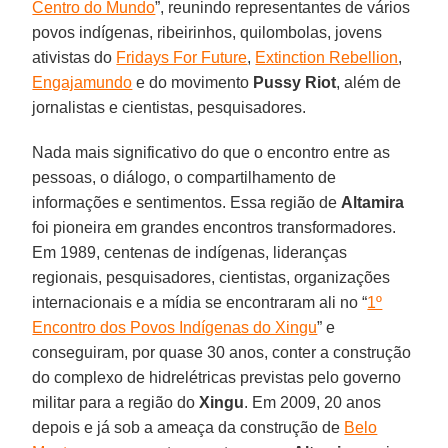
Centro do Mundo
”, reunindo representantes de vários
povos indígenas, ribeirinhos, quilombolas, jovens
ativistas do
Fridays For Future
,
Extinction Rebellion
,
Engajamundo
e do movimento
Pussy
Riot
, além de
jornalistas e cientistas, pesquisadores.
Nada mais significativo do que o encontro entre as
pessoas, o diálogo, o compartilhamento de
informações e sentimentos. Essa região de
Altamira
foi pioneira em grandes encontros transformadores.
Em 1989, centenas de indígenas, lideranças
regionais, pesquisadores, cientistas, organizações
internacionais e a mídia se encontraram ali no “
1º
Encontro dos Povos Indígenas do Xingu
” e
conseguiram, por quase 30 anos, conter a construção
do complexo de hidrelétricas previstas pelo governo
militar para a região do
Xingu
. Em 2009, 20 anos
depois e já sob a ameaça da construção de
Belo