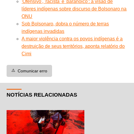
'Ofensivo', 'racista' e 'paranoico': a visão de
líderes indígenas sobre discurso de Bolsonaro na
ONU
Sob Bolsonaro, dobra o número de terras
indígenas invadidas
A maior violência contra os povos indígenas é a
destruição de seus territórios, aponta relatório do
Cimi
⚠️
Comunicar erro
NOTÍCIAS RELACIONADAS