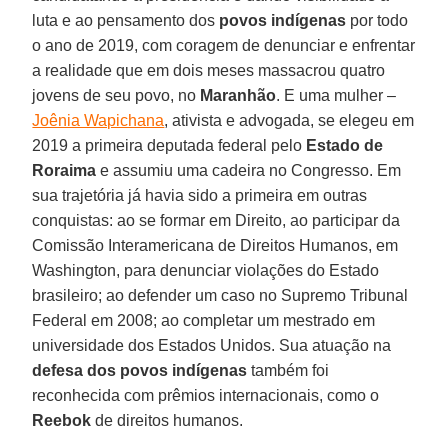
luta e ao pensamento dos
povos indígenas
por todo
o ano de 2019, com coragem de denunciar e enfrentar
a realidade que em dois meses massacrou quatro
jovens de seu povo, no
Maranhão
. E uma mulher –
Joênia Wapichana
, ativista e advogada, se elegeu em
2019 a primeira deputada federal pelo
Estado de
Roraima
e assumiu uma cadeira no Congresso. Em
sua trajetória já havia sido a primeira em outras
conquistas: ao se formar em Direito, ao participar da
Comissão Interamericana de Direitos Humanos, em
Washington, para denunciar violações do Estado
brasileiro; ao defender um caso no Supremo Tribunal
Federal em 2008; ao completar um mestrado em
universidade dos Estados Unidos. Sua atuação na
defesa dos povos indígenas
também foi
reconhecida com prêmios internacionais, como o
Reebok
de direitos humanos.