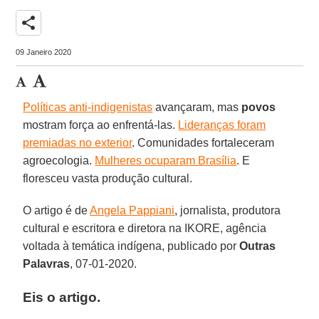
share
09 Janeiro 2020
Políticas anti-indigenistas
avançaram, mas
povos
mostram força ao enfrentá-las.
Lideranças foram
premiadas no exterior
. Comunidades fortaleceram
agroecologia.
Mulheres ocuparam Brasília
. E
floresceu vasta produção cultural.
O artigo é de
Angela Pappiani
, jornalista, produtora
cultural e escritora e diretora na IKORE, agência
voltada à temática indígena, publicado por
Outras
Palavras
, 07-01-2020.
Eis o artigo.