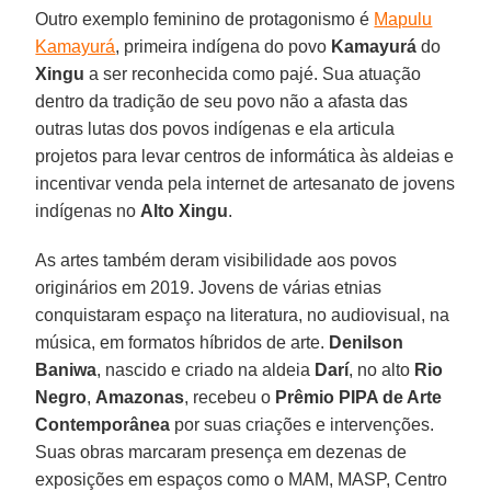
Outro exemplo feminino de protagonismo é
Mapulu
Kamayurá
, primeira indígena do povo
Kamayurá
do
Xingu
a ser reconhecida como pajé. Sua atuação
dentro da tradição de seu povo não a afasta das
outras lutas dos povos indígenas e ela articula
projetos para levar centros de informática às aldeias e
incentivar venda pela internet de artesanato de jovens
indígenas no
Alto Xingu
.
As artes também deram visibilidade aos povos
originários em 2019. Jovens de várias etnias
conquistaram espaço na literatura, no audiovisual, na
música, em formatos híbridos de arte.
Denilson
Baniwa
, nascido e criado na aldeia
Darí
, no alto
Rio
Negro
,
Amazonas
, recebeu o
Prêmio PIPA de Arte
Contemporânea
por suas criações e intervenções.
Suas obras marcaram presença em dezenas de
exposições em espaços como o MAM, MASP, Centro