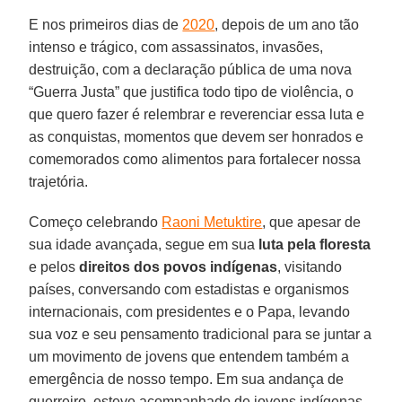
E nos primeiros dias de
2020
, depois de um ano tão
intenso e trágico, com assassinatos, invasões,
destruição, com a declaração pública de uma nova
“Guerra Justa” que justifica todo tipo de violência, o
que quero fazer é relembrar e reverenciar essa luta e
as conquistas, momentos que devem ser honrados e
comemorados como alimentos para fortalecer nossa
trajetória.
Começo celebrando
Raoni Metuktire
, que apesar de
sua idade avançada, segue em sua
luta pela floresta
e pelos
direitos dos povos indígenas
, visitando
países, conversando com estadistas e organismos
internacionais, com presidentes e o Papa, levando
sua voz e seu pensamento tradicional para se juntar a
um movimento de jovens que entendem também a
emergência de nosso tempo. Em sua andança de
guerreiro, esteve acompanhado de jovens indígenas,