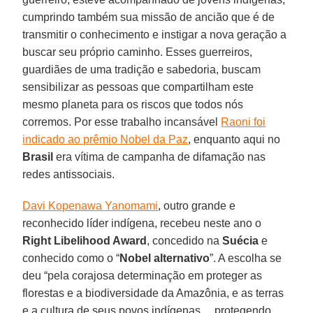
cumprindo também sua missão de ancião que é de
transmitir o conhecimento e instigar a nova geração a
buscar seu próprio caminho. Esses guerreiros,
guardiães de uma tradição e sabedoria, buscam
sensibilizar as pessoas que compartilham este
mesmo planeta para os riscos que todos nós
corremos. Por esse trabalho incansável
Raoni foi
indicado ao prêmio Nobel da Paz
, enquanto aqui no
Brasil
era vítima de campanha de difamação nas
redes antissociais.
Davi Kopenawa Yanomami
, outro grande e
reconhecido líder indígena, recebeu neste ano o
Right Libelihood Award
, concedido na
Suécia
e
conhecido como o “
Nobel
alternativo
”. A escolha se
deu “pela corajosa determinação em proteger as
florestas e a biodiversidade da Amazônia, e as terras
e a cultura de seus povos indígenas… protegendo