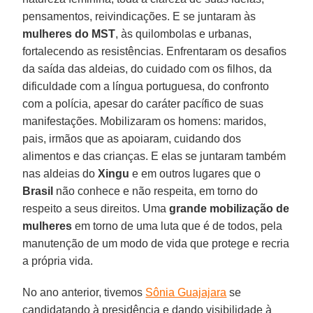
pensamentos, reivindicações. E se juntaram às
mulheres do MST
, às quilombolas e urbanas,
fortalecendo as resistências. Enfrentaram os desafios
da saída das aldeias, do cuidado com os filhos, da
dificuldade com a língua portuguesa, do confronto
com a polícia, apesar do caráter pacífico de suas
manifestações. Mobilizaram os homens: maridos,
pais, irmãos que as apoiaram, cuidando dos
alimentos e das crianças. E elas se juntaram também
nas aldeias do
Xingu
e em outros lugares que o
Brasil
não conhece e não respeita, em torno do
respeito a seus direitos. Uma
grande mobilização de
mulheres
em torno de uma luta que é de todos, pela
manutenção de um modo de vida que protege e recria
a própria vida.
No ano anterior, tivemos
Sônia Guajajara
se
candidatando à presidência e dando visibilidade à