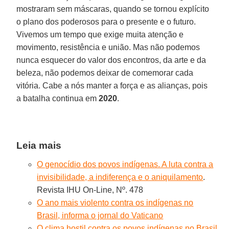
mostraram sem máscaras, quando se tornou explícito
o plano dos poderosos para o presente e o futuro.
Vivemos um tempo que exige muita atenção e
movimento, resistência e união. Mas não podemos
nunca esquecer do valor dos encontros, da arte e da
beleza, não podemos deixar de comemorar cada
vitória. Cabe a nós manter a força e as alianças, pois
a batalha continua em
2020
.
Leia mais
O genocídio dos povos indígenas. A luta contra a
invisibilidade, a indiferença e o aniquilamento
.
Revista IHU On-Line, Nº. 478
O ano mais violento contra os indígenas no
Brasil, informa o jornal do Vaticano
O clima hostil contra os povos indígenas no Brasil