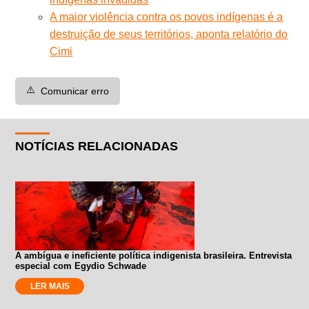
A maior violência contra os povos indígenas é a
destruição de seus territórios, aponta relatório do
Cimi
⚠️
Comunicar erro
NOTÍCIAS RELACIONADAS
A ambígua e ineficiente política indigenista brasileira. Entrevista
especial com Egydio Schwade
LER MAIS