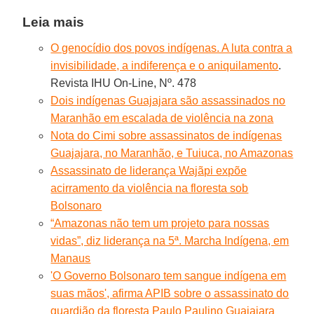
Leia mais
O genocídio dos povos indígenas. A luta contra a
invisibilidade, a indiferença e o aniquilamento
.
Revista IHU On-Line, Nº. 478
Dois indígenas Guajajara são assassinados no
Maranhão em escalada de violência na zona
Nota do Cimi sobre assassinatos de indígenas
Guajajara, no Maranhão, e Tuiuca, no Amazonas
Assassinato de liderança Wajãpi expõe
acirramento da violência na floresta sob
Bolsonaro
“Amazonas não tem um projeto para nossas
vidas”, diz liderança na 5ª. Marcha Indígena, em
Manaus
'O Governo Bolsonaro tem sangue indígena em
suas mãos', afirma APIB sobre o assassinato do
guardião da floresta Paulo Paulino Guajajara