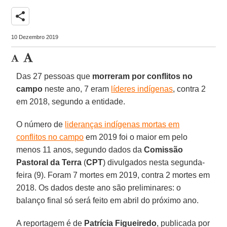
share
10 Dezembro 2019
Das 27 pessoas que
morreram por conflitos no
campo
neste ano, 7 eram
líderes indígenas
, contra 2
em 2018, segundo a entidade.
O número de
lideranças indígenas mortas em
conflitos no campo
em 2019 foi o maior em pelo
menos 11 anos, segundo dados da
Comissão
Pastoral da Terra
(
CPT
) divulgados nesta segunda-
feira (9). Foram 7 mortes em 2019, contra 2 mortes em
2018. Os dados deste ano são preliminares: o
balanço final só será feito em abril do próximo ano.
A reportagem é de
Patrícia Figueiredo
, publicada por