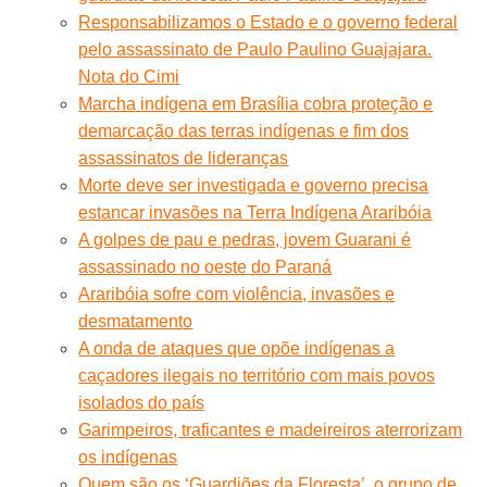
Responsabilizamos o Estado e o governo federal
pelo assassinato de Paulo Paulino Guajajara.
Nota do Cimi
Marcha indígena em Brasília cobra proteção e
demarcação das terras indígenas e fim dos
assassinatos de lideranças
Morte deve ser investigada e governo precisa
estancar invasões na Terra Indígena Araribóia
A golpes de pau e pedras, jovem Guarani é
assassinado no oeste do Paraná
Araribóia sofre com violência, invasões e
desmatamento
A onda de ataques que opõe indígenas a
caçadores ilegais no território com mais povos
isolados do país
Garimpeiros, traficantes e madeireiros aterrorizam
os indígenas
Quem são os ‘Guardiões da Floresta’, o grupo de