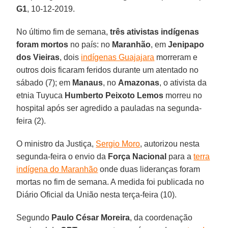
G1
, 10-12-2019.
No último fim de semana,
três ativistas indígenas
foram mortos
no país: no
Maranhão
, em
Jenipapo
dos Vieiras
, dois
indígenas Guajajara
morreram e
outros dois ficaram feridos durante um atentado no
sábado (7); em
Manaus
, no
Amazonas
, o ativista da
etnia Tuyuca
Humberto Peixoto Lemos
morreu no
hospital após ser agredido a pauladas na segunda-
feira (2).
O ministro da Justiça,
Sergio Moro
, autorizou nesta
segunda-feira o envio da
Força Nacional
para a
terra
indígena do Maranhão
onde duas lideranças foram
mortas no fim de semana. A medida foi publicada no
Diário Oficial da União nesta terça-feira (10).
Segundo
Paulo César Moreira
, da coordenação