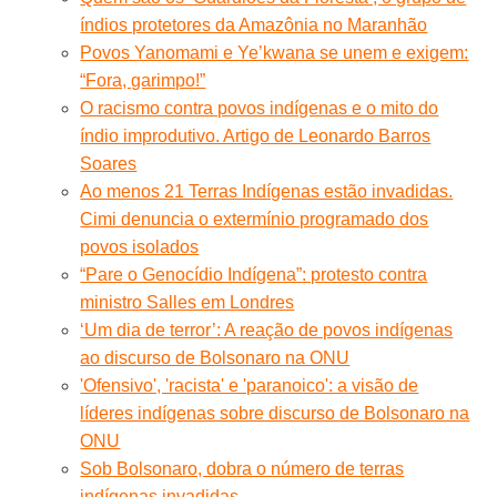
índios protetores da Amazônia no Maranhão
Povos Yanomami e Ye’kwana se unem e exigem:
“Fora, garimpo!”
O racismo contra povos indígenas e o mito do
índio improdutivo. Artigo de Leonardo Barros
Soares
Ao menos 21 Terras Indígenas estão invadidas.
Cimi denuncia o extermínio programado dos
povos isolados
“Pare o Genocídio Indígena”: protesto contra
ministro Salles em Londres
‘Um dia de terror’: A reação de povos indígenas
ao discurso de Bolsonaro na ONU
'Ofensivo', 'racista' e 'paranoico': a visão de
líderes indígenas sobre discurso de Bolsonaro na
ONU
Sob Bolsonaro, dobra o número de terras
indígenas invadidas