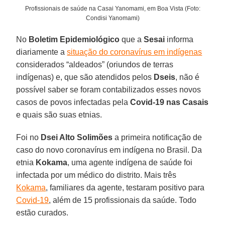
Profissionais de saúde na Casai Yanomami, em Boa Vista (Foto:
Condisi Yanomami)
No
Boletim Epidemiológico
que a
Sesai
informa
diariamente a
situação do coronavírus em indígenas
considerados “aldeados” (oriundos de terras
indígenas) e, que são atendidos pelos
Dseis
, não é
possível saber se foram contabilizados esses novos
casos de povos infectadas pela
Covid-19 nas Casais
e quais são suas etnias.
Foi no
Dsei Alto Solimões
a primeira notificação de
caso do novo coronavírus em indígena no Brasil. Da
etnia
Kokama
, uma agente indígena de saúde foi
infectada por um médico do distrito. Mais três
Kokama
, familiares da agente, testaram positivo para
Covid-19
, além de 15 profissionais da saúde. Todo
estão curados.