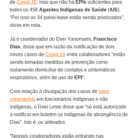
de
Covid-19
, mas que não há
EPIs
suficientes para
todos os 456
Agentes Indígenas de Saúde
(
AIS
).
“Por isso os 34 polos-base estão sendo priorizados”,
disse em nota.
Já o coordenador do Dsei Yanomami,
Francisco
Dias
, disse que em razão da notificação de dois
novos casos de
Covid-19
entre colaboradores “estão
sendo tomadas medidas de prevenção como
isolamento domiciliar de contatos e sintomáticos
respiratórios, além de uso de
EPI
”.
Com relação à divulgação dos casos de
novo
coronavírus
em funcionários indígenas e não
indígenas, o Dsei Leste disse que “só está autorizado
a notificar em boletim os indígenas de abrangência do
Dsei”. Isto é, os aldeados.
“Nossos colaboradores estão entrando nas