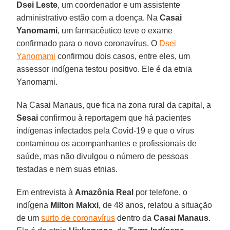
Dsei Leste
, um coordenador e um assistente
administrativo estão com a doença. Na
Casai
Yanomami
, um farmacêutico teve o exame
confirmado para o novo coronavírus. O
Dsei
Yanomami
confirmou dois casos, entre eles, um
assessor indígena testou positivo. Ele é da etnia
Yanomami.
Na Casai Manaus, que fica na zona rural da capital, a
Sesai
confirmou à reportagem que há pacientes
indígenas infectados pela Covid-19 e que o vírus
contaminou os acompanhantes e profissionais de
saúde, mas não divulgou o número de pessoas
testadas e nem suas etnias.
Em entrevista à
Amazônia
Real
por telefone, o
indígena
Milton Makxi
, de 48 anos, relatou a situação
de um
surto de coronavírus
dentro da
Casai Manaus
.