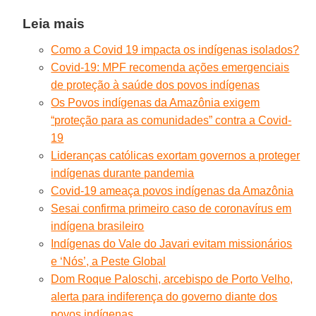
Leia mais
Como a Covid 19 impacta os indígenas isolados?
Covid-19: MPF recomenda ações emergenciais
de proteção à saúde dos povos indígenas
Os Povos indígenas da Amazônia exigem
“proteção para as comunidades” contra a Covid-
19
Lideranças católicas exortam governos a proteger
indígenas durante pandemia
Covid-19 ameaça povos indígenas da Amazônia
Sesai confirma primeiro caso de coronavírus em
indígena brasileiro
Indígenas do Vale do Javari evitam missionários
e ‘Nós’, a Peste Global
Dom Roque Paloschi, arcebispo de Porto Velho,
alerta para indiferença do governo diante dos
povos indígenas