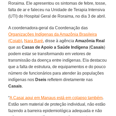
Roraima. Ele apresentou os sintomas de febre, tosse,
falta de ar e faleceu na Unidade de Terapia Intensiva
(UTI) do Hospital Geral de Roraima, no dia 3 de abril.
A coordenadora-geral da Coordenação das
Organizações Indígenas da Amazônia Brasileira
(Coiab)
,
Nara Baré
, disse à agência
Amazônia Real
que as
Casas de Apoio a Saúde Indígena
(
Casais
)
podem estar se transformando em vetores de
transmissão da doença entre indígenas. Ela destacou
que a falta de estrutura, de equipamentos e do pouco
número de funcionários para atender às populações
indígenas nos
Dseis
refletem diretamente nas
Casais
.
“
A Casai aqui em Manaus está em colapso também
.
Estão sem material de proteção individual, não estão
fazendo a barreira epidemiológica adequada e não