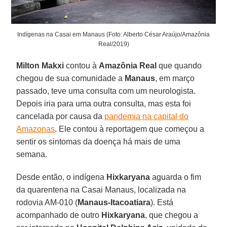
Indígenas na Casai em Manaus (Foto: Alberto César Araújo/Amazônia
Real/2019)
Milton Makxi
contou à
Amazônia Real
que quando
chegou de sua comunidade a
Manaus
, em março
passado, teve uma consulta com um neurologista.
Depois iria para uma outra consulta, mas esta foi
cancelada por causa da
pandemia na capital do
Amazonas
. Ele contou à reportagem que começou a
sentir os sintomas da doença há mais de uma
semana.
Desde então, o indígena
Hixkaryana
aguarda o fim
da quarentena na Casai Manaus, localizada na
rodovia AM-010 (
Manaus-Itacoatiara
). Está
acompanhado de outro
Hixkaryana
, que chegou a