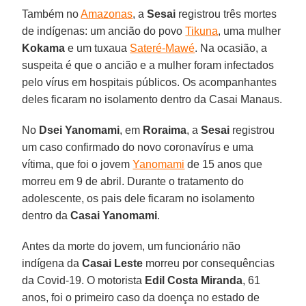
Também no
Amazonas
, a
Sesai
registrou três mortes
de indígenas: um ancião do povo
Tikuna
, uma mulher
Kokama
e um tuxaua
Sateré-Mawé
. Na ocasião, a
suspeita é que o ancião e a mulher foram infectados
pelo vírus em hospitais públicos. Os acompanhantes
deles ficaram no isolamento dentro da Casai Manaus.
No
Dsei Yanomami
, em
Roraima
, a
Sesai
registrou
um caso confirmado do novo coronavírus e uma
vítima, que foi o jovem
Yanomami
de 15 anos que
morreu em 9 de abril. Durante o tratamento do
adolescente, os pais dele ficaram no isolamento
dentro da
Casai Yanomami
.
Antes da morte do jovem, um funcionário não
indígena da
Casai Leste
morreu por consequências
da Covid-19. O motorista
Edil Costa Miranda
, 61
anos, foi o primeiro caso da doença no estado de