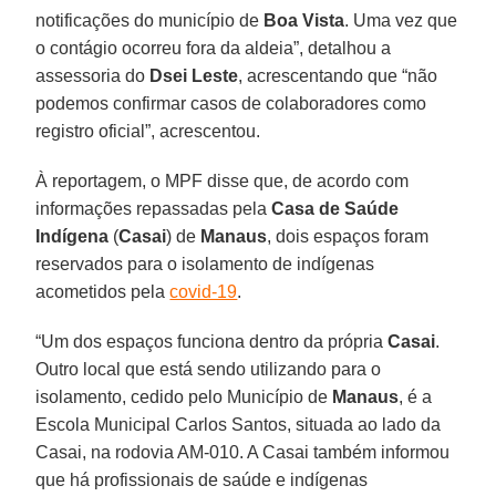
notificações do município de
Boa Vista
. Uma vez que
o contágio ocorreu fora da aldeia”, detalhou a
assessoria do
Dsei Leste
, acrescentando que “não
podemos confirmar casos de colaboradores como
registro oficial”, acrescentou.
À reportagem, o MPF disse que, de acordo com
informações repassadas pela
Casa de Saúde
Indígena
(
Casai
) de
Manaus
, dois espaços foram
reservados para o isolamento de indígenas
acometidos pela
covid-19
.
“Um dos espaços funciona dentro da própria
Casai
.
Outro local que está sendo utilizando para o
isolamento, cedido pelo Município de
Manaus
, é a
Escola Municipal Carlos Santos, situada ao lado da
Casai, na rodovia AM-010. A Casai também informou
que há profissionais de saúde e indígenas