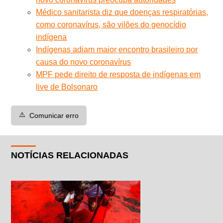
Médico sanitarista diz que doenças respiratórias,
como coronavírus, são vilões do genocídio
indígena
Indígenas adiam maior encontro brasileiro por
causa do novo coronavírus
MPF pede direito de resposta de indígenas em
live de Bolsonaro
⚠️
Comunicar erro
NOTÍCIAS RELACIONADAS