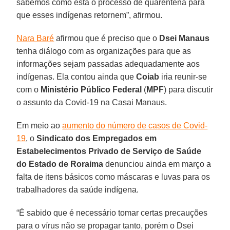
sabemos como está o processo de quarentena para
que esses indígenas retornem”, afirmou.
Nara Baré
afirmou que é preciso que o
Dsei Manaus
tenha diálogo com as organizações para que as
informações sejam passadas adequadamente aos
indígenas. Ela contou ainda que
Coiab
iria reunir-se
com o
Ministério Público Federal
(
MPF
) para discutir
o assunto da Covid-19 na Casai Manaus.
Em meio ao
aumento do número de casos de Covid-
19
, o
Sindicato dos Empregados em
Estabelecimentos Privado de Serviço de Saúde
do Estado de Roraima
denunciou ainda em março a
falta de itens básicos como máscaras e luvas para os
trabalhadores da saúde indígena.
“É sabido que é necessário tomar certas precauções
para o vírus não se propagar tanto, porém o Dsei