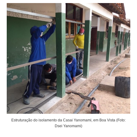
Estruturação do isolamento da Casai Yanomami, em Boa Vista (Foto:
Dsei Yanomami)