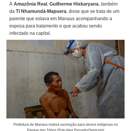
À
Amazônia
Real
,
Guilherme Hixkaryana
, também
da
TI Nhamundá-Mapuera
, disse que se trata de um
parente que estava em Manaus acompanhando a
esposa para tratamento e que acabou sendo
infectado na capital.
Prefeitura de Manaus realiza vacinação para idosos indígenas no
Parque das Tribos (Foto Alex Pazuello/Semcom)