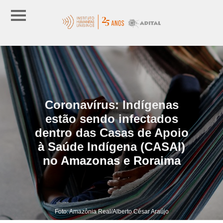
Coronavírus: Indígenas
estão sendo infectados
dentro das Casas de Apoio
à Saúde Indígena (CASAI)
no Amazonas e Roraima
Foto: Amazônia Real/Alberto César Araújo