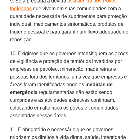
9. Seja prestada a devida
assistência aos Povos
Indígenas
que vivem em suas comunidades com a
quantidade necessária de suprimentos para proteção
individual, medicamentos sintomáticos, produtos de
higiene pessoal e para garantir um fluxo adequado de
reposição.
10. Exigimos que os governos intensifiquem as ações
de vigilância e proteção de territórios invadidos por
empresas de petróleo, mineração, madeireiras e
pessoas fora dos territórios, uma vez que empresas e
áreas foram identificadas onde as
medidas de
emergência
regulamentadas não estão sendo
cumpridas e as atividades extrativas continuam,
colocando em alto risco os povos e comunidades
assentadas nessas áreas.
11. É obrigatório e necessário que os governos
priorizem os direitos à vida digna, saúde, integridade