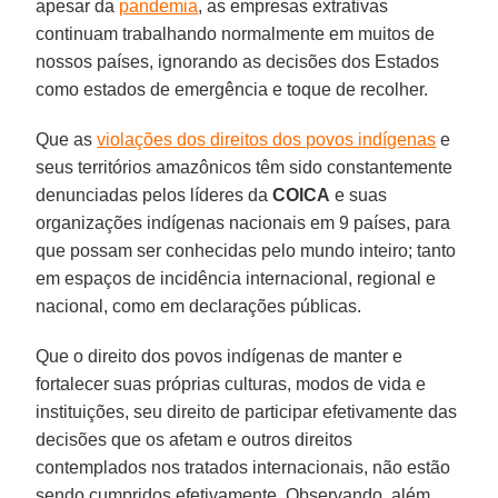
apesar da
pandemia
, as empresas extrativas
continuam trabalhando normalmente em muitos de
nossos países, ignorando as decisões dos Estados
como estados de emergência e toque de recolher.
Que as
violações dos direitos dos povos indígenas
e
seus territórios amazônicos têm sido constantemente
denunciadas pelos líderes da
COICA
e suas
organizações indígenas nacionais em 9 países, para
que possam ser conhecidas pelo mundo inteiro; tanto
em espaços de incidência internacional, regional e
nacional, como em declarações públicas.
Que o direito dos povos indígenas de manter e
fortalecer suas próprias culturas, modos de vida e
instituições, seu direito de participar efetivamente das
decisões que os afetam e outros direitos
contemplados nos tratados internacionais, não estão
sendo cumpridos efetivamente. Observando, além