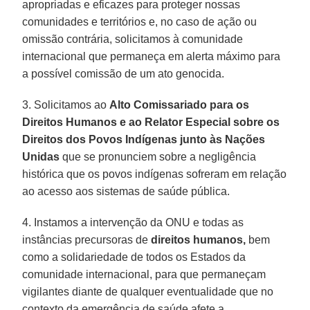
apropriadas e eficazes para proteger nossas
comunidades e territórios e, no caso de ação ou
omissão contrária, solicitamos à comunidade
internacional que permaneça em alerta máximo para
a possível comissão de um ato genocida.
3. Solicitamos ao
Alto Comissariado para os
Direitos Humanos e ao Relator Especial sobre os
Direitos dos Povos Indígenas junto às Nações
Unidas
que se pronunciem sobre a negligência
histórica que os povos indígenas sofreram em relação
ao acesso aos sistemas de saúde pública.
4. Instamos a intervenção da ONU e todas as
instâncias precursoras de
direitos humanos,
bem
como a solidariedade de todos os Estados da
comunidade internacional, para que permaneçam
vigilantes diante de qualquer eventualidade que no
contexto da emergência de saúde afete a