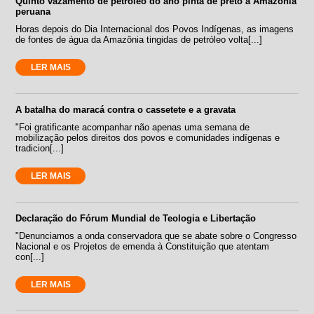
Quinto vazamento de petróleo do ano pinta de preto a Amazônia
peruana
Horas depois do Dia Internacional dos Povos Indígenas, as imagens
de fontes de água da Amazônia tingidas de petróleo volta[...]
LER MAIS
A batalha do maracá contra o cassetete e a gravata
"Foi gratificante acompanhar não apenas uma semana de
mobilização pelos direitos dos povos e comunidades indígenas e
tradicion[...]
LER MAIS
Declaração do Fórum Mundial de Teologia e Libertação
"Denunciamos a onda conservadora que se abate sobre o Congresso
Nacional e os Projetos de emenda à Constituição que atentam
con[...]
LER MAIS