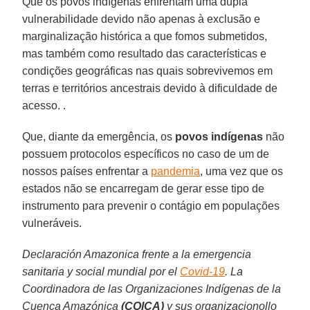
Que os povos indígenas enfrentam uma dupla
vulnerabilidade devido não apenas à exclusão e
marginalização histórica a que fomos submetidos,
mas também como resultado das características e
condições geográficas nas quais sobrevivemos em
terras e territórios ancestrais devido à dificuldade de
acesso. .
Que, diante da emergência, os
povos indígenas
não
possuem protocolos específicos no caso de um de
nossos países enfrentar a
pandemia
, uma vez que os
estados não se encarregam de gerar esse tipo de
instrumento para prevenir o contágio em populações
vulneráveis.
Declaración Amazonica frente a la emergencia
sanitaria y social mundial por el
Covid-19
. La
Coordinadora de las Organizaciones Indígenas de la
Cuenca Amazónica
(COICA)
y sus organizacionollo