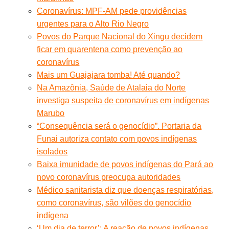
Coronavírus: MPF-AM pede providências
urgentes para o Alto Rio Negro
Povos do Parque Nacional do Xingu decidem
ficar em quarentena como prevenção ao
coronavírus
Mais um Guajajara tomba! Até quando?
Na Amazônia, Saúde de Atalaia do Norte
investiga suspeita de coronavírus em indígenas
Marubo
“Consequência será o genocídio”. Portaria da
Funai autoriza contato com povos indígenas
isolados
Baixa imunidade de povos indígenas do Pará ao
novo coronavírus preocupa autoridades
Médico sanitarista diz que doenças respiratórias,
como coronavírus, são vilões do genocídio
indígena
‘Um dia de terror’: A reação de povos indígenas