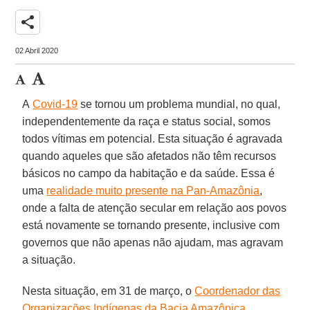
share
02 Abril 2020
A
Covid-19
se tornou um problema mundial, no qual,
independentemente da raça e status social, somos
todos vítimas em potencial. Esta situação é agravada
quando aqueles que são afetados não têm recursos
básicos no campo da habitação e da saúde. Essa é
uma
realidade muito presente na Pan-Amazônia
,
onde a falta de atenção secular em relação aos povos
está novamente se tornando presente, inclusive com
governos que não apenas não ajudam, mas agravam
a situação.
Nesta situação, em 31 de março, o
Coordenador das
Organizações Indígenas da Bacia Amazônica