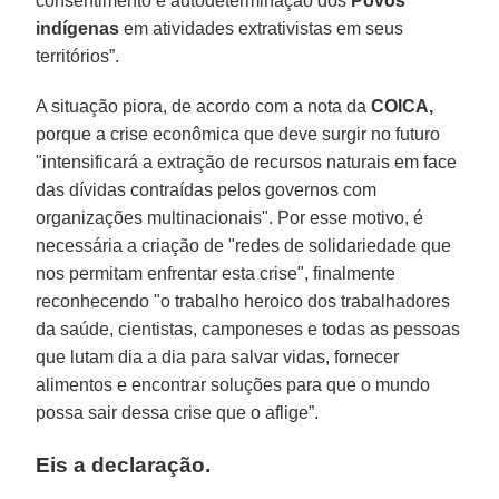
consentimento e autodeterminação dos
Povos
indígenas
em atividades extrativistas em seus
territórios”.
A situação piora, de acordo com a nota da
COICA,
porque a crise econômica que deve surgir no futuro
"intensificará a extração de recursos naturais em face
das dívidas contraídas pelos governos com
organizações multinacionais". Por esse motivo, é
necessária a criação de "redes de solidariedade que
nos permitam enfrentar esta crise", finalmente
reconhecendo "o trabalho heroico dos trabalhadores
da saúde, cientistas, camponeses e todas as pessoas
que lutam dia a dia para salvar vidas, fornecer
alimentos e encontrar soluções para que o mundo
possa sair dessa crise que o aflige”.
Eis a declaração.