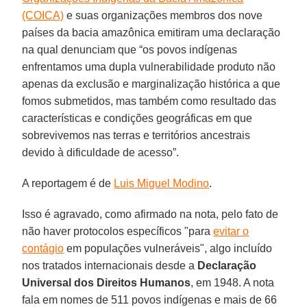
(COICA)
e suas organizações membros dos nove
países da bacia amazônica emitiram uma declaração
na qual denunciam que “os povos indígenas
enfrentamos uma dupla vulnerabilidade produto não
apenas da exclusão e marginalização histórica a que
fomos submetidos, mas também como resultado das
características e condições geográficas em que
sobrevivemos nas terras e territórios ancestrais
devido à dificuldade de acesso”.
A reportagem é de
Luis Miguel Modino
.
Isso é agravado, como afirmado na nota, pelo fato de
não haver protocolos específicos "para
evitar o
contágio
em populações vulneráveis", algo incluído
nos tratados internacionais desde a
Declaração
Universal dos Direitos Humanos
, em 1948. A nota
fala em nomes de 511 povos indígenas e mais de 66