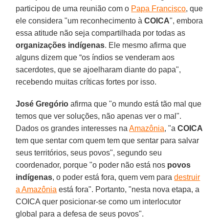
participou de uma reunião com o
Papa Francisco
, que
ele considera "um reconhecimento à
COICA
", embora
essa atitude não seja compartilhada por todas as
organizações indígenas
. Ele mesmo afirma que
alguns dizem que “os índios se venderam aos
sacerdotes, que se ajoelharam diante do papa",
recebendo muitas críticas fortes por isso.
José Gregório
afirma que "o mundo está tão mal que
temos que ver soluções, não apenas ver o mal".
Dados os grandes interesses na
Amazônia
, "a
COICA
tem que sentar com quem tem que sentar para salvar
seus territórios, seus povos", segundo seu
coordenador, porque "o poder não está nos
povos
indígenas
, o poder está fora, quem vem para
destruir
a Amazônia
está fora". Portanto, "nesta nova etapa, a
COICA quer posicionar-se como um interlocutor
global para a defesa de seus povos".