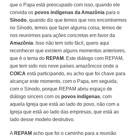
que o Papa está preocupado com isso, quando ele
convida os
povos indígenas da Amazônia
para o
Sínodo
, quando diz que temos que nos encontrarmos
no Sínodo, temos que fazer alguma coisa, temos de
nos reunirmos para ações concretas em favor da
Amazônia
. Isso não tem sido fácil, quero aqui
reconhecer que existem alguns momentos anteriores,
que é o tema do
REPAM
. Este diálogo com REPAM,
que tem sido nos nove países amazônicos onde a
COICA
está participando, eu acho que foi chave para
alcançar este momento, com o Papa, em seguida,
com o Sínodo, porque REPAM abriu espaço de
diálogo sincero com os
povos indígenas
, com
aquela Igreja que está ao lado do povo, não com a
Igreja que está ao lado das empresas, que está ao
lado desse modelo destrutivo.
A
REPAM
acho que foi o caminho para a reunião