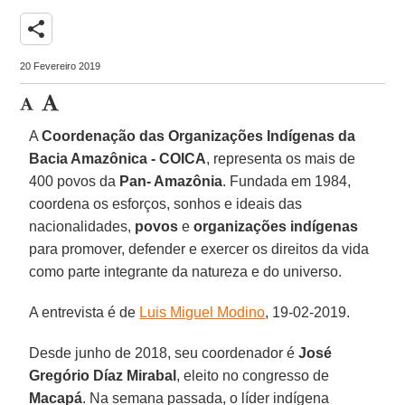
share
20 Fevereiro 2019
A
Coordenação das Organizações Indígenas da
Bacia Amazônica - COICA
, representa os mais de
400 povos da
Pan- Amazônia
. Fundada em 1984,
coordena os esforços, sonhos e ideais das
nacionalidades,
povos
e
organizações indígenas
para promover, defender e exercer os direitos da vida
como parte integrante da natureza e do universo.
A entrevista é de
Luis Miguel Modino
, 19-02-2019.
Desde junho de 2018, seu coordenador é
José
Gregório Díaz Mirabal
, eleito no congresso de
Macapá
. Na semana passada, o líder indígena