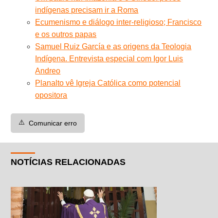
indígenas precisam ir a Roma
Ecumenismo e diálogo inter-religioso; Francisco
e os outros papas
Samuel Ruiz García e as origens da Teologia
Indígena. Entrevista especial com Igor Luis
Andreo
Planalto vê Igreja Católica como potencial
opositora
⚠️
Comunicar erro
NOTÍCIAS RELACIONADAS