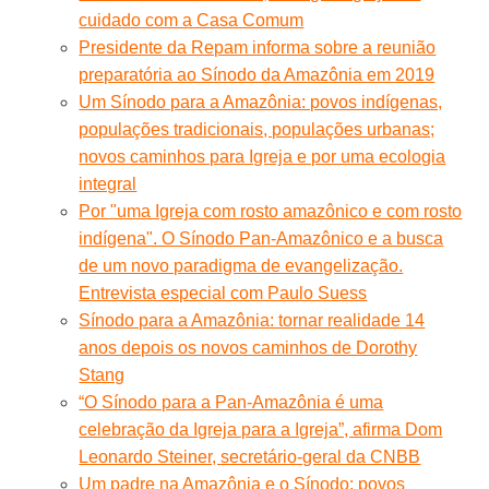
cuidado com a Casa Comum
Presidente da Repam informa sobre a reunião
preparatória ao Sínodo da Amazônia em 2019
Um Sínodo para a Amazônia: povos indígenas,
populações tradicionais, populações urbanas;
novos caminhos para Igreja e por uma ecologia
integral
Por "uma Igreja com rosto amazônico e com rosto
indígena". O Sínodo Pan-Amazônico e a busca
de um novo paradigma de evangelização.
Entrevista especial com Paulo Suess
Sínodo para a Amazônia: tornar realidade 14
anos depois os novos caminhos de Dorothy
Stang
“O Sínodo para a Pan-Amazônia é uma
celebração da Igreja para a Igreja”, afirma Dom
Leonardo Steiner, secretário-geral da CNBB
Um padre na Amazônia e o Sínodo: povos