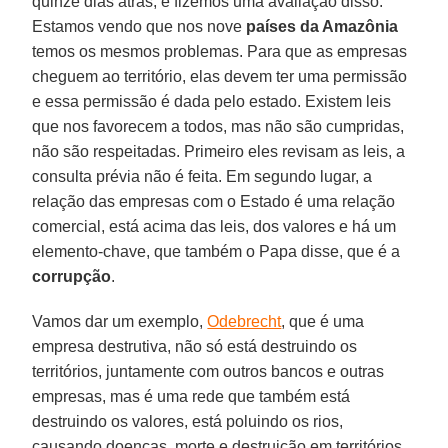
quinze dias atrás, e fizemos uma avaliação disso.
Estamos vendo que nos nove
países da Amazônia
temos os mesmos problemas. Para que as empresas
cheguem ao território, elas devem ter uma permissão
e essa permissão é dada pelo estado. Existem leis
que nos favorecem a todos, mas não são cumpridas,
não são respeitadas. Primeiro eles revisam as leis, a
consulta prévia não é feita. Em segundo lugar, a
relação das empresas com o Estado é uma relação
comercial, está acima das leis, dos valores e há um
elemento-chave, que também o Papa disse, que é a
corrupção
.
Vamos dar um exemplo,
Odebrecht
, que é uma
empresa destrutiva, não só está destruindo os
territórios, juntamente com outros bancos e outras
empresas, mas é uma rede que também está
destruindo os valores, está poluindo os rios,
causando doenças, morte e destruição em territórios