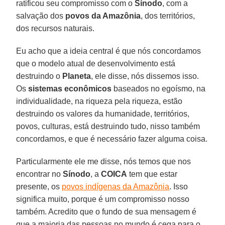
ratificou seu compromisso com o
Sínodo
, com a
salvação dos
povos da Amazônia
, dos territórios,
dos recursos naturais.
Eu acho que a ideia central é que nós concordamos
que o modelo atual de desenvolvimento está
destruindo o
Planeta
, ele disse, nós dissemos isso.
Os
sistemas econômicos
baseados no egoísmo, na
individualidade, na riqueza pela riqueza, estão
destruindo os valores da humanidade, territórios,
povos, culturas, está destruindo tudo, nisso também
concordamos, e que é necessário fazer alguma coisa.
Particularmente ele me disse, nós temos que nos
encontrar no
Sínodo
, a
COICA
tem que estar
presente, os
povos indígenas da Amazônia
. Isso
significa muito, porque é um compromisso nosso
também. Acredito que o fundo de sua mensagem é
que a maioria das pessoas no mundo é cega para o