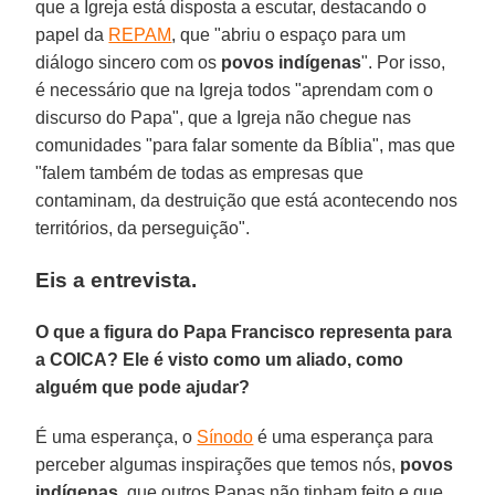
que a Igreja está disposta a escutar, destacando o
papel da
REPAM
, que "abriu o espaço para um
diálogo sincero com os
povos indígenas
". Por isso,
é necessário que na Igreja todos "aprendam com o
discurso do Papa", que a Igreja não chegue nas
comunidades "para falar somente da Bíblia", mas que
"falem também de todas as empresas que
contaminam, da destruição que está acontecendo nos
territórios, da perseguição".
Eis a entrevista.
O que a figura do Papa Francisco representa para
a COICA? Ele é visto como um aliado, como
alguém que pode ajudar?
É uma esperança, o
Sínodo
é uma esperança para
perceber algumas inspirações que temos nós,
povos
indígenas
, que outros Papas não tinham feito e que