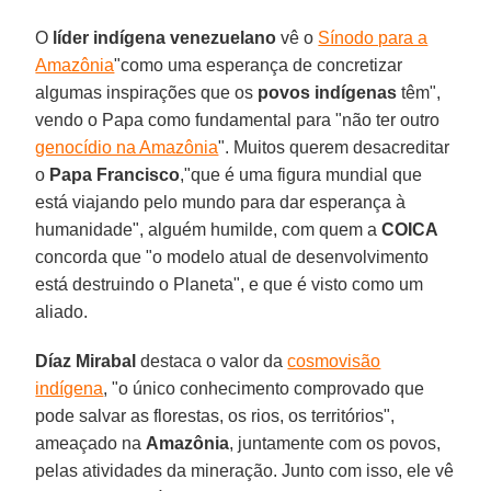
O
líder indígena venezuelano
vê o
Sínodo para a
Amazônia
"como uma esperança de concretizar
algumas inspirações que os
povos indígenas
têm",
vendo o Papa como fundamental para "não ter outro
genocídio na Amazônia
". Muitos querem desacreditar
o
Papa Francisco
,"que é uma figura mundial que
está viajando pelo mundo para dar esperança à
humanidade", alguém humilde, com quem a
COICA
concorda que "o modelo atual de desenvolvimento
está destruindo o Planeta", e que é visto como um
aliado.
Díaz Mirabal
destaca o valor da
cosmovisão
indígena
, "o único conhecimento comprovado que
pode salvar as florestas, os rios, os territórios",
ameaçado na
Amazônia
, juntamente com os povos,
pelas atividades da mineração. Junto com isso, ele vê