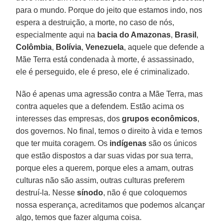
para o mundo. Porque do jeito que estamos indo, nos
espera a destruição, a morte, no caso de nós,
especialmente aqui na
bacia do Amazonas
,
Brasil
,
Colômbia
,
Bolívia
,
Venezuela
, aquele que defende a
Mãe Terra está condenada à morte, é assassinado,
ele é perseguido, ele é preso, ele é criminalizado.
Não é apenas uma agressão contra a Mãe Terra, mas
contra aqueles que a defendem. Estão acima os
interesses das empresas, dos
grupos econômicos
,
dos governos. No final, temos o direito à vida e temos
que ter muita coragem. Os
indígenas
são os únicos
que estão dispostos a dar suas vidas por sua terra,
porque eles a querem, porque eles a amam, outras
culturas não são assim, outras culturas preferem
destruí-la. Nesse
sínodo
, não é que coloquemos
nossa esperança, acreditamos que podemos alcançar
algo, temos que fazer alguma coisa.