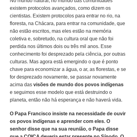
No mundo natural, no mundo das comunidades
existem protocolos avançados, como dizem os
cientistas. Existem protocolos para entrar no rio, na
floresta, na Chácara, para entrar na comunidade, que
não estão escritos, mas eles estão na memória
coletiva e, sobretudo, na cultura oral que não foi
perdida nos últimos dois ou três mil anos. Esse
conhecimento foi desprezado pela ciência, por outras
culturas. Mas agora está emergindo o que é ponto
chave para economizar a água, o ar, as florestas, e se
for desprezado novamente, se passar novamente
acima das
visões de mundo dos povos indígenas
e seguimos esse modelo que está destruindo o
planeta, então não há esperança e não haverá vida.
O Papa Francisco insiste na necessidade de ouvir
os povos indígenas e aprender com eles. O
senhor disse que na sua reunião, o Papa disse
que a COICA deveria estar presente no Sínodo. O