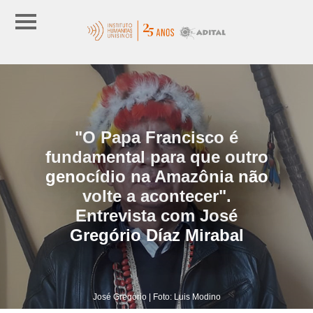
"O Papa Francisco é
fundamental para que outro
genocídio na Amazônia não
volte a acontecer".
Entrevista com José
Gregório Díaz Mirabal
José Gregório | Foto: Luis Modino