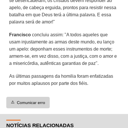
se desencadeiam, os cristãos devem responder ao
apelo, de cabeça erguida, prontos para resistir nessa
batalha em que Deus terá a última palavra. E essa
palavra será de amor!"
Francisco
concluiu assim: "A todos aqueles que
usam injustamente as armas deste mundo, eu lanço
um apelo: deponham esses instrumentos de morte;
armem-se, em vez disso, com a justiça, com o amor e
a misericórdia, autênticas garantias de paz".
As últimas passagens da homilia foram enfatizadas
por muitos aplausos por parte dos fiéis.
⚠️
Comunicar erro
NOTÍCIAS RELACIONADAS