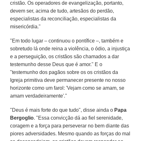
cristão. Os operadores de evangelização, portanto,
devem ser, acima de tudo, artesãos do perdão,
especialistas da reconciliação, especialistas da
misericórdia."
"Em todo lugar – continuou o pontífice –, também e
sobretudo lá onde reina a violência, o ódio, a injustiça
e a perseguição, os cristãos são chamados a dar
testemunho desse Deus que é amor." E o
"testemunho dos pagãos sobre os os cristãos da
Igreja primitiva deve permanecer presente no nosso
horizonte como um farol: 'Vejam como se amam, se
amam verdadeiramente'."
"Deus é mais forte do que tudo", disse ainda o
Papa
Bergoglio
. "Essa convicção dá ao fiel serenidade,
coragem e a força para perseverar no bem diante das
piores adversidades. Mesmo quando as forças do mal