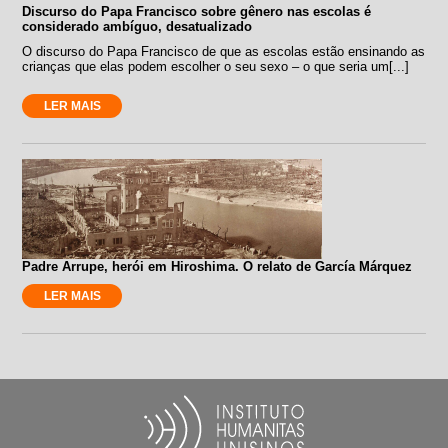
Discurso do Papa Francisco sobre gênero nas escolas é
considerado ambíguo, desatualizado
O discurso do Papa Francisco de que as escolas estão ensinando as
crianças que elas podem escolher o seu sexo – o que seria um[...]
LER MAIS
Padre Arrupe, herói em Hiroshima. O relato de García Márquez
LER MAIS