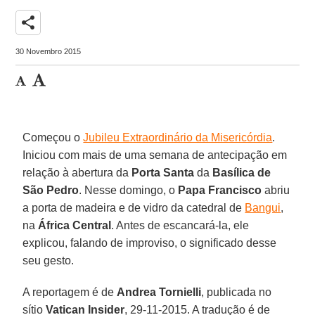
share
30 Novembro 2015
Começou o
Jubileu Extraordinário da Misericórdia
.
Iniciou com mais de uma semana de antecipação em
relação à abertura da
Porta Santa
da
Basílica de
São Pedro
. Nesse domingo, o
Papa Francisco
abriu
a porta de madeira e de vidro da catedral de
Bangui
,
na
África Central
. Antes de escancará-la, ele
explicou, falando de improviso, o significado desse
seu gesto.
A reportagem é de
Andrea Tornielli
, publicada no
sítio
Vatican Insider
, 29-11-2015. A tradução é de