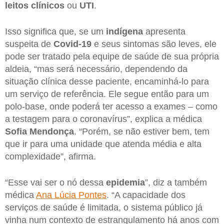
leitos clínicos
ou
UTI
.
Isso significa que, se um
indígena
apresenta
suspeita de
Covid-19
e seus sintomas são leves, ele
pode ser tratado pela equipe de saúde de sua própria
aldeia, “mas será necessário, dependendo da
situação clínica desse paciente, encaminhá-lo para
um serviço de referência. Ele segue então para um
polo-base, onde poderá ter acesso a exames – como
a testagem para o coronavírus”, explica a médica
Sofia Mendonça
. “Porém, se não estiver bem, tem
que ir para uma unidade que atenda média e alta
complexidade”, afirma.
“Esse vai ser o nó dessa
epidemia
”, diz a também
médica
Ana Lúcia Pontes
. “A capacidade dos
serviços de saúde é limitada, o sistema público já
vinha num contexto de estrangulamento há anos com