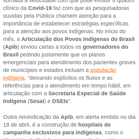
somada à velocidade com que pode evoluir o quadro
clínico da
Covid-19
faz com que as pesquisadoras
ouvidas pela Pública chamem atenção para a
importância de estabelecer estratégias específicas
para a atenção aos povos indígenas. No início do
mês, a
Articulação dos Povos Indígenas do Brasil
(
Apib
) enviou cartas a todos os
governadores do
Brasil
pedindo justamente que os planos
emergenciais para atendimento dos pacientes graves
de municípios e estados incluam a
população
indígena
, “deixando explícitos os fluxos e as
referências para o atendimento em tempo hábil, em
articulação com a
Secretaria Especial de Saúde
Indígena
(
Sesai
) e
DSEIs
”.
Outra reivindicação da
Apib
, em alerta emitido no dia
18 de abril, é a construção de
hospitais de
campanha exclusivos para indígenas
, como o