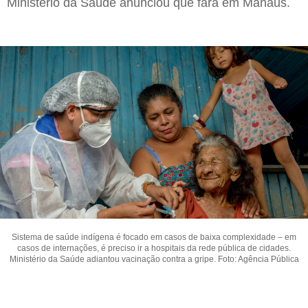
Ministério da Saúde anunciou que fará em Manaus.
Sistema de saúde indígena é focado em casos de baixa complexidade – em
casos de internações, é preciso ir a hospitais da rede pública de cidades.
Ministério da Saúde adiantou vacinação contra a gripe. Foto: Agência Pública