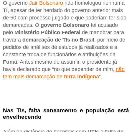
O governo
Jair Bolsonaro
não homologou nenhuma
TI
, apesar de ter herdado do governo anterior mais
de 50 com processo julgado e que poderiam ter sido
demarcadas. O
governo Bolsonaro
foi acusado
pelo
Ministério Público Federal
de manobrar para
travar a
demarcação de TIs no Brasil
, por meio de
pedidos de análises de estudos já realizados e a
constante troca de funcionários e atribuições da
Funai
. Antes mesmo de assumir, o presidente já
havia declarado que “no que depender de mim,
não
tem mais demarcação de
terra indígena
”.
Nas TIs, falta saneamento e população está
envelhecendo
Além da distância de hospitais com
UTIs
e
falta de