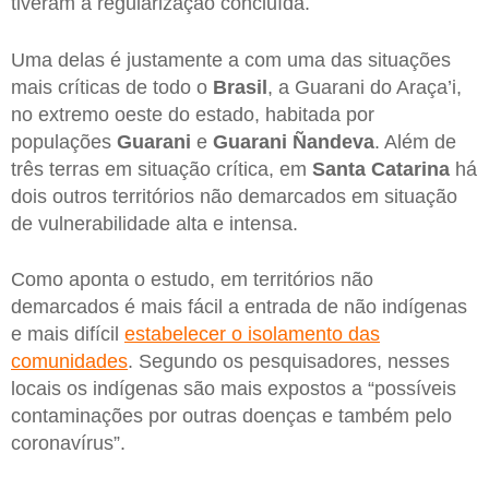
tiveram a regularização concluída.
Uma delas é justamente a com uma das situações
mais críticas de todo o
Brasil
, a Guarani do Araça’i,
no extremo oeste do estado, habitada por
populações
Guarani
e
Guarani Ñandeva
. Além de
três terras em situação crítica, em
Santa Catarina
há
dois outros territórios não demarcados em situação
de vulnerabilidade alta e intensa.
Como aponta o estudo, em territórios não
demarcados é mais fácil a entrada de não indígenas
e mais difícil
estabelecer o isolamento das
comunidades
. Segundo os pesquisadores, nesses
locais os indígenas são mais expostos a “possíveis
contaminações por outras doenças e também pelo
coronavírus”.