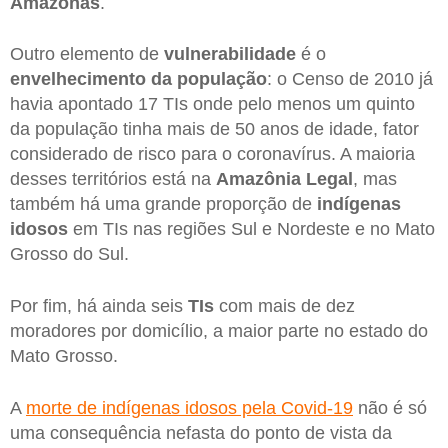
Amazonas
.
Outro elemento de
vulnerabilidade
é o
envelhecimento da população
: o Censo de 2010 já
havia apontado 17 TIs onde pelo menos um quinto
da população tinha mais de 50 anos de idade, fator
considerado de risco para o coronavírus. A maioria
desses territórios está na
Amazônia Legal
, mas
também há uma grande proporção de
indígenas
idosos
em TIs nas regiões Sul e Nordeste e no Mato
Grosso do Sul.
Por fim, há ainda seis
TIs
com mais de dez
moradores por domicílio, a maior parte no estado do
Mato Grosso.
A
morte de indígenas idosos pela Covid-19
não é só
uma consequência nefasta do ponto de vista da