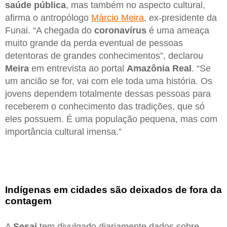
saúde pública
, mas também no aspecto cultural,
afirma o antropólogo
Márcio Meira
, ex-presidente da
Funai. “A chegada do
coronavírus
é uma ameaça
muito grande da perda eventual de pessoas
detentoras de grandes conhecimentos”, declarou
Meira
em entrevista ao portal
Amazônia Real
. “Se
um ancião se for, vai com ele toda uma história. Os
jovens dependem totalmente dessas pessoas para
receberem o conhecimento das tradições, que só
eles possuem. É uma população pequena, mas com
importância cultural imensa.”
Indígenas em cidades são deixados de fora da
contagem
A
Sesai
tem divulgado diariamente dados sobre