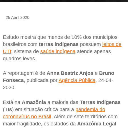
25 Abril 2020
Estudo mostra que menos de 10% dos municípios
brasileiros com
terras indígenas
possuem
leitos de
UTI
; sistema de
saúde indígena
atende apenas
quadros leves.
A reportagem é de
Anna Beatriz Anjos
e
Bruno
Fonseca
, publicada por
Agência Pública
, 24-04-
2020.
Está na
Amazônia
a maioria das
Terras Indígenas
(
TIs
) em situação crítica para a
pandemia do
coronavírus no Brasil
. Além de sete territórios com
maior fragilidade, os estados da
Amazônia Legal