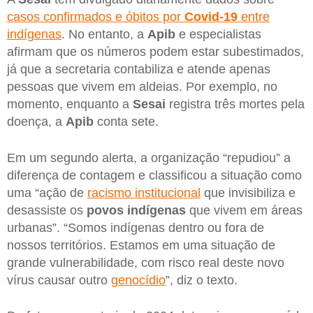
casos confirmados e óbitos por
Covid-19
entre
indígenas
. No entanto, a
Apib
e especialistas
afirmam que os números podem estar subestimados,
já que a secretaria contabiliza e atende apenas
pessoas que vivem em aldeias. Por exemplo, no
momento, enquanto a
Sesai
registra três mortes pela
doença, a
Apib
conta sete.
Em um segundo alerta, a organização “repudiou” a
diferença de contagem e classificou a situação como
uma “ação de
racismo institucional
que invisibiliza e
desassiste os
povos indígenas
que vivem em áreas
urbanas”. “Somos indígenas dentro ou fora de
nossos territórios. Estamos em uma situação de
grande vulnerabilidade, com risco real deste novo
vírus causar outro
genocídio
”, diz o texto.