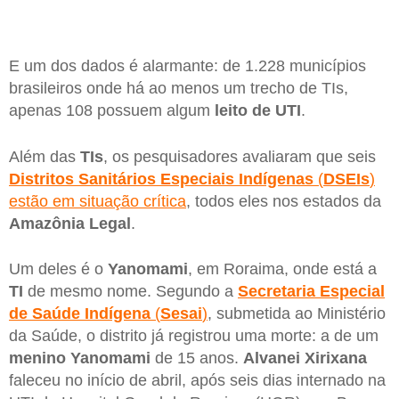
E um dos dados é alarmante: de 1.228 municípios
brasileiros onde há ao menos um trecho de TIs,
apenas 108 possuem algum
leito de UTI
.
Além das
TIs
, os pesquisadores avaliaram que seis
Distritos Sanitários Especiais Indígenas
(
DSEIs
)
estão em situação crítica
, todos eles nos estados da
Amazônia Legal
.
Um deles é o
Yanomami
, em Roraima, onde está a
TI
de mesmo nome. Segundo a
Secretaria Especial
de Saúde Indígena
(
Sesai
)
, submetida ao Ministério
da Saúde, o distrito já registrou uma morte: a de um
menino Yanomami
de 15 anos.
Alvanei Xirixana
faleceu no início de abril, após seis dias internado na