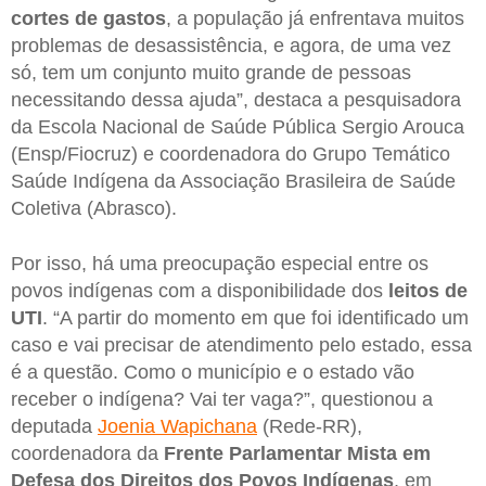
cortes de gastos
, a população já enfrentava muitos
problemas de desassistência, e agora, de uma vez
só, tem um conjunto muito grande de pessoas
necessitando dessa ajuda”, destaca a pesquisadora
da Escola Nacional de Saúde Pública Sergio Arouca
(Ensp/Fiocruz) e coordenadora do Grupo Temático
Saúde Indígena da Associação Brasileira de Saúde
Coletiva (Abrasco).
Por isso, há uma preocupação especial entre os
povos indígenas com a disponibilidade dos
leitos de
UTI
. “A partir do momento em que foi identificado um
caso e vai precisar de atendimento pelo estado, essa
é a questão. Como o município e o estado vão
receber o indígena? Vai ter vaga?”, questionou a
deputada
Joenia Wapichana
(Rede-RR),
coordenadora da
Frente Parlamentar Mista em
Defesa dos Direitos dos Povos Indígenas
, em