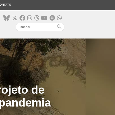
ONTATO
search
ojeto de
à pandemia