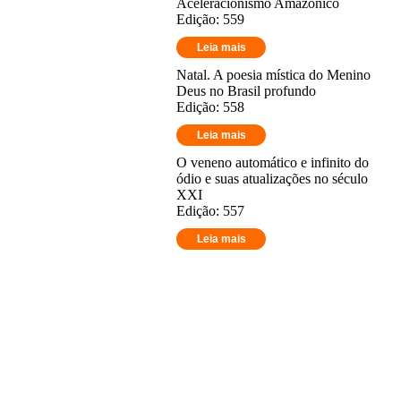
Aceleracionismo Amazônico
Edição: 559
Leia mais
Natal. A poesia mística do Menino
Deus no Brasil profundo
Edição: 558
Leia mais
O veneno automático e infinito do
ódio e suas atualizações no século
XXI
Edição: 557
Leia mais