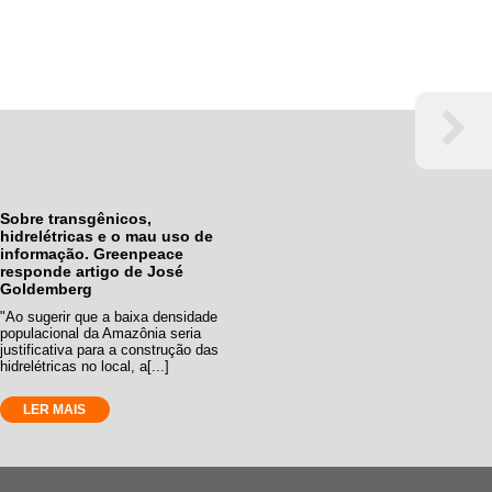
Sobre transgênicos,
hidrelétricas e o mau uso de
informação. Greenpeace
responde artigo de José
Goldemberg
"Ao sugerir que a baixa densidade
populacional da Amazônia seria
justificativa para a construção das
hidrelétricas no local, a[...]
LER MAIS