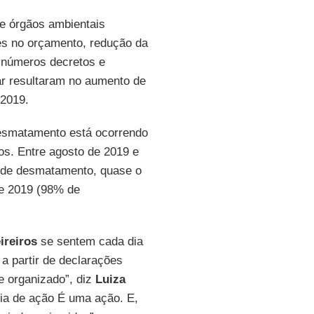
e órgãos ambientais
tes no orçamento, redução da
 inúmeros decretos e
ar resultaram no aumento de
2019.
desmatamento está ocorrendo
s. Entre agosto de 2019 e
s de desmatamento, quase o
 e 2019 (98% de
ireiros
se sentem cada dia
, a partir de declarações
e organizado”, diz
Luiza
cia de ação É uma ação. E,