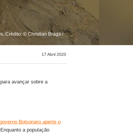
s. Crédito: © Christian Braga /
17 Abril 2020
para avançar sobre a
governo Bolsonaro aperte o
 Enquanto a população