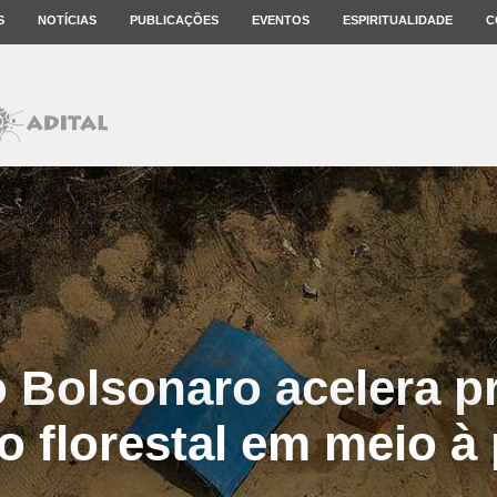
S
NOTÍCIAS
PUBLICAÇÕES
EVENTOS
ESPIRITUALIDADE
C
 Bolsonaro acelera pr
o florestal em meio 