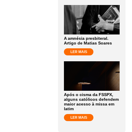
A amnésia presbiteral.
Artigo de Matias Soares
LER MAIS
Após o cisma da FSSPX,
alguns católicos defendem
maior acesso à missa em
latim
LER MAIS