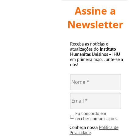
Assine a
Newsletter
Receba as notícias e
atualizações do
Instituto
Humanitas Unisinos – IHU
em primeira mão. Junte-se a
nós!
Eu concordo em
receber comunicações.
Conheça nossa
Política de
Privacidade
.