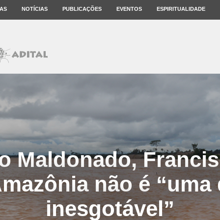
AS
NOTÍCIAS
PUBLICAÇÕES
EVENTOS
ESPIRITUALIDADE
o Maldonado, Francis
 Amazônia não é “uma
inesgotável”