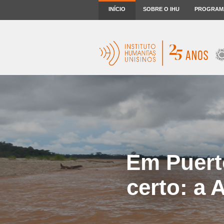
INÍCIO
SOBRE O IHU
PROGRAM
Em Puert
certo: a