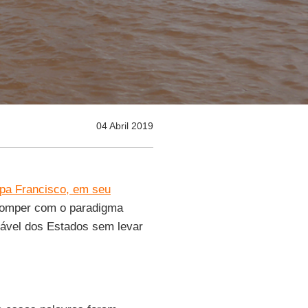
04 Abril 2019
pa Francisco, em seu
 romper com o paradigma
vel dos Estados sem levar