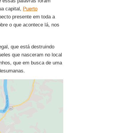
de essas palavras foram
a capital,
Puerto
pecto presente em toda a
bre o que acontece lá, nos
ilegal, que está destruindo
eles que nasceram no local
zinhos, que em busca de uma
 desumanas.