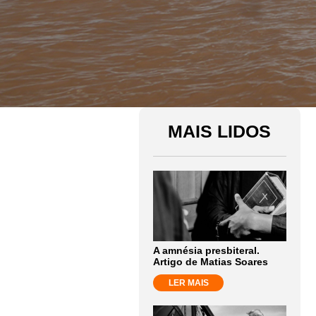
MAIS LIDOS
A amnésia presbiteral.
Artigo de Matias Soares
LER MAIS