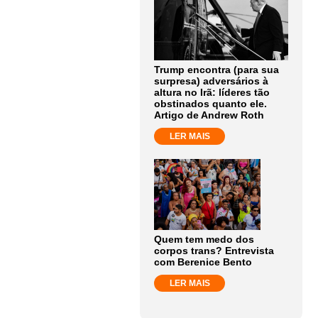
Trump encontra (para sua
surpresa) adversários à
altura no Irã: líderes tão
obstinados quanto ele.
Artigo de Andrew Roth
LER MAIS
Quem tem medo dos
corpos trans? Entrevista
com Berenice Bento
LER MAIS