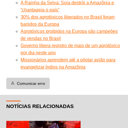
A Rainha da Selva: Soja destrói a Amazônia e
“chantageia o país”
30% dos agrotóxicos liberados no Brasil foram
banidos da Europa
Agrotóxicos proibidos na Europa são campeões
de vendas no Brasil
Governo libera registro de mais de um agrotóxico
por dia neste ano
Missionários aprendem até a pilotar avião para
evangelizar índios na Amazônia
⚠️
Comunicar erro
NOTÍCIAS RELACIONADAS