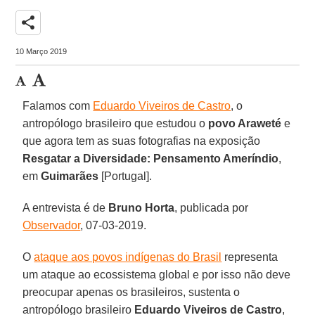
share
10 Março 2019
Falamos com
Eduardo Viveiros de Castro
, o
antropólogo brasileiro que estudou o
povo Araweté
e
que agora tem as suas fotografias na exposição
Resgatar a Diversidade: Pensamento Ameríndio
,
em
Guimarães
[Portugal].
A entrevista é de
Bruno Horta
, publicada por
Observador
, 07-03-2019.
O
ataque aos povos indígenas do Brasil
representa
um ataque ao ecossistema global e por isso não deve
preocupar apenas os brasileiros, sustenta o
antropólogo brasileiro
Eduardo Viveiros de Castro
,