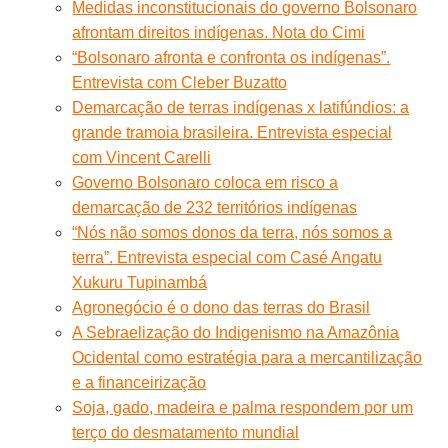
Medidas inconstitucionais do governo Bolsonaro
afrontam direitos indígenas. Nota do Cimi
“Bolsonaro afronta e confronta os indígenas”.
Entrevista com Cleber Buzatto
Demarcação de terras indígenas x latifúndios: a
grande tramoia brasileira. Entrevista especial
com Vincent Carelli
Governo Bolsonaro coloca em risco a
demarcação de 232 territórios indígenas
“Nós não somos donos da terra, nós somos a
terra”. Entrevista especial com Casé Angatu
Xukuru Tupinambá
Agronegócio é o dono das terras do Brasil
A Sebraelização do Indigenismo na Amazônia
Ocidental como estratégia para a mercantilização
e a financeirização
Soja, gado, madeira e palma respondem por um
terço do desmatamento mundial