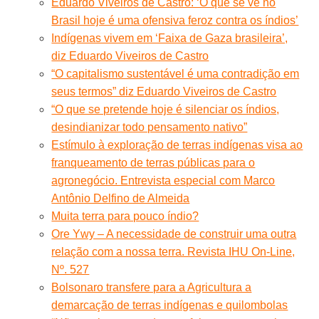
Eduardo Viveiros de Castro: ‘O que se vê no
Brasil hoje é uma ofensiva feroz contra os índios’
Indígenas vivem em ‘Faixa de Gaza brasileira’,
diz Eduardo Viveiros de Castro
“O capitalismo sustentável é uma contradição em
seus termos” diz Eduardo Viveiros de Castro
“O que se pretende hoje é silenciar os índios,
desindianizar todo pensamento nativo”
Estímulo à exploração de terras indígenas visa ao
franqueamento de terras públicas para o
agronegócio. Entrevista especial com Marco
Antônio Delfino de Almeida
Muita terra para pouco índio?
Ore Ywy – A necessidade de construir uma outra
relação com a nossa terra. Revista IHU On-Line,
Nº. 527
Bolsonaro transfere para a Agricultura a
demarcação de terras indígenas e quilombolas