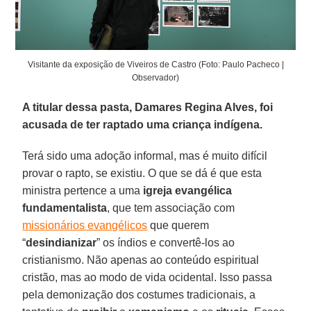
Visitante da exposição de Viveiros de Castro (Foto: Paulo Pacheco |
Observador)
A titular dessa pasta, Damares Regina Alves, foi
acusada de ter raptado uma criança indígena.
Terá sido uma adoção informal, mas é muito difícil
provar o rapto, se existiu. O que se dá é que esta
ministra pertence a uma
igreja evangélica
fundamentalista
, que tem associação com
missionários evangélicos
que querem
“
desindianizar
” os índios e convertê-los ao
cristianismo. Não apenas ao conteúdo espiritual
cristão, mas ao modo de vida ocidental. Isso passa
pela demonização dos costumes tradicionais, a