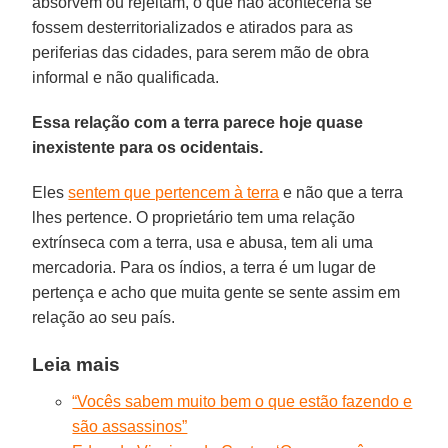
absorvem ou rejeitam, o que não aconteceria se
fossem desterritorializados e atirados para as
periferias das cidades, para serem mão de obra
informal e não qualificada.
Essa relação com a terra parece hoje quase
inexistente para os ocidentais.
Eles
sentem que pertencem à terra
e não que a terra
lhes pertence. O proprietário tem uma relação
extrínseca com a terra, usa e abusa, tem ali uma
mercadoria. Para os índios, a terra é um lugar de
pertença e acho que muita gente se sente assim em
relação ao seu país.
Leia mais
“Vocês sabem muito bem o que estão fazendo e
são assassinos”