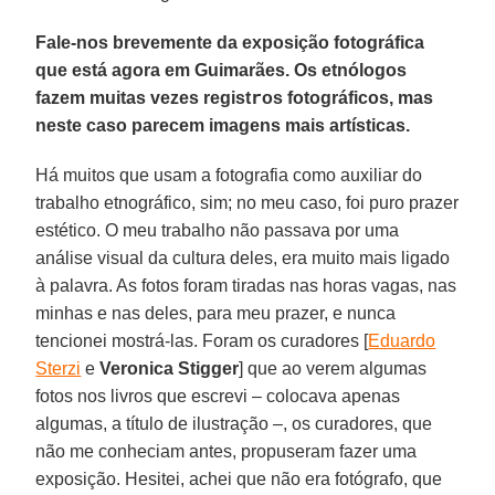
Fale-nos brevemente da exposição fotográfica
que está agora em Guimarães. Os etnólogos
r
fazem muitas vezes regist
os fotográficos, mas
neste caso parecem imagens mais artísticas.
Há muitos que usam a fotografia como auxiliar do
trabalho etnográfico, sim; no meu caso, foi puro prazer
estético. O meu trabalho não passava por uma
análise visual da cultura deles, era muito mais ligado
à palavra. As fotos foram tiradas nas horas vagas, nas
minhas e nas deles, para meu prazer, e nunca
tencionei mostrá-las. Foram os curadores [
Eduardo
Sterzi
e
Veronica Stigger
] que ao verem algumas
fotos nos livros que escrevi – colocava apenas
algumas, a título de ilustração –, os curadores, que
não me conheciam antes, propuseram fazer uma
exposição. Hesitei, achei que não era fotógrafo, que