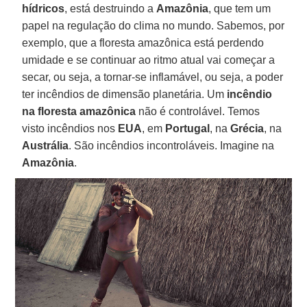
hídricos
, está destruindo a
Amazônia
, que tem um
papel na regulação do clima no mundo. Sabemos, por
exemplo, que a floresta amazônica está perdendo
umidade e se continuar ao ritmo atual vai começar a
secar, ou seja, a tornar-se inflamável, ou seja, a poder
ter incêndios de dimensão planetária. Um
incêndio
na floresta amazônica
não é controlável. Temos
visto incêndios nos
EUA
, em
Portugal
, na
Grécia
, na
Austrália
. São incêndios incontroláveis. Imagine na
Amazônia
.