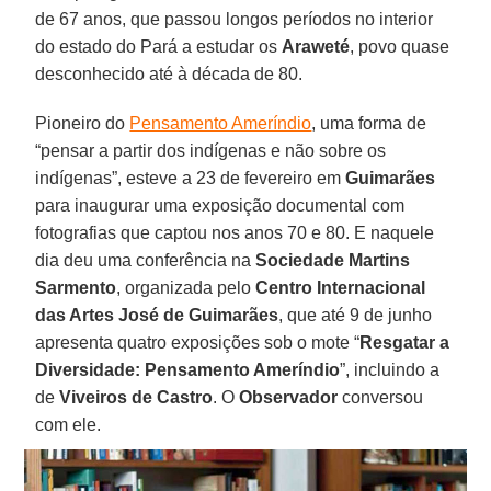
de 67 anos, que passou longos períodos no interior
do estado do Pará a estudar os
Araweté
, povo quase
desconhecido até à década de 80.
Pioneiro do
Pensamento Ameríndio
, uma forma de
“pensar a partir dos indígenas e não sobre os
indígenas”, esteve a 23 de fevereiro em
Guimarães
para inaugurar uma exposição documental com
fotografias que captou nos anos 70 e 80. E naquele
dia deu uma conferência na
Sociedade Martins
Sarmento
, organizada pelo
Centro Internacional
das Artes José de Guimarães
, que até 9 de junho
apresenta quatro exposições sob o mote “
Resgatar a
Diversidade: Pensamento Ameríndio
”, incluindo a
de
Viveiros de Castro
. O
Observador
conversou
com ele.