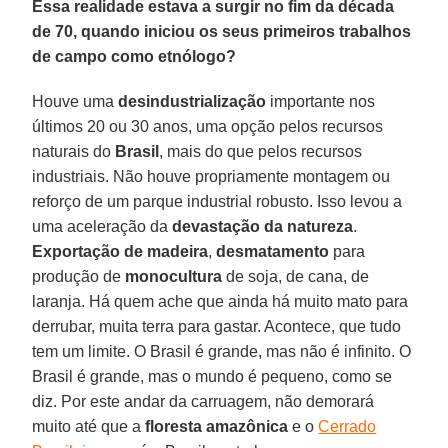
Essa realidade estava a surgir no fim da década
de 70, quando iniciou os seus primeiros trabalhos
de campo como etnólogo?
Houve uma
desindustrialização
importante nos
últimos 20 ou 30 anos, uma opção pelos recursos
naturais do
Brasil
, mais do que pelos recursos
industriais. Não houve propriamente montagem ou
reforço de um parque industrial robusto. Isso levou a
uma aceleração da
devastação da natureza
.
Exportação de madeira
,
desmatamento
para
produção de
monocultura
de soja, de cana, de
laranja. Há quem ache que ainda há muito mato para
derrubar, muita terra para gastar. Acontece, que tudo
tem um limite. O Brasil é grande, mas não é infinito. O
Brasil é grande, mas o mundo é pequeno, como se
diz. Por este andar da carruagem, não demorará
muito até que a
floresta amazônica
e o
Cerrado