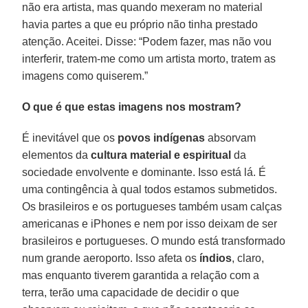
não era artista, mas quando mexeram no material
havia partes a que eu próprio não tinha prestado
atenção. Aceitei. Disse: “Podem fazer, mas não vou
interferir, tratem-me como um artista morto, tratem as
imagens como quiserem.”
O que é que estas imagens nos mostram?
É inevitável que os
povos indígenas
absorvam
elementos da
cultura material e espiritual
da
sociedade envolvente e dominante. Isso está lá. É
uma contingência à qual todos estamos submetidos.
Os brasileiros e os portugueses também usam calças
americanas e iPhones e nem por isso deixam de ser
brasileiros e portugueses. O mundo está transformado
num grande aeroporto. Isso afeta os
índios
, claro,
mas enquanto tiverem garantida a relação com a
terra, terão uma capacidade de decidir o que