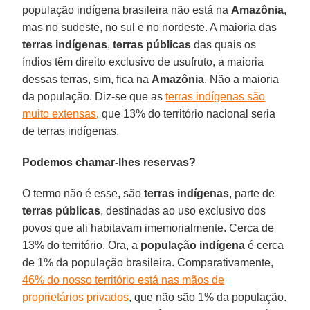
população indígena brasileira não está na
Amazônia
,
mas no sudeste, no sul e no nordeste. A maioria das
terras indígenas
,
terras públicas
das quais os
índios têm direito exclusivo de usufruto, a maioria
dessas terras, sim, fica na
Amazônia
. Não a maioria
da população. Diz-se que as
terras indígenas são
muito extensas
, que 13% do território nacional seria
de terras indígenas.
Podemos chamar-lhes reservas?
O termo não é esse, são
terras indígenas
, parte de
terras públicas
, destinadas ao uso exclusivo dos
povos que ali habitavam imemorialmente. Cerca de
13% do território. Ora, a
população indígena
é cerca
de 1% da população brasileira. Comparativamente,
46% do nosso território está nas mãos de
proprietários privados
, que não são 1% da população.