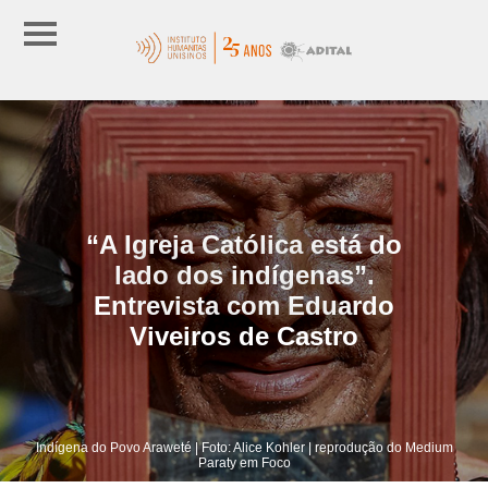
“A Igreja Católica está do
lado dos indígenas”.
Entrevista com Eduardo
Viveiros de Castro
Indígena do Povo Araweté | Foto: Alice Kohler | reprodução do Medium
Paraty em Foco