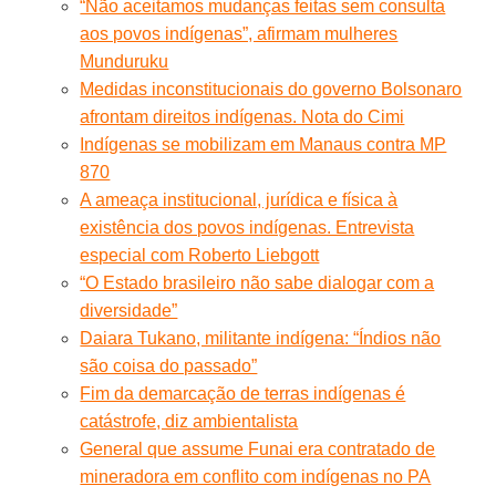
“Não aceitamos mudanças feitas sem consulta
aos povos indígenas”, afirmam mulheres
Munduruku
Medidas inconstitucionais do governo Bolsonaro
afrontam direitos indígenas. Nota do Cimi
Indígenas se mobilizam em Manaus contra MP
870
A ameaça institucional, jurídica e física à
existência dos povos indígenas. Entrevista
especial com Roberto Liebgott
“O Estado brasileiro não sabe dialogar com a
diversidade”
Daiara Tukano, militante indígena: “Índios não
são coisa do passado”
Fim da demarcação de terras indígenas é
catástrofe, diz ambientalista
General que assume Funai era contratado de
mineradora em conflito com indígenas no PA