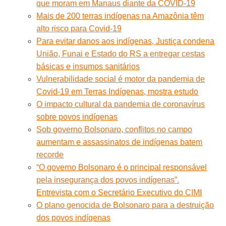
que moram em Manaus diante da COVID-19
Mais de 200 terras indígenas na Amazônia têm
alto risco para Covid-19
Para evitar danos aos indígenas, Justiça condena
União, Funai e Estado do RS a entregar cestas
básicas e insumos sanitários
Vulnerabilidade social é motor da pandemia de
Covid-19 em Terras Indígenas, mostra estudo
O impacto cultural da pandemia de coronavírus
sobre povos indígenas
Sob governo Bolsonaro, conflitos no campo
aumentam e assassinatos de indígenas batem
recorde
“O governo Bolsonaro é o principal responsável
pela insegurança dos povos indígenas”.
Entrevista com o Secretário Executivo do CIMI
O plano genocida de Bolsonaro para a destruição
dos povos indígenas