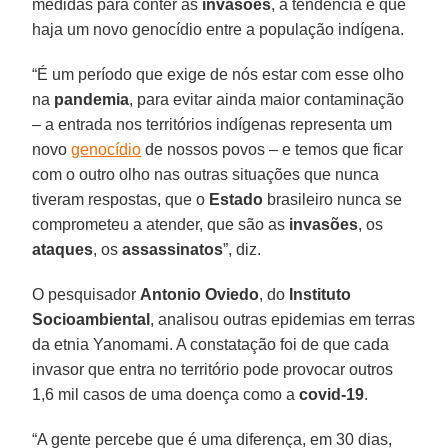
medidas para conter as
invasões
, a tendência é que
haja um novo genocídio entre a população indígena.
“É um período que exige de nós estar com esse olho
na
pandemia
, para evitar ainda maior contaminação
– a entrada nos territórios indígenas representa um
novo
genocídio
de nossos povos – e temos que ficar
com o outro olho nas outras situações que nunca
tiveram respostas, que o
Estado
brasileiro nunca se
comprometeu a atender, que são as
invasões
, os
ataques
, os
assassinatos
”, diz.
O pesquisador
Antonio Oviedo
, do
Instituto
Socioambiental
, analisou outras epidemias em terras
da etnia Yanomami. A constatação foi de que cada
invasor que entra no território pode provocar outros
1,6 mil casos de uma doença como a
covid-19
.
“A gente percebe que é uma diferença, em 30 dias,