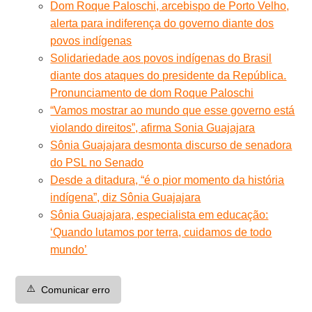
Dom Roque Paloschi, arcebispo de Porto Velho,
alerta para indiferença do governo diante dos
povos indígenas
Solidariedade aos povos indígenas do Brasil
diante dos ataques do presidente da República.
Pronunciamento de dom Roque Paloschi
“Vamos mostrar ao mundo que esse governo está
violando direitos”, afirma Sonia Guajajara
Sônia Guajajara desmonta discurso de senadora
do PSL no Senado
Desde a ditadura, “é o pior momento da história
indígena”, diz Sônia Guajajara
Sônia Guajajara, especialista em educação:
‘Quando lutamos por terra, cuidamos de todo
mundo’
⚠️
Comunicar erro