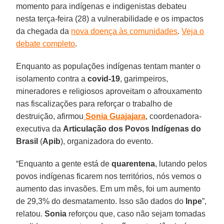
momento para indígenas e indigenistas debateu
nesta terça-feira (28) a vulnerabilidade e os impactos
da chegada da
nova doença às comunidades
.
Veja o
debate completo
.
Enquanto as populações indígenas tentam manter o
isolamento contra a
covid-19
, garimpeiros,
mineradores e religiosos aproveitam o afrouxamento
nas fiscalizações para reforçar o trabalho de
destruição, afirmou
Sonia Guajajara
, coordenadora-
executiva da
Articulação dos Povos Indígenas do
Brasil
(
Apib
), organizadora do evento.
“Enquanto a gente está de
quarentena
, lutando pelos
povos indígenas ficarem nos territórios, nós vemos o
aumento das invasões. Em um mês, foi um aumento
de 29,3% do desmatamento. Isso são dados do
Inpe
”,
relatou.
Sonia
reforçou que, caso não sejam tomadas