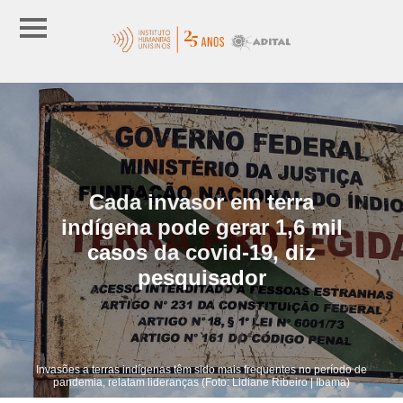
Cada invasor em terra
indígena pode gerar 1,6 mil
casos da covid-19, diz
pesquisador
Invasões a terras indígenas têm sido mais frequentes no período de
pandemia, relatam lideranças (Foto: Lidiane Ribeiro | Ibama)