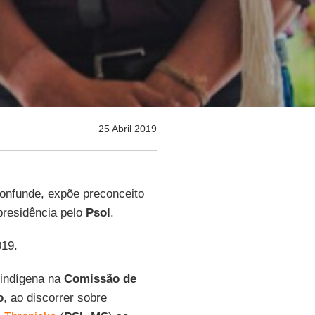
25 Abril 2019
onfunde, expõe preconceito
presidência pelo
Psol
.
019.
 indígena na
Comissão de
o
, ao discorrer sobre