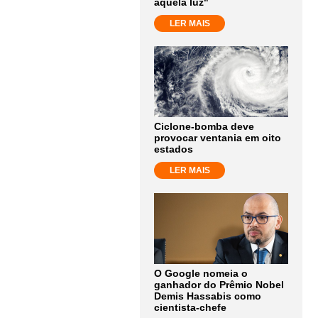
aquela luz"
LER MAIS
Ciclone-bomba deve
provocar ventania em oito
estados
LER MAIS
O Google nomeia o
ganhador do Prêmio Nobel
Demis Hassabis como
cientista-chefe