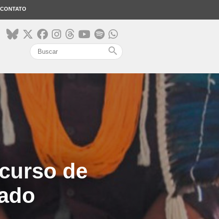
CONTATO
search
curso de
nado