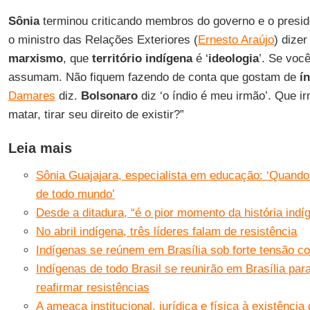
Sônia
terminou criticando membros do governo e o presid
o ministro das Relações Exteriores (
Ernesto Araújo
) dize
marxismo
, que
território indígena
é ‘
ideologia
’. Se voc
assumam. Não fiquem fazendo de conta que gostam de
í
Damares
diz.
Bolsonaro
diz ‘o índio é meu irmão’. Que 
matar, tirar seu direito de existir?”
Leia mais
Sônia Guajajara, especialista em educação: ‘Quando
de todo mundo’
Desde a ditadura, “é o pior momento da história indí
No abril indígena, três líderes falam de resistência
Indígenas se reúnem em Brasília sob forte tensão 
Indígenas de todo Brasil se reunirão em Brasília par
reafirmar resistências
A ameaça institucional, jurídica e física à existênci