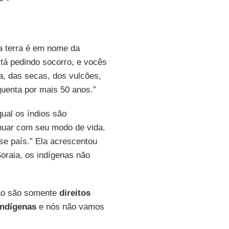
 terra é em nome da
está pedindo socorro, e vocês
a, das secas, dos vulcões,
guenta por mais 50 anos.”
qual os índios são
nuar com seu modo de vida.
se país.” Ela acrescentou
oraia, os indígenas não
o são somente
direitos
indígenas
e nós não vamos