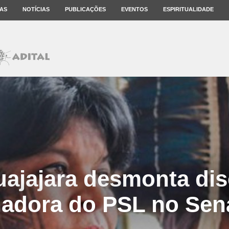
AS
NOTÍCIAS
PUBLICAÇÕES
EVENTOS
ESPIRITUALIDADE
uajajara desmonta dis
adora do PSL no Se