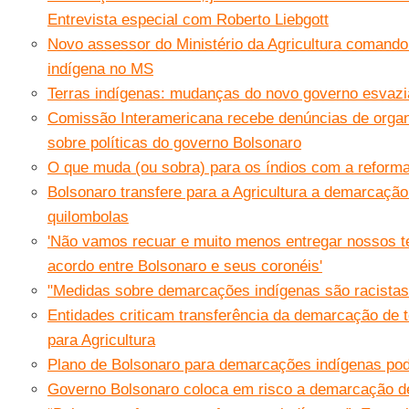
Entrevista especial com Roberto Liebgott
Novo assessor do Ministério da Agricultura comand
indígena no MS
Terras indígenas: mudanças do novo governo esvazia
Comissão Interamericana recebe denúncias de organi
sobre políticas do governo Bolsonaro
O que muda (ou sobra) para os índios com a reform
Bolsonaro transfere para a Agricultura a demarcação
quilombolas
'Não vamos recuar e muito menos entregar nossos ter
acordo entre Bolsonaro e seus coronéis'
"Medidas sobre demarcações indígenas são racistas"
Entidades criticam transferência da demarcação de t
para Agricultura
Plano de Bolsonaro para demarcações indígenas pod
Governo Bolsonaro coloca em risco a demarcação de 