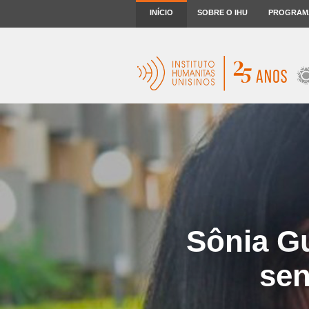
INÍCIO
SOBRE O IHU
PROGRAM
Sônia G
sen