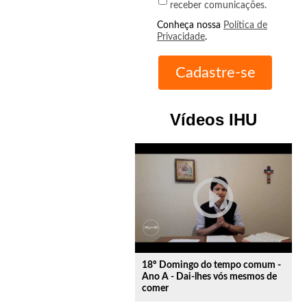
receber comunicações.
Conheça nossa
Política de
Privacidade
.
Vídeos IHU
play_circle_outline
18º Domingo do tempo comum -
Ano A - Dai-lhes vós mesmos de
comer