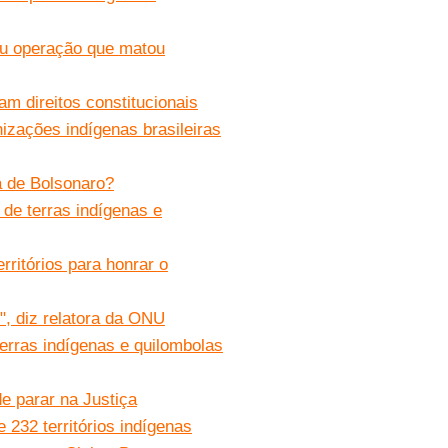
ou operação que matou
m direitos constitucionais
zações indígenas brasileiras
a de Bolsonaro?
 de terras indígenas e
ritórios para honrar o
, diz relatora da ONU
erras indígenas e quilombolas
e parar na Justiça
232 territórios indígenas