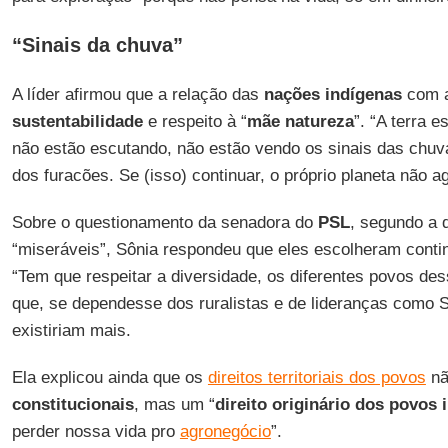
“Sinais da chuva”
A líder afirmou que a relação das
nações indígenas
com a
sustentabilidade
e respeito à “
mãe natureza
”. “A terra 
não estão escutando, não estão vendo os sinais das chuv
dos furacões. Se (isso) continuar, o próprio planeta não a
Sobre o questionamento da senadora do
PSL
, segundo a 
“miseráveis”, Sônia respondeu que eles escolheram conti
“Tem que respeitar a diversidade, os diferentes povos des
que, se dependesse dos ruralistas e de lideranças como S
existiriam mais.
Ela explicou ainda que os
direitos territoriais dos povos
nã
constitucionais
, mas um “
direito originário dos povos 
perder nossa vida pro
agronegócio
”.