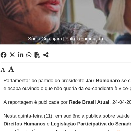
Sônia Guajajara | Foto: Reprodução
Parlamentar do partido do presidente
Jair Bolsonaro
se c
e acaba ouvindo o que não queria da ex-candidata à vice-
A reportagem é publicada por
Rede Brasil Atual
, 24-04-2
Nesta quinta-feira (11), em audiência publica sobre saúde
Direitos Humanos
e
Legislação Participativa do Senad