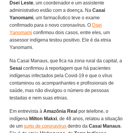
Dsei Leste
, um coordenador e um assistente
administrativo estão com a doença. Na
Casai
Yanomami
, um farmacêutico teve o exame
confirmado para o novo coronavírus. O
Dsei
Yanomami
confirmou dois casos, entre eles, um
assessor indígena testou positivo. Ele é da etnia
Yanomami.
Na Casai Manaus, que fica na zona rural da capital, a
Sesai
confirmou à reportagem que há pacientes
indígenas infectados pela Covid-19 e que o vírus
contaminou os acompanhantes e profissionais de
saúde, mas não divulgou o número de pessoas
testadas e nem suas etnias.
Em entrevista à
Amazônia
Real
por telefone, o
indígena
Milton Makxi
, de 48 anos, relatou a situação
de um
surto de coronavírus
dentro da
Casai Manaus
.