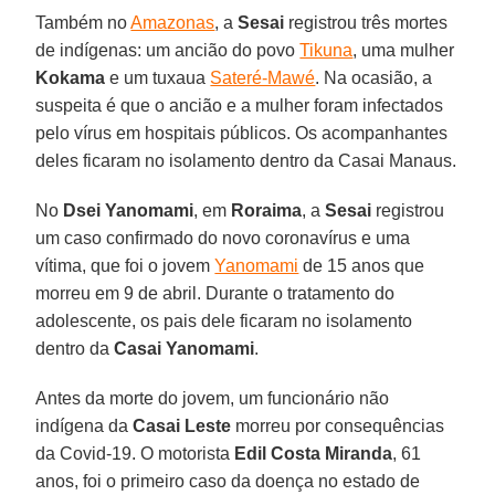
Também no
Amazonas
, a
Sesai
registrou três mortes
de indígenas: um ancião do povo
Tikuna
, uma mulher
Kokama
e um tuxaua
Sateré-Mawé
. Na ocasião, a
suspeita é que o ancião e a mulher foram infectados
pelo vírus em hospitais públicos. Os acompanhantes
deles ficaram no isolamento dentro da Casai Manaus.
No
Dsei Yanomami
, em
Roraima
, a
Sesai
registrou
um caso confirmado do novo coronavírus e uma
vítima, que foi o jovem
Yanomami
de 15 anos que
morreu em 9 de abril. Durante o tratamento do
adolescente, os pais dele ficaram no isolamento
dentro da
Casai Yanomami
.
Antes da morte do jovem, um funcionário não
indígena da
Casai Leste
morreu por consequências
da Covid-19. O motorista
Edil Costa Miranda
, 61
anos, foi o primeiro caso da doença no estado de