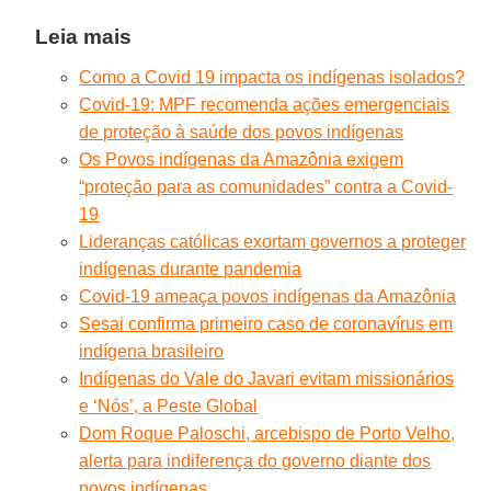
Leia mais
Como a Covid 19 impacta os indígenas isolados?
Covid-19: MPF recomenda ações emergenciais
de proteção à saúde dos povos indígenas
Os Povos indígenas da Amazônia exigem
“proteção para as comunidades” contra a Covid-
19
Lideranças católicas exortam governos a proteger
indígenas durante pandemia
Covid-19 ameaça povos indígenas da Amazônia
Sesai confirma primeiro caso de coronavírus em
indígena brasileiro
Indígenas do Vale do Javari evitam missionários
e ‘Nós’, a Peste Global
Dom Roque Paloschi, arcebispo de Porto Velho,
alerta para indiferença do governo diante dos
povos indígenas