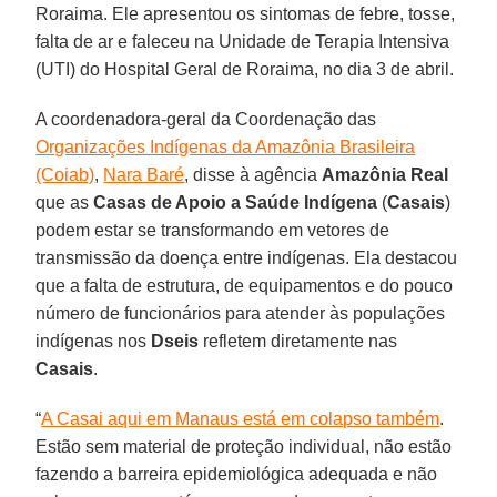
Roraima. Ele apresentou os sintomas de febre, tosse,
falta de ar e faleceu na Unidade de Terapia Intensiva
(UTI) do Hospital Geral de Roraima, no dia 3 de abril.
A coordenadora-geral da Coordenação das
Organizações Indígenas da Amazônia Brasileira
(Coiab)
,
Nara Baré
, disse à agência
Amazônia Real
que as
Casas de Apoio a Saúde Indígena
(
Casais
)
podem estar se transformando em vetores de
transmissão da doença entre indígenas. Ela destacou
que a falta de estrutura, de equipamentos e do pouco
número de funcionários para atender às populações
indígenas nos
Dseis
refletem diretamente nas
Casais
.
“
A Casai aqui em Manaus está em colapso também
.
Estão sem material de proteção individual, não estão
fazendo a barreira epidemiológica adequada e não