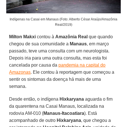
Indígenas na Casai em Manaus (Foto: Alberto César Araújo/Amazônia
Real/2019)
Milton Makxi
contou à
Amazônia Real
que quando
chegou de sua comunidade a
Manaus
, em março
passado, teve uma consulta com um neurologista.
Depois iria para uma outra consulta, mas esta foi
cancelada por causa da
pandemia na capital do
Amazonas
. Ele contou à reportagem que começou a
sentir os sintomas da doença há mais de uma
semana.
Desde então, o indígena
Hixkaryana
aguarda o fim
da quarentena na Casai Manaus, localizada na
rodovia AM-010 (
Manaus-Itacoatiara
). Está
acompanhado de outro
Hixkaryana
, que chegou a