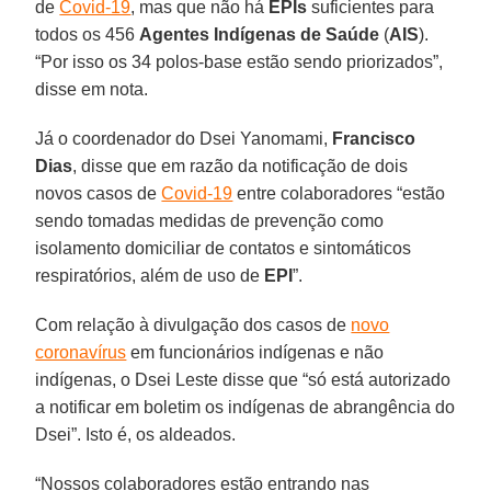
de
Covid-19
, mas que não há
EPIs
suficientes para
todos os 456
Agentes Indígenas de Saúde
(
AIS
).
“Por isso os 34 polos-base estão sendo priorizados”,
disse em nota.
Já o coordenador do Dsei Yanomami,
Francisco
Dias
, disse que em razão da notificação de dois
novos casos de
Covid-19
entre colaboradores “estão
sendo tomadas medidas de prevenção como
isolamento domiciliar de contatos e sintomáticos
respiratórios, além de uso de
EPI
”.
Com relação à divulgação dos casos de
novo
coronavírus
em funcionários indígenas e não
indígenas, o Dsei Leste disse que “só está autorizado
a notificar em boletim os indígenas de abrangência do
Dsei”. Isto é, os aldeados.
“Nossos colaboradores estão entrando nas