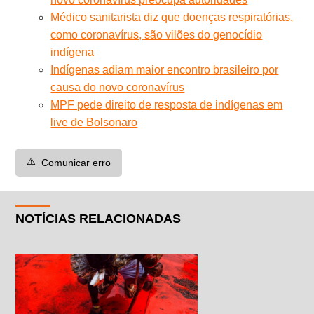
Médico sanitarista diz que doenças respiratórias,
como coronavírus, são vilões do genocídio
indígena
Indígenas adiam maior encontro brasileiro por
causa do novo coronavírus
MPF pede direito de resposta de indígenas em
live de Bolsonaro
⚠️
Comunicar erro
NOTÍCIAS RELACIONADAS