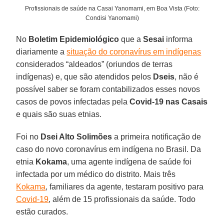
Profissionais de saúde na Casai Yanomami, em Boa Vista (Foto:
Condisi Yanomami)
No
Boletim Epidemiológico
que a
Sesai
informa
diariamente a
situação do coronavírus em indígenas
considerados “aldeados” (oriundos de terras
indígenas) e, que são atendidos pelos
Dseis
, não é
possível saber se foram contabilizados esses novos
casos de povos infectadas pela
Covid-19 nas Casais
e quais são suas etnias.
Foi no
Dsei Alto Solimões
a primeira notificação de
caso do novo coronavírus em indígena no Brasil. Da
etnia
Kokama
, uma agente indígena de saúde foi
infectada por um médico do distrito. Mais três
Kokama
, familiares da agente, testaram positivo para
Covid-19
, além de 15 profissionais da saúde. Todo
estão curados.