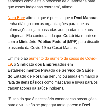
sabemos como está o processo de quarentena para
que esses indígenas retornem”, afirmou.
Nara Baré
afirmou que é preciso que o
Dsei Manaus
tenha diálogo com as organizações para que as
informações sejam passadas adequadamente aos
indígenas. Ela contou ainda que
Coiab
iria reunir-se
com o
Ministério Público Federal
(
MPF
) para discutir
o assunto da Covid-19 na Casai Manaus.
Em meio ao
aumento do número de casos de Covid-
19
, o
Sindicato dos Empregados em
Estabelecimentos Privado de Serviço de Saúde
do Estado de Roraima
denunciou ainda em março a
falta de itens básicos como máscaras e luvas para os
trabalhadores da saúde indígena.
“É sabido que é necessário tomar certas precauções
para o vírus não se propagar tanto, porém o Dsei