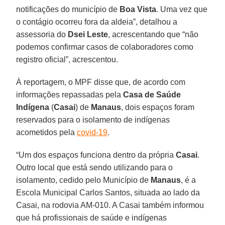
notificações do município de
Boa Vista
. Uma vez que
o contágio ocorreu fora da aldeia”, detalhou a
assessoria do
Dsei Leste
, acrescentando que “não
podemos confirmar casos de colaboradores como
registro oficial”, acrescentou.
À reportagem, o MPF disse que, de acordo com
informações repassadas pela
Casa de Saúde
Indígena
(
Casai
) de
Manaus
, dois espaços foram
reservados para o isolamento de indígenas
acometidos pela
covid-19
.
“Um dos espaços funciona dentro da própria
Casai
.
Outro local que está sendo utilizando para o
isolamento, cedido pelo Município de
Manaus
, é a
Escola Municipal Carlos Santos, situada ao lado da
Casai, na rodovia AM-010. A Casai também informou
que há profissionais de saúde e indígenas