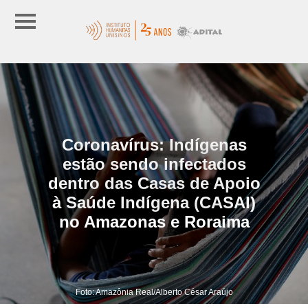
Coronavírus: Indígenas
estão sendo infectados
dentro das Casas de Apoio
à Saúde Indígena (CASAI)
no Amazonas e Roraima
Foto: Amazônia Real/Alberto César Araújo