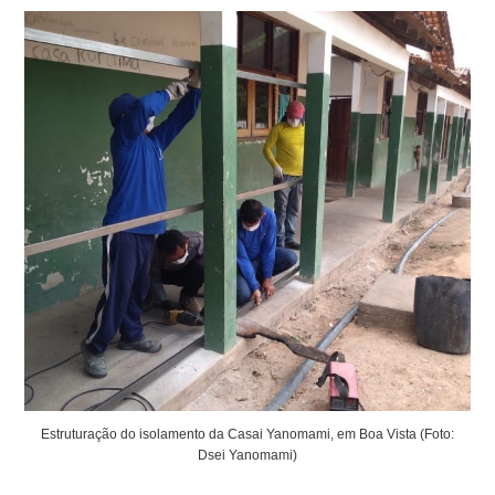
Estruturação do isolamento da Casai Yanomami, em Boa Vista (Foto:
Dsei Yanomami)