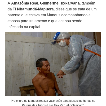
À
Amazônia
Real
,
Guilherme Hixkaryana
, também
da
TI Nhamundá-Mapuera
, disse que se trata de um
parente que estava em Manaus acompanhando a
esposa para tratamento e que acabou sendo
infectado na capital.
Prefeitura de Manaus realiza vacinação para idosos indígenas no
Parque das Tribos (Foto Alex Pazuello/Semcom)