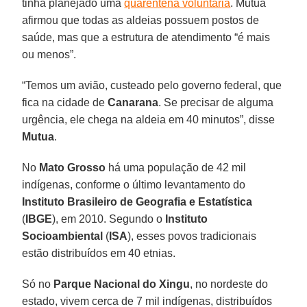
tinha planejado uma
quarentena voluntária
. Mutua
afirmou que todas as aldeias possuem postos de
saúde, mas que a estrutura de atendimento “é mais
ou menos”.
“Temos um avião, custeado pelo governo federal, que
fica na cidade de
Canarana
. Se precisar de alguma
urgência, ele chega na aldeia em 40 minutos”, disse
Mutua
.
No
Mato
Grosso
há uma população de 42 mil
indígenas, conforme o último levantamento do
Instituto Brasileiro de Geografia e Estatística
(
IBGE
), em 2010. Segundo o
Instituto
Socioambiental
(
ISA
), esses povos tradicionais
estão distribuídos em 40 etnias.
Só no
Parque Nacional do Xingu
, no nordeste do
estado, vivem cerca de 7 mil indígenas, distribuídos