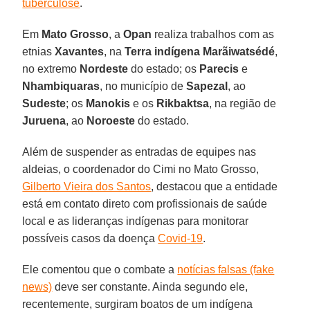
tuberculose
.
Em
Mato Grosso
, a
Opan
realiza trabalhos com as
etnias
Xavantes
, na
Terra indígena Marãiwatsédé
,
no extremo
Nordeste
do estado; os
Parecis
e
Nhambiquaras
, no município de
Sapezal
, ao
Sudeste
; os
Manokis
e os
Rikbaktsa
, na região de
Juruena
, ao
Noroeste
do estado.
Além de suspender as entradas de equipes nas
aldeias, o coordenador do Cimi no Mato Grosso,
Gilberto Vieira dos Santos
, destacou que a entidade
está em contato direto com profissionais de saúde
local e as lideranças indígenas para monitorar
possíveis casos da doença
Covid-19
.
Ele comentou que o combate a
notícias falsas (fake
news)
deve ser constante. Ainda segundo ele,
recentemente, surgiram boatos de um indígena