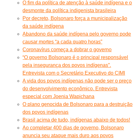
O fim da política de atenção à saúde indígena e o
desmonte da política indigenista brasileira
Por decreto, Bolsonaro força a municipalização
da saúde indígena
Abandono da saúde indígena pelo governo pode
causar mortes “a cada quatro horas”
Coronavírus começa a dobrar o governo
“O governo Bolsonaro é o principal responsável
pela insegurança dos povos indígenas”.
Entrevista com o Secretário Executivo do CIMI
A vida dos povos indígenas não pode ser o preço
do desenvolvimento econômico. Entrevista
especial com Joenia Wapichana
O plano genocida de Bolsonaro para a destruição
dos povos indígenas
Brasil acima de tudo, indígenas abaixo de todos!
Ao completar 400 dias de governo, Bolsonaro
anuncia seu ataque mais duro aos povos