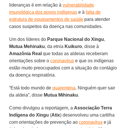
lideranças é em relação à
vulnerabilidade
imunológica dos povos indígenas
e à
falta de
estrutura de equipamentos de saúde
para atender
casos suspeitos da doença nas comunidades.
Um dos líderes do
Parque Nacional do Xingu
,
Mutua
Mehinaku
, da etnia
Kuikuro
, disse à
Amazônia
Real
que todas as aldeias receberam
orientações sobre o
coronavírus
e que os indígenas
estão muito preocupados com a situação do contágio
da doença respiratória.
“Está todo mundo de
quarentena
. Ninguém quer sair
da aldeia”, disse
Mutua
Mihinaku
.
Como divulgou a reportagem, a
Associação Terra
Indígena do Xingu
(
Atix
) desenvolveu uma cartilha
com orientações de prevenção ao
coronavírus
e já