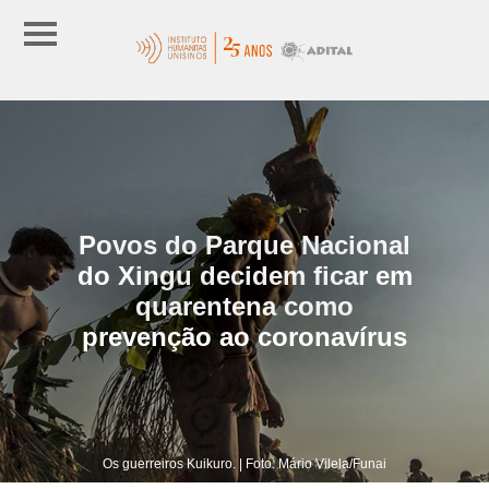
Povos do Parque Nacional
do Xingu decidem ficar em
quarentena como
prevenção ao coronavírus
Os guerreiros Kuikuro. | Foto: Mário Vilela/Funai