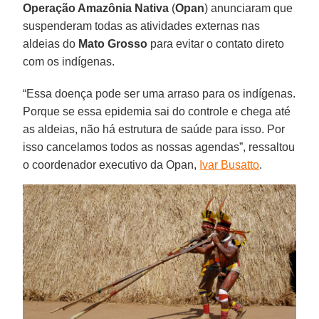
Operação Amazônia Nativa
(
Opan
) anunciaram que
suspenderam todas as atividades externas nas
aldeias do
Mato
Grosso
para evitar o contato direto
com os indígenas.
“Essa doença pode ser uma arraso para os indígenas.
Porque se essa epidemia sai do controle e chega até
as aldeias, não há estrutura de saúde para isso. Por
isso cancelamos todos as nossas agendas”, ressaltou
o coordenador executivo da Opan,
Ivar Busatto
.