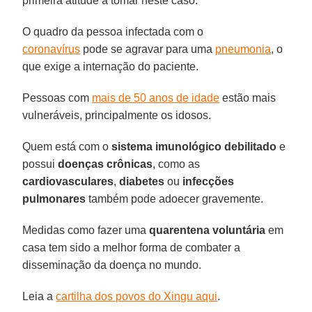
primeira atitude a tomar neste caso.
O quadro da pessoa infectada com o
coronavírus
pode se agravar para uma
pneumonia
, o
que exige a internação do paciente.
Pessoas com
mais de 50 anos de idade
estão mais
vulneráveis, principalmente os idosos.
Quem está com o
sistema imunológico debilitado
e
possui
doenças
crônicas
, como as
cardiovasculares
,
diabetes
ou
infecções
pulmonares
também pode adoecer gravemente.
Medidas como fazer uma
quarentena
voluntária
em
casa tem sido a melhor forma de combater a
disseminação da doença no mundo.
Leia a
cartilha dos povos do Xingu aqui
.