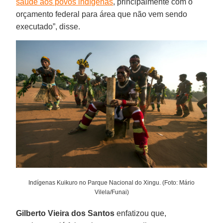
saúde aos povos indígenas
, principalmente com o
orçamento federal para área que não vem sendo
executado”, disse.
Indígenas Kuikuro no Parque Nacional do Xingu. (Foto: Mário
Vilela/Funai)
Gilberto
Vieira dos Santos
enfatizou que,