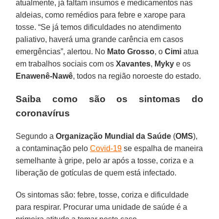
atualmente, já faltam insumos e medicamentos nas
aldeias, como remédios para febre e xarope para
tosse. “Se já temos dificuldades no atendimento
paliativo, haverá uma grande carência em casos
emergências”, alertou. No
Mato
Grosso
, o
Cimi
atua
em trabalhos sociais com os
Xavantes
,
Myky
e os
Enawenê-Nawê
, todos na região noroeste do estado.
Saiba como são os sintomas do
coronavírus
Segundo a
Organização Mundial da Saúde
(
OMS
),
a contaminação pelo
Covid-19
se espalha de maneira
semelhante à gripe, pelo ar após a tosse, coriza e a
liberação de gotículas de quem está infectado.
Os sintomas são: febre, tosse, coriza e dificuldade
para respirar. Procurar uma unidade de saúde é a