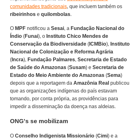
comunidades tradicionais
, que incluem também os
ribeirinhos
e
quilombolas
.
O
MPF
notificou a
Sesai
, a
Fundação Nacional do
Índio
(
Funai
), o
Instituto Chico Mendes de
Conservação da Biodiversidade
(
ICMBio
),
Instituto
Nacional de Colonização e Reforma Agrária
(
Incra
),
Fundação
Palmares
,
Secretaria de Estado
de Saúde do Amazonas
(
Susam
) e
Secretaria de
Estado do Meio Ambiente do Amazonas
(
Sema
)
depois que a reportagem da
Amazônia
Real
publicou
que as organizações indígenas do país estavam
tomando, por conta própria, as providências para
impedir a disseminação da doença nas aldeias.
ONG's se mobilizam
O
Conselho Indigenista Missionário
(
Cimi
) e a