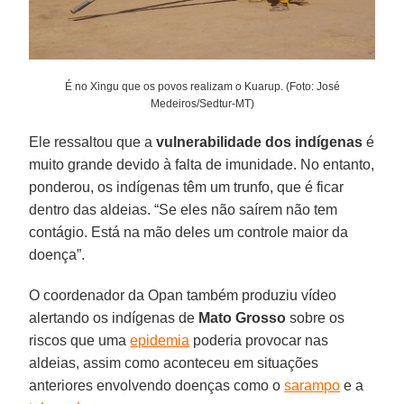
É no Xingu que os povos realizam o Kuarup. (Foto: José
Medeiros/Sedtur-MT)
Ele ressaltou que a
vulnerabilidade dos indígenas
é
muito grande devido à falta de imunidade. No entanto,
ponderou, os indígenas têm um trunfo, que é ficar
dentro das aldeias. “Se eles não saírem não tem
contágio. Está na mão deles um controle maior da
doença”.
O coordenador da Opan também produziu vídeo
alertando os indígenas de
Mato Grosso
sobre os
riscos que uma
epidemia
poderia provocar nas
aldeias, assim como aconteceu em situações
anteriores envolvendo doenças como o
sarampo
e a