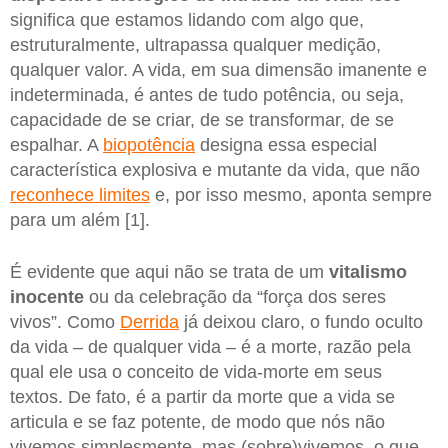
significa que estamos lidando com algo que,
estruturalmente, ultrapassa qualquer medição,
qualquer valor. A vida, em sua dimensão imanente e
indeterminada, é antes de tudo potência, ou seja,
capacidade de se criar, de se transformar, de se
espalhar. A
biopotência
designa essa especial
característica explosiva e mutante da vida, que não
reconhece limites
e, por isso mesmo, aponta sempre
para um além [1].
É evidente que aqui não se trata de um
vitalismo
inocente
ou da celebração da “força dos seres
vivos”. Como
Derrida
já deixou claro, o fundo oculto
da vida – de qualquer vida – é a morte, razão pela
qual ele usa o conceito de vida-morte em seus
textos. De fato, é a partir da morte que a vida se
articula e se faz potente, de modo que nós não
vivemos simplesmente, mas (sobre)vivemos, o que