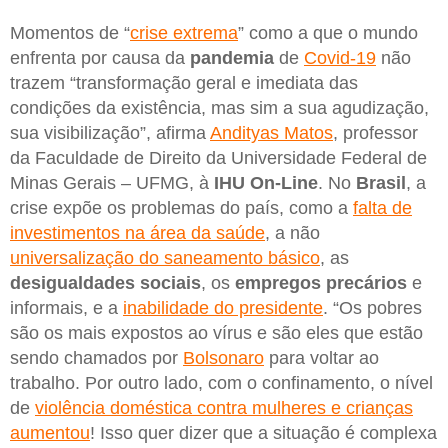
Momentos de “
crise extrema
” como a que o mundo
enfrenta por causa da
pandemia
de
Covid-19
não
trazem “transformação geral e imediata das
condições da existência, mas sim a sua agudização,
sua visibilização”, afirma
Andityas Matos
, professor
da Faculdade de Direito da Universidade Federal de
Minas Gerais – UFMG, à
IHU On-Line
. No
Brasil
, a
crise expõe os problemas do país, como a
falta de
investimentos na área da saúde
, a não
universalização do saneamento básico
, as
desigualdades sociais
, os
empregos precários
e
informais, e a
inabilidade do presidente
. “Os pobres
são os mais expostos ao vírus e são eles que estão
sendo chamados por
Bolsonaro
para voltar ao
trabalho. Por outro lado, com o confinamento, o nível
de
violência doméstica contra mulheres e crianças
aumentou
! Isso quer dizer que a situação é complexa