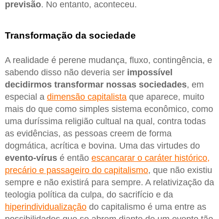
previsão
. No entanto, aconteceu.
Transformação da sociedade
A realidade é perene mudança, fluxo, contingência, e
sabendo disso não deveria ser
impossível
decidirmos transformar nossas sociedades
, em
especial a
dimensão capitalista
que aparece, muito
mais do que como simples sistema econômico, como
uma duríssima religião cultual na qual, contra todas
as evidências, as pessoas creem de forma
dogmática, acrítica e bovina. Uma das virtudes do
evento-vírus
é então
escancarar o caráter histórico,
precário e passageiro do capitalismo
, que não existiu
sempre e não existirá para sempre. A relativização da
teologia política da culpa, do sacrifício e da
hiperindividualização
do capitalismo é uma entre as
possibilidades que se abrem diante de um evento tão