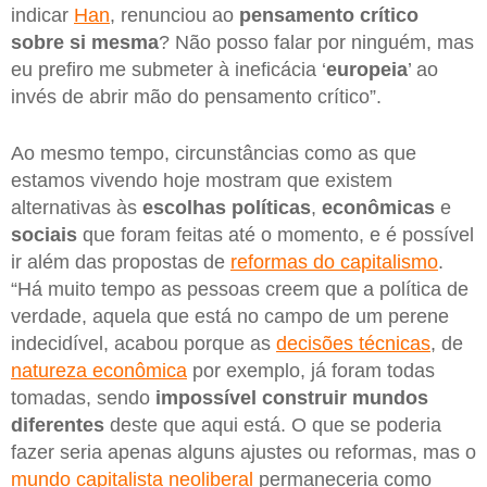
indicar
Han
, renunciou ao
pensamento crítico
sobre si mesma
? Não posso falar por ninguém, mas
eu prefiro me submeter à ineficácia ‘
europeia
’ ao
invés de abrir mão do pensamento crítico”.
Ao mesmo tempo, circunstâncias como as que
estamos vivendo hoje mostram que existem
alternativas às
escolhas políticas
,
econômicas
e
sociais
que foram feitas até o momento, e é possível
ir além das propostas de
reformas do capitalismo
.
“Há muito tempo as pessoas creem que a política de
verdade, aquela que está no campo de um perene
indecidível, acabou porque as
decisões técnicas
, de
natureza econômica
por exemplo, já foram todas
tomadas, sendo
impossível construir mundos
diferentes
deste que aqui está. O que se poderia
fazer seria apenas alguns ajustes ou reformas, mas o
mundo capitalista neoliberal
permaneceria como