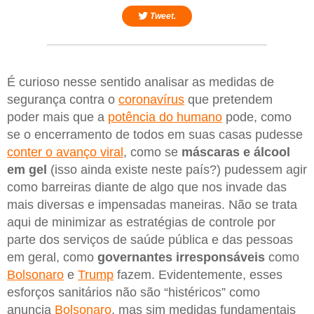
Tweet.
É curioso nesse sentido analisar as medidas de
segurança contra o
coronavírus
que pretendem
poder mais que a
potência do humano
pode, como
se o encerramento de todos em suas casas pudesse
conter o avanço viral
, como se
máscaras e álcool
em gel
(isso ainda existe neste país?) pudessem agir
como barreiras diante de algo que nos invade das
mais diversas e impensadas maneiras. Não se trata
aqui de minimizar as estratégias de controle por
parte dos serviços de saúde pública e das pessoas
em geral, como
governantes irresponsáveis
como
Bolsonaro
e
Trump
fazem. Evidentemente, esses
esforços sanitários não são “histéricos” como
anuncia
Bolsonaro
, mas sim medidas fundamentais