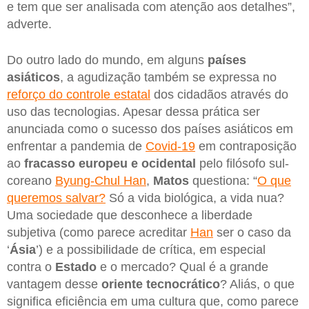
e tem que ser analisada com atenção aos detalhes”,
adverte.
Do outro lado do mundo, em alguns
países
asiáticos
, a agudização também se expressa no
reforço do controle estatal
dos cidadãos através do
uso das tecnologias. Apesar dessa prática ser
anunciada como o sucesso dos países asiáticos em
enfrentar a pandemia de
Covid-19
em contraposição
ao
fracasso europeu e ocidental
pelo filósofo sul-
coreano
Byung-Chul Han
,
Matos
questiona: “
O que
queremos salvar?
Só a vida biológica, a vida nua?
Uma sociedade que desconhece a liberdade
subjetiva (como parece acreditar
Han
ser o caso da
‘
Ásia
’) e a possibilidade de crítica, em especial
contra o
Estado
e o mercado? Qual é a grande
vantagem desse
oriente tecnocrático
? Aliás, o que
significa eficiência em uma cultura que, como parece