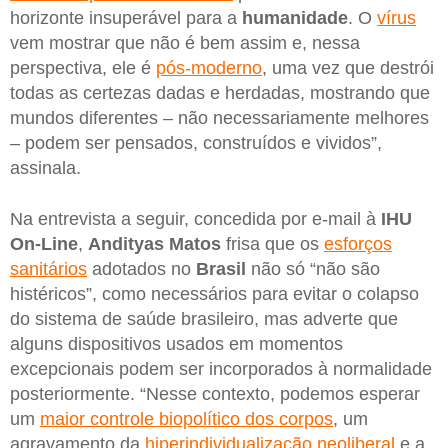
horizonte insuperável para a
humanidade
. O
vírus
vem mostrar que não é bem assim e, nessa
perspectiva, ele é
pós-moderno
, uma vez que destrói
todas as certezas dadas e herdadas, mostrando que
mundos diferentes – não necessariamente melhores
– podem ser pensados, construídos e vividos”,
assinala.
Na entrevista a seguir, concedida por e-mail à
IHU
On-Line
,
Andityas Matos
frisa que os
esforços
sanitários
adotados no
Brasil
não só “não são
histéricos”, como necessários para evitar o colapso
do sistema de saúde brasileiro, mas adverte que
alguns dispositivos usados em momentos
excepcionais podem ser incorporados à normalidade
posteriormente. “Nesse contexto, podemos esperar
um
maior controle biopolítico dos corpos
, um
agravamento da
hiperindividualização neoliberal
e a