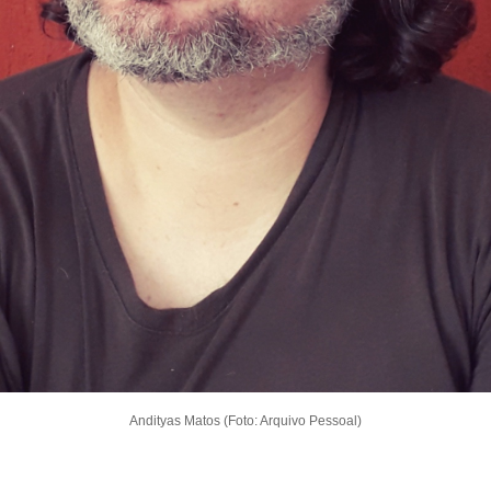
Andityas Matos (Foto: Arquivo Pessoal)