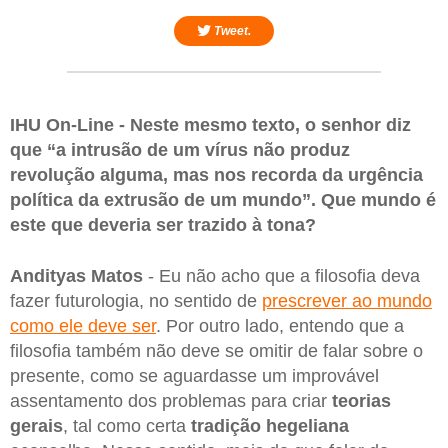
Tweet.
IHU On-Line - Neste mesmo texto, o senhor diz
que “a intrusão de um vírus não produz
revolução alguma, mas nos recorda da urgência
política da extrusão de um mundo”. Que mundo é
este que deveria ser trazido à tona?
Andityas
Matos
- Eu não acho que a filosofia deva
fazer futurologia, no sentido de
prescrever ao mundo
como ele deve ser
. Por outro lado, entendo que a
filosofia também não deve se omitir de falar sobre o
presente, como se aguardasse um improvável
assentamento dos problemas para criar
teorias
gerais
, tal como certa
tradição hegeliana