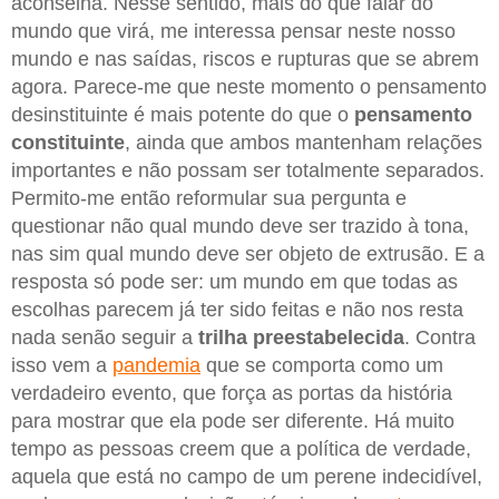
aconselha. Nesse sentido, mais do que falar do
mundo que virá, me interessa pensar neste nosso
mundo e nas saídas, riscos e rupturas que se abrem
agora. Parece-me que neste momento o pensamento
desinstituinte é mais potente do que o
pensamento
constituinte
, ainda que ambos mantenham relações
importantes e não possam ser totalmente separados.
Permito-me então reformular sua pergunta e
questionar não qual mundo deve ser trazido à tona,
nas sim qual mundo deve ser objeto de extrusão. E a
resposta só pode ser: um mundo em que todas as
escolhas parecem já ter sido feitas e não nos resta
nada senão seguir a
trilha preestabelecida
. Contra
isso vem a
pandemia
que se comporta como um
verdadeiro evento, que força as portas da história
para mostrar que ela pode ser diferente. Há muito
tempo as pessoas creem que a política de verdade,
aquela que está no campo de um perene indecidível,