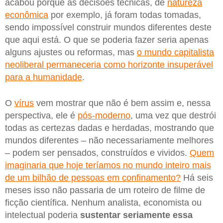
acabou porque as decisões técnicas, de
natureza
econômica
por exemplo, já foram todas tomadas,
sendo impossível construir mundos diferentes deste
que aqui está. O que se poderia fazer seria apenas
alguns ajustes ou reformas, mas
o mundo capitalista
neoliberal permaneceria como horizonte insuperável
para a humanidade
.
O
vírus
vem mostrar que não é bem assim e, nessa
perspectiva, ele é
pós-moderno
, uma vez que destrói
todas as certezas dadas e herdadas, mostrando que
mundos diferentes – não necessariamente melhores
– podem ser pensados, construídos e vividos.
Quem
imaginaria que hoje teríamos no mundo inteiro mais
de um bilhão de pessoas em confinamento?
Há seis
meses isso não passaria de um roteiro de filme de
ficção científica. Nenhum analista, economista ou
intelectual poderia
sustentar seriamente essa