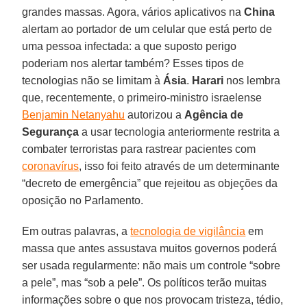
grandes massas. Agora, vários aplicativos na
China
alertam ao portador de um celular que está perto de
uma pessoa infectada: a que suposto perigo
poderiam nos alertar também? Esses tipos de
tecnologias não se limitam à
Ásia
.
Harari
nos lembra
que, recentemente, o primeiro-ministro israelense
Benjamin Netanyahu
autorizou a
Agência de
Segurança
a usar tecnologia anteriormente restrita a
combater terroristas para rastrear pacientes com
coronavírus
, isso foi feito através de um determinante
“decreto de emergência” que rejeitou as objeções da
oposição no Parlamento.
Em outras palavras, a
tecnologia de vigilância
em
massa que antes assustava muitos governos poderá
ser usada regularmente: não mais um controle “sobre
a pele”, mas “sob a pele”. Os políticos terão muitas
informações sobre o que nos provocam tristeza, tédio,