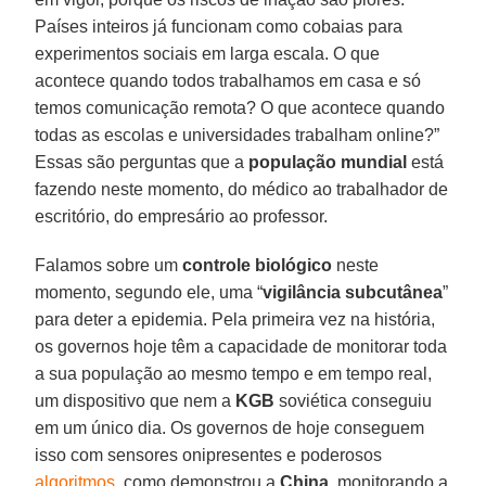
Países inteiros já funcionam como cobaias para
experimentos sociais em larga escala. O que
acontece quando todos trabalhamos em casa e só
temos comunicação remota? O que acontece quando
todas as escolas e universidades trabalham online?”
Essas são perguntas que a
população
mundial
está
fazendo neste momento, do médico ao trabalhador de
escritório, do empresário ao professor.
Falamos sobre um
controle biológico
neste
momento, segundo ele, uma “
vigilância
subcutânea
”
para deter a epidemia. Pela primeira vez na história,
os governos hoje têm a capacidade de monitorar toda
a sua população ao mesmo tempo e em tempo real,
um dispositivo que nem a
KGB
soviética conseguiu
em um único dia. Os governos de hoje conseguem
isso com sensores onipresentes e poderosos
algoritmos
, como demonstrou a
China
, monitorando a