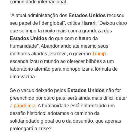
comunidade internacional.
“A atual administração dos
Estados
Unidos
recusou
seu papel de líder global”, critica
Harari
. “Deixou claro
que se importa muito mais com a grandeza dos
Estados Unidos
do que com o futuro da
humanidade”. Abandonando até mesmo seus
melhores aliados, escreve, o governo
Trump
escandalizou o mundo ao oferecer bilhões a um
laboratório alemão para monopolizar a fórmula de
uma vacina.
Se o vácuo deixado pelos
Estados
Unidos
não for
preenchido por outro país, será ainda mais difícil deter
a
pandemia
. A humanidade está enfrentando um
desafio histórico: adotamos o caminho da
solidariedade global ou o da desunião, que apenas
prolongará a crise?