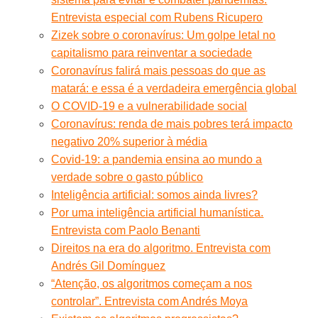
Entrevista especial com Rubens Ricupero
Zizek sobre o coronavírus: Um golpe letal no
capitalismo para reinventar a sociedade
Coronavírus falirá mais pessoas do que as
matará: e essa é a verdadeira emergência global
O COVID-19 e a vulnerabilidade social
Coronavírus: renda de mais pobres terá impacto
negativo 20% superior à média
Covid-19: a pandemia ensina ao mundo a
verdade sobre o gasto público
Inteligência artificial: somos ainda livres?
Por uma inteligência artificial humanística.
Entrevista com Paolo Benanti
Direitos na era do algoritmo. Entrevista com
Andrés Gil Domínguez
“Atenção, os algoritmos começam a nos
controlar”. Entrevista com Andrés Moya