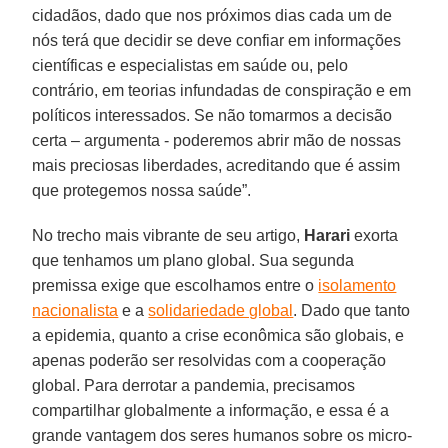
cidadãos, dado que nos próximos dias cada um de
nós terá que decidir se deve confiar em informações
científicas e especialistas em saúde ou, pelo
contrário, em teorias infundadas de conspiração e em
políticos interessados. Se não tomarmos a decisão
certa – argumenta - poderemos abrir mão de nossas
mais preciosas liberdades, acreditando que é assim
que protegemos nossa saúde”.
No trecho mais vibrante de seu artigo,
Harari
exorta
que tenhamos um plano global. Sua segunda
premissa exige que escolhamos entre o
isolamento
nacionalista
e a
solidariedade global
. Dado que tanto
a epidemia, quanto a crise econômica são globais, e
apenas poderão ser resolvidas com a cooperação
global. Para derrotar a pandemia, precisamos
compartilhar globalmente a informação, e essa é a
grande vantagem dos seres humanos sobre os micro-