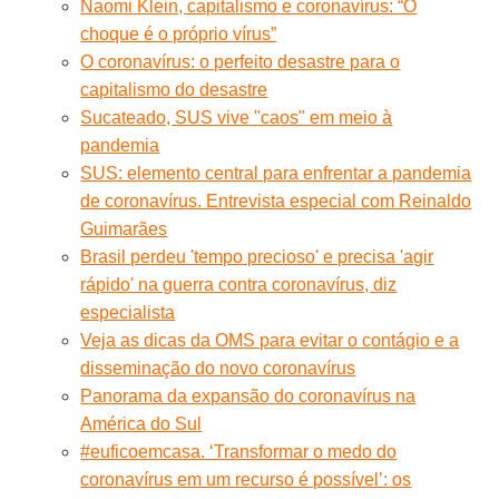
Naomi Klein, capitalismo e coronavírus: “O
choque é o próprio vírus”
O coronavírus: o perfeito desastre para o
capitalismo do desastre
Sucateado, SUS vive "caos" em meio à
pandemia
SUS: elemento central para enfrentar a pandemia
de coronavírus. Entrevista especial com Reinaldo
Guimarães
Brasil perdeu 'tempo precioso' e precisa 'agir
rápido' na guerra contra coronavírus, diz
especialista
Veja as dicas da OMS para evitar o contágio e a
disseminação do novo coronavírus
Panorama da expansão do coronavírus na
América do Sul
#euficoemcasa. ‘Transformar o medo do
coronavírus em um recurso é possível’: os