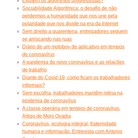
Existem os algoritmos progressistas?
Sociabilidade Algorítmica: o desafio de não
perdermos a humanidade que nos une pela
polaridade que nos divide na era da Internet
Sem direito a quarentena, entregadores seguem
se arriscando nas ruas
Diário de um motoboy de aplicativo em tempos
de coronavírus
A pandemia do novo coronavírus e as relações
de trabalho
Diante do Covid-19, como ficam os trabalhadores
informais?
Sem escolha, trabalhadores mantêm rotina na
epidemia de coronavírus
A classe operária em tempos de coronavírus.
Artigo de Moni Ovadia
Coronavírus, ecologia integral, fraternidade
humana e informação. Entrevista com Antonio