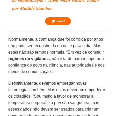
de comunicação - Yuval Noah Harari, citado
por Matilde Sánchez
Tweet
Normalmente, a confiança que foi corroída por anos
não pode ser reconstruída da noite para o dia. Mas
estes não são tempos normais. “Em vez de construir
regimes de vigilância
, não é tarde para recuperar a
confiança do povo na ciência, nas autoridades e nos
meios de comunicação”.
Definitivamente, devemos empregar novas
tecnologias também. Mas estas deveriam empoderar
os cidadãos. “Sou muito a favor de monitorar a
temperatura corporal e a pressão sanguínea, mas
esses dados não devem ser usados para criar um
governo todo-poderoso, devem me permitir tomar