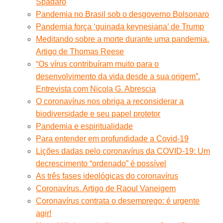
Spadaro
Pandemia no Brasil sob o desgoverno Bolsonaro
Pandemia força ‘guinada keynesiana’ de Trump
Meditando sobre a morte durante uma pandemia.
Artigo de Thomas Reese
“Os vírus contribuíram muito para o
desenvolvimento da vida desde a sua origem”.
Entrevista com Nicola G. Abrescia
O coronavírus nos obriga a reconsiderar a
biodiversidade e seu papel protetor
Pandemia e espiritualidade
Para entender em profundidade a Covid-19
Lições dadas pelo coronavírus da COVID-19: Um
decrescimento “ordenado” é possível
As três fases ideológicas do coronavírus
Coronavírus. Artigo de Raoul Vaneigem
Coronavírus contrata o desemprego: é urgente
agir!