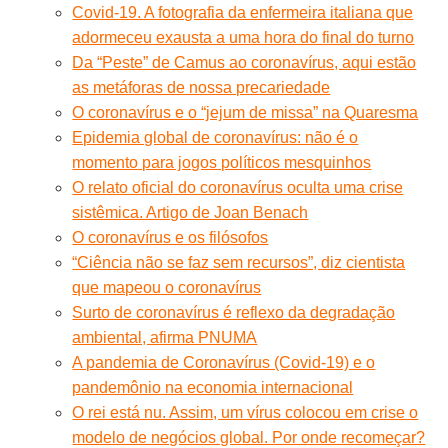
Covid-19. A fotografia da enfermeira italiana que
adormeceu exausta a uma hora do final do turno
Da “Peste” de Camus ao coronavírus, aqui estão
as metáforas de nossa precariedade
O coronavírus e o “jejum de missa” na Quaresma
Epidemia global de coronavírus: não é o
momento para jogos políticos mesquinhos
O relato oficial do coronavírus oculta uma crise
sistêmica. Artigo de Joan Benach
O coronavírus e os filósofos
“Ciência não se faz sem recursos”, diz cientista
que mapeou o coronavírus
Surto de coronavírus é reflexo da degradação
ambiental, afirma PNUMA
A pandemia de Coronavírus (Covid-19) e o
pandemônio na economia internacional
O rei está nu. Assim, um vírus colocou em crise o
modelo de negócios global. Por onde recomeçar?