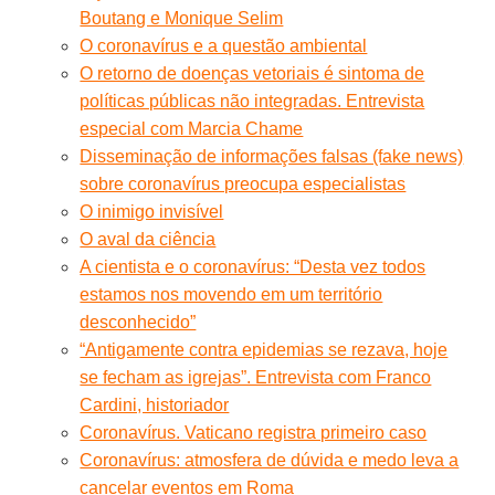
Boutang e Monique Selim
O coronavírus e a questão ambiental
O retorno de doenças vetoriais é sintoma de
políticas públicas não integradas. Entrevista
especial com Marcia Chame
Disseminação de informações falsas (fake news)
sobre coronavírus preocupa especialistas
O inimigo invisível
O aval da ciência
A cientista e o coronavírus: “Desta vez todos
estamos nos movendo em um território
desconhecido”
“Antigamente contra epidemias se rezava, hoje
se fecham as igrejas”. Entrevista com Franco
Cardini, historiador
Coronavírus. Vaticano registra primeiro caso
Coronavírus: atmosfera de dúvida e medo leva a
cancelar eventos em Roma