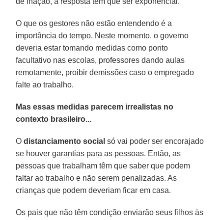
de inação, a resposta tem que ser exponencial.
O que os gestores não estão entendendo é a
importância do tempo. Neste momento, o governo
deveria estar tomando medidas como ponto
facultativo nas escolas, professores dando aulas
remotamente, proibir demissões caso o empregado
falte ao trabalho.
Mas essas medidas parecem irrealistas no
contexto brasileiro...
O
distanciamento
social
só vai poder ser encorajado
se houver garantias para as pessoas. Então, as
pessoas que trabalham têm que saber que podem
faltar ao trabalho e não serem penalizadas. As
crianças que podem deveriam ficar em casa.
Os pais que não têm condição enviarão seus filhos às