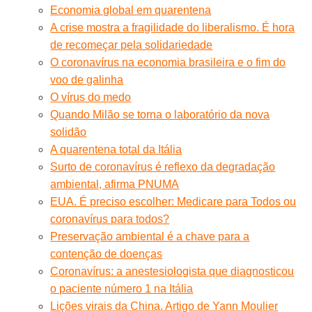
Economia global em quarentena
A crise mostra a fragilidade do liberalismo. É hora
de recomeçar pela solidariedade
O coronavírus na economia brasileira e o fim do
voo de galinha
O vírus do medo
Quando Milão se torna o laboratório da nova
solidão
A quarentena total da Itália
Surto de coronavírus é reflexo da degradação
ambiental, afirma PNUMA
EUA. É preciso escolher: Medicare para Todos ou
coronavírus para todos?
Preservação ambiental é a chave para a
contenção de doenças
Coronavírus: a anestesiologista que diagnosticou
o paciente número 1 na Itália
Lições virais da China. Artigo de Yann Moulier