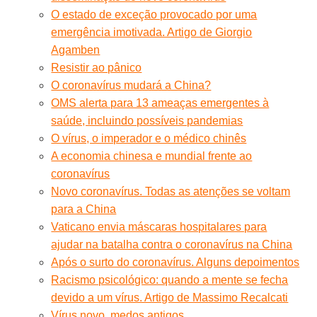
O estado de exceção provocado por uma
emergência imotivada. Artigo de Giorgio
Agamben
Resistir ao pânico
O coronavírus mudará a China?
OMS alerta para 13 ameaças emergentes à
saúde, incluindo possíveis pandemias
O vírus, o imperador e o médico chinês
A economia chinesa e mundial frente ao
coronavírus
Novo coronavírus. Todas as atenções se voltam
para a China
Vaticano envia máscaras hospitalares para
ajudar na batalha contra o coronavírus na China
Após o surto do coronavírus. Alguns depoimentos
Racismo psicológico: quando a mente se fecha
devido a um vírus. Artigo de Massimo Recalcati
Vírus novo, medos antigos