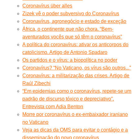
Coronavírus über alles
Zizek vê o poder subversivo do Coronavírus
Coronavírus, agronegócio e estado de exceção
África, o continente que não chora. “Bem-
aventurados vocês que só têm o coronavírus”
A política do coronavírus: ativar os anticorpos do
catolicismo. Artigo de Antonio Spadaro
Os partidos e o vírus: a biopolítica no poder
Coronavírus? “No Vaticano, os vírus são outros...”
Coronavírus: a militarização das crises. Artigo de
Raúl Zibechi
“Em epidemias como o coronavírus, repete-se um
padrão de discurso tóxico e depreciativo”.
Entrevista com Adia Benton
Morre por coronavírus o ex-embaixador iraniano
no Vaticano
Veja as dicas da OMS para evitar o contágio e a
disseminação do novo coronavírus