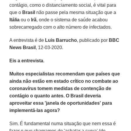
contágio, como o distanciamento social, é vital para
que o
Brasil
não passe pela mesma situação que a
Itália
ou o
Irã
, onde o sistema de saúde acabou
sobrecarregado com o alto número de infectados.
A entrevista é de
Luis
Barrucho
, publicado por
BBC
News Brasil
, 12-03-2020.
Eis a entrevista
.
Muitos especialistas recomendam que países que
ainda não estão em estado crítico no combate ao
coronavírus tomem medidas de contenção de
contágio o quanto antes. O Brasil deveria
aproveitar essa 'janela de oportunidades' para
implementá-las agora?
Sim. É fundamental numa situação que nem essa é
fazer o que chamamos de 'achatar a curva' (de