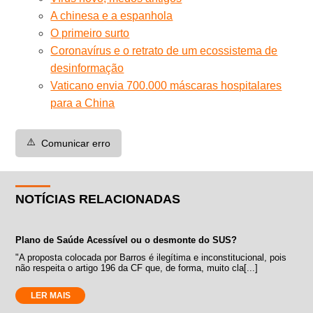
A chinesa e a espanhola
O primeiro surto
Coronavírus e o retrato de um ecossistema de
desinformação
Vaticano envia 700.000 máscaras hospitalares
para a China
⚠️
Comunicar erro
NOTÍCIAS RELACIONADAS
Plano de Saúde Acessível ou o desmonte do SUS?
"A proposta colocada por Barros é ilegítima e inconstitucional, pois
não respeita o artigo 196 da CF que, de forma, muito cla[...]
LER MAIS