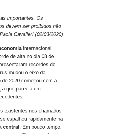
ças importantes. Os
os devem ser proibidos não
Paola Cavalieri (02/03/2020)
economia
internacional
rde de alta no dia 08 de
resentaram recordes de
írus mudou o eixo da
no de 2020 começou com a
ça que parecia um
ecedentes.
res existentes nos chamados
s se espalhou rapidamente na
a
central
. Em pouco tempo,