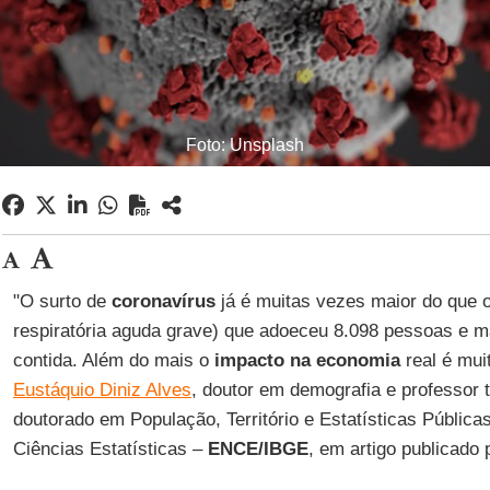
Foto: Unsplash
"O surto de
coronavírus
já é muitas vezes maior do que 
respiratória aguda grave) que adoeceu 8.098 pessoas e m
contida. Além do mais o
impacto na economia
real é mui
Eustáquio Diniz Alves
, doutor em demografia e professor t
doutorado em População, Território e Estatísticas Pública
Ciências Estatísticas –
ENCE/IBGE
, em artigo publicado