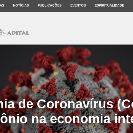
AS
NOTÍCIAS
PUBLICAÇÕES
EVENTOS
ESPIRITUALIDADE
ia de Coronavírus (Co
nio na economia int