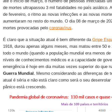
até o início de março, o número de pessoas infectadas ul
de mortes ultrapassou 3 mil fatalidades no país asiático. 
de fevereiro, o ritmo as novas infecções e as novas mor
aumentaram no resto do mundo. O dia 08 de março de 202
mortes provocadas pelo
coronavírus
.
É claro que a situação atual é bem diferente da
Gripe Esp
1918, durou apenas alguns meses, mas matou entre 50 e
todo o mundo (quando a população mundial era menos de 2
níveis de conhecimentos médicos e a capacidade de gov
emergência é hoje em dia muitas vezes superior do que n
Guerra Mundial
. Mesmo considerando as diferenças de t
atual é séria e não está claro como será o seu desenrolar
pânico está crescendo.