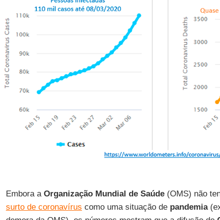
Embora a
Organização Mundial de Saúde
(OMS) não tenh
surto de coronavírus
como uma situação de
pandemia
(ex