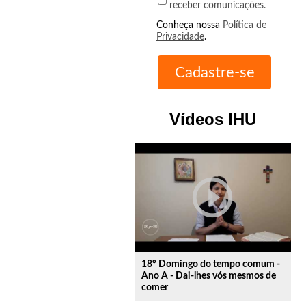
receber comunicações.
Conheça nossa
Política de
Privacidade
.
Vídeos IHU
play_circle_outline
18º Domingo do tempo comum -
Ano A - Dai-lhes vós mesmos de
comer