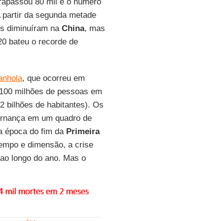
trapassou 80 mil e o número
A partir da segunda metade
tes diminuíram na
China
, mas
0 bateu o recorde de
anhola
, que ocorreu em
 100 milhões de pessoas em
 bilhões de habitantes). Os
ernança em um quadro de
a época do fim da
Primeira
empo e dimensão, a crise
 ao longo do ano. Mas o