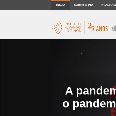
INÍCIO
SOBRE O IHU
PROGRAM
A pandem
o pandemô