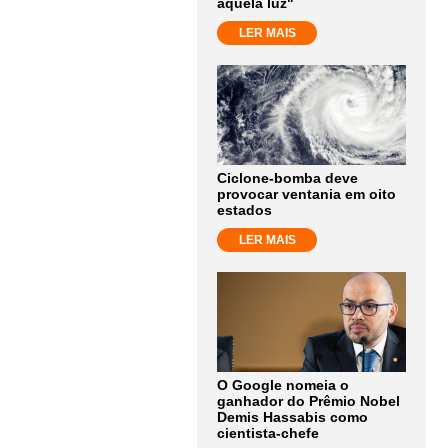
aquela luz"
LER MAIS
Ciclone-bomba deve
provocar ventania em oito
estados
LER MAIS
O Google nomeia o
ganhador do Prêmio Nobel
Demis Hassabis como
cientista-chefe