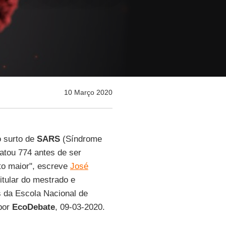
10 Março 2020
o surto de
SARS
(Síndrome
atou 774 antes de ser
to maior", escreve
José
itular do mestrado e
s da Escola Nacional de
 por
EcoDebate
, 09-03-2020.