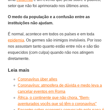
setor que não foi aprimorado nos últimos anos.
O medo da população e a confusão entre as
instituições não ajudam.
É normal, acontece em todos os países e em toda
epidemia
. Os germes são inimigos invisíveis. Por isso
nos assustam tanto quanto estão entre nós e são tão
esquecidos (com culpa) quando não nos atingem
diretamente.
Leia mais
Coronavírus über alles
Coronavírus: atmosfera de dúvida e medo leva a
cancelar eventos em Roma
África, o continente que não chora. “Bem-
aventurados vocês que só têm o coronavírus”
Encontro sobre economia convocado pelo papa é