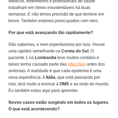
Médicos, enfermeiros e profissionais de saúde
trabalham em ritmos insustentáveis há duas
semanas. E não temos previsão de que termine em
breve. Também estamos preocupados com eles.
Por que está avançando tão rapidamente?
Não sabemos, e nem esperávamos por isso. Houve
uma rapidez semelhante na
Coreia do Sul
. O
paciente 1 na
Lombardia
teve muitos contatos e
talvez tenha causado parte das
infecções
antes dos
sintomas. A realidade é que cada epidemia é uma
nova experiência. A
Itália
, que está passando por
isso, terá muito a ensinar à
OMS
e ao resto do mundo.
Eu também estou aqui para aprender.
Novos casos estão surgindo em todos os lugares.
O que está acontecendo?