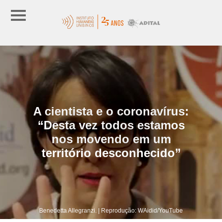
A cientista e o coronavírus:
“Desta vez todos estamos
nos movendo em um
território desconhecido”
Benedetta Allegranzi. | Reprodução: WAidid/YouTube