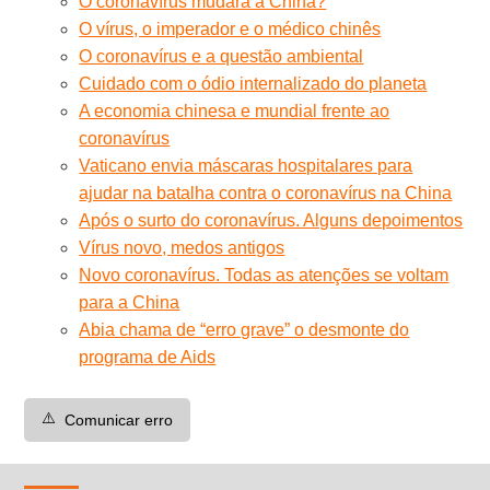
O coronavírus mudará a China?
O vírus, o imperador e o médico chinês
O coronavírus e a questão ambiental
Cuidado com o ódio internalizado do planeta
A economia chinesa e mundial frente ao
coronavírus
Vaticano envia máscaras hospitalares para
ajudar na batalha contra o coronavírus na China
Após o surto do coronavírus. Alguns depoimentos
Vírus novo, medos antigos
Novo coronavírus. Todas as atenções se voltam
para a China
Abia chama de “erro grave” o desmonte do
programa de Aids
⚠️
Comunicar erro