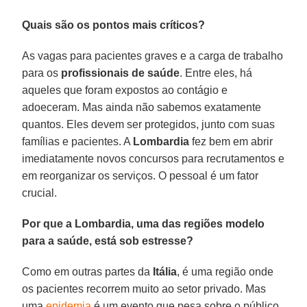
Quais são os pontos mais críticos?
As vagas para pacientes graves e a carga de trabalho
para os
profissionais de saúde
. Entre eles, há
aqueles que foram expostos ao contágio e
adoeceram. Mas ainda não sabemos exatamente
quantos. Eles devem ser protegidos, junto com suas
famílias e pacientes. A
Lombardia
fez bem em abrir
imediatamente novos concursos para recrutamentos e
em reorganizar os serviços. O pessoal é um fator
crucial.
Por que a Lombardia, uma das regiões modelo
para a saúde, está sob estresse?
Como em outras partes da
Itália
, é uma região onde
os pacientes recorrem muito ao setor privado. Mas
uma
epidemia
é um evento que pesa sobre o público,