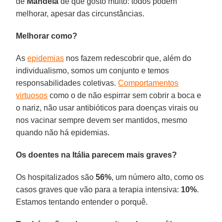
de
Mandela
de que gosto muito: todos podem
melhorar, apesar das circunstâncias.
Melhorar como?
As
epidemias
nos fazem redescobrir que, além do
individualismo, somos um conjunto e temos
responsabilidades coletivas.
Comportamentos
virtuosos
como o de não espirrar sem cobrir a boca e
o nariz, não usar antibióticos para doenças virais ou
nos vacinar sempre devem ser mantidos, mesmo
quando não há epidemias.
Os doentes na Itália parecem mais graves?
Os hospitalizados são
56%
, um número alto, como os
casos graves que vão para a terapia intensiva:
10%
.
Estamos tentando entender o porquê.