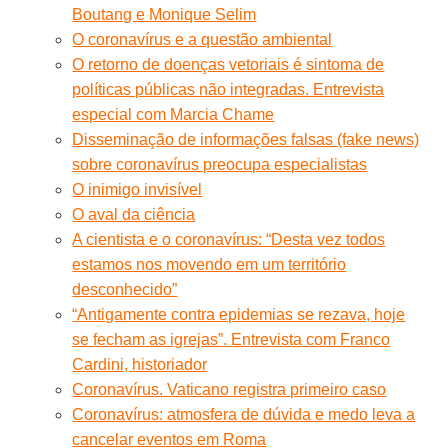
Boutang e Monique Selim
O coronavírus e a questão ambiental
O retorno de doenças vetoriais é sintoma de
políticas públicas não integradas. Entrevista
especial com Marcia Chame
Disseminação de informações falsas (fake news)
sobre coronavírus preocupa especialistas
O inimigo invisível
O aval da ciência
A cientista e o coronavírus: “Desta vez todos
estamos nos movendo em um território
desconhecido”
“Antigamente contra epidemias se rezava, hoje
se fecham as igrejas”. Entrevista com Franco
Cardini, historiador
Coronavírus. Vaticano registra primeiro caso
Coronavírus: atmosfera de dúvida e medo leva a
cancelar eventos em Roma