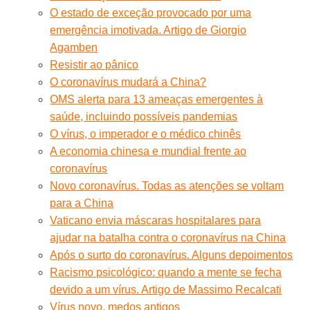
O estado de exceção provocado por uma
emergência imotivada. Artigo de Giorgio
Agamben
Resistir ao pânico
O coronavírus mudará a China?
OMS alerta para 13 ameaças emergentes à
saúde, incluindo possíveis pandemias
O vírus, o imperador e o médico chinês
A economia chinesa e mundial frente ao
coronavírus
Novo coronavírus. Todas as atenções se voltam
para a China
Vaticano envia máscaras hospitalares para
ajudar na batalha contra o coronavírus na China
Após o surto do coronavírus. Alguns depoimentos
Racismo psicológico: quando a mente se fecha
devido a um vírus. Artigo de Massimo Recalcati
Vírus novo, medos antigos