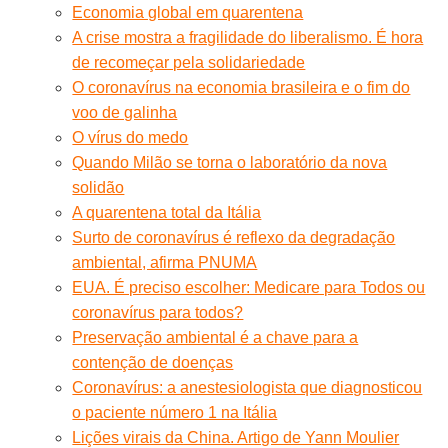
Economia global em quarentena
A crise mostra a fragilidade do liberalismo. É hora
de recomeçar pela solidariedade
O coronavírus na economia brasileira e o fim do
voo de galinha
O vírus do medo
Quando Milão se torna o laboratório da nova
solidão
A quarentena total da Itália
Surto de coronavírus é reflexo da degradação
ambiental, afirma PNUMA
EUA. É preciso escolher: Medicare para Todos ou
coronavírus para todos?
Preservação ambiental é a chave para a
contenção de doenças
Coronavírus: a anestesiologista que diagnosticou
o paciente número 1 na Itália
Lições virais da China. Artigo de Yann Moulier