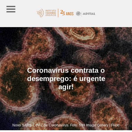
Coronavírus contrata o
desemprego: é urgente
agir!
Novo SARS-CoV-2 de Coronavírus. Foto: NIH Image Gallery | Flickr