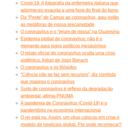
Covid-19. A fotografia da enfermeira italiana que
adormeceu exausta a uma hora do final do turno
Da “Peste” de Camus ao coronavírus, aqui estão
as metáforas de nossa precariedade
O coronavírus e o “jejum de missa” na Quaresma
Epidemia global de coronavírus: não é o
momento para jogos políticos mesquinhos
O relato oficial do coronavírus oculta uma crise
sistêmica. Artigo de Joan Benach
O coronavírus e os filósofos
“Ciência não se faz sem recursos”, diz cientista
que mapeou o coronavírus
Surto de coronavírus é reflexo da degradação
ambiental, afirma PNUMA
A pandemia de Coronavírus (Covid-19) e o
pandemônio na economia internacional
O rei está nu. Assim, um vírus colocou em crise o
modelo de negócios global. Por onde recomeçar?