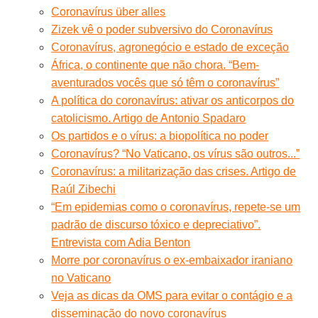
Coronavírus über alles
Zizek vê o poder subversivo do Coronavírus
Coronavírus, agronegócio e estado de exceção
África, o continente que não chora. “Bem-
aventurados vocês que só têm o coronavírus”
A política do coronavírus: ativar os anticorpos do
catolicismo. Artigo de Antonio Spadaro
Os partidos e o vírus: a biopolítica no poder
Coronavírus? “No Vaticano, os vírus são outros...”
Coronavírus: a militarização das crises. Artigo de
Raúl Zibechi
“Em epidemias como o coronavírus, repete-se um
padrão de discurso tóxico e depreciativo”.
Entrevista com Adia Benton
Morre por coronavírus o ex-embaixador iraniano
no Vaticano
Veja as dicas da OMS para evitar o contágio e a
disseminação do novo coronavírus