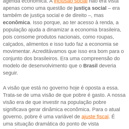
agenda econômica. A
inclusão social
não era vista
apenas como uma questão de
justiça social
– era
também de justiça social e de direito –, mas
econômica
. Isso porque, ao ter acesso à renda, a
população ajuda a dinamizar a economia brasileira,
pois consome produtos nacionais, como roupas,
calçados, alimentos e isso tudo faz a economia se
movimentar. Acreditávamos que isso era bom para o
conjunto dos brasileiros. Era uma compreensão do
modelo de desenvolvimento que o
Brasil
deveria
seguir.
A visão que está no governo hoje é oposta a essa.
Trata-se de uma visão de que pobre é gasto. A nossa
visão era de que investir na população pobre
significava gerar dinâmica econômica. Para o atual
governo, pobre é uma variável de
ajuste fiscal
. É
uma situação dramática do ponto de vista