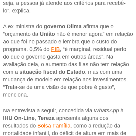
seja, a pessoa já atende aos critérios para recebê-
lo”, explica.
A ex-ministra do
governo Dilma
afirma que o
“orçamento da
União
não é menor agora” em relação
ao que foi no passado e lembra que o custo do
programa, 0,5% do
PIB
, “é marginal, residual perto
do que o governo gasta em outras áreas”. Na
avaliação dela, o aumento das filas não tem relação
com a
situação fiscal do Estado
, mas com uma
mudança de modelo em relação aos investimentos.
“Trata-se de uma visão de que pobre é gasto”,
menciona.
Na entrevista a seguir, concedida via
WhatsApp
à
IHU On-Line
,
Tereza
apresenta alguns dos
resultados do
Bolsa Família
, como a redução da
mortalidade infantil, do déficit de altura em mais de