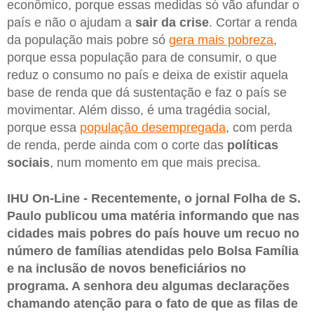
econômico, porque essas medidas só vão afundar o
país e não o ajudam a
sair da crise
. Cortar a renda
da população mais pobre só
gera mais pobreza
,
porque essa população para de consumir, o que
reduz o consumo no país e deixa de existir aquela
base de renda que dá sustentação e faz o país se
movimentar. Além disso, é uma tragédia social,
porque essa
população desempregada
, com perda
de renda, perde ainda com o corte das
políticas
sociais
, num momento em que mais precisa.
IHU On-Line - Recentemente, o jornal Folha de S.
Paulo publicou uma matéria informando que nas
cidades mais pobres do país houve um recuo no
número de famílias atendidas pelo Bolsa Família
e na inclusão de novos beneficiários no
programa. A senhora deu algumas declarações
chamando atenção para o fato de que as filas de