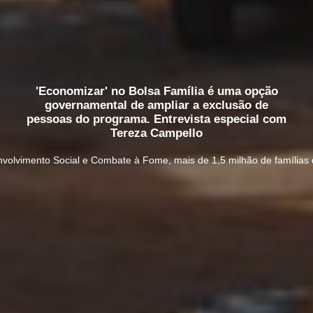
'Economizar' no Bolsa Família é uma opção
governamental de ampliar a exclusão de
pessoas do programa. Entrevista especial com
Tereza Campello
volvimento Social e Combate à Fome, mais de 1,5 milhão de famílias 