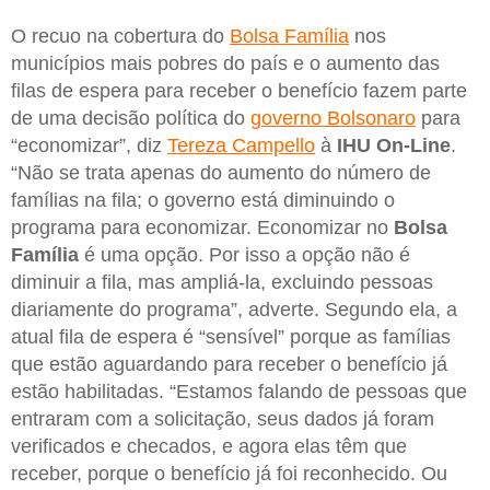
O recuo na cobertura do
Bolsa Família
nos
municípios mais pobres do país e o aumento das
filas de espera para receber o benefício fazem parte
de uma decisão política do
governo Bolsonaro
para
“economizar”, diz
Tereza Campello
à
IHU On-Line
.
“Não se trata apenas do aumento do número de
famílias na fila; o governo está diminuindo o
programa para economizar. Economizar no
Bolsa
Família
é uma opção. Por isso a opção não é
diminuir a fila, mas ampliá-la, excluindo pessoas
diariamente do programa”, adverte. Segundo ela, a
atual fila de espera é “sensível” porque as famílias
que estão aguardando para receber o benefício já
estão habilitadas. “Estamos falando de pessoas que
entraram com a solicitação, seus dados já foram
verificados e checados, e agora elas têm que
receber, porque o benefício já foi reconhecido. Ou