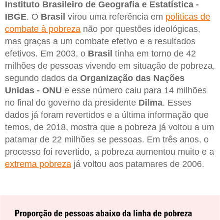
Instituto Brasileiro de Geografia e Estatística -
IBGE
. O
Brasil
virou uma referência em
políticas de
combate à pobreza
não por questões ideológicas,
mas graças a um combate efetivo e a resultados
efetivos. Em 2003, o
Brasil
tinha em torno de 42
milhões de pessoas vivendo em situação de pobreza,
segundo dados da
Organização das Nações
Unidas - ONU
e esse número caiu para 14 milhões
no final do governo da presidente
Dilma
. Esses
dados já foram revertidos e a última informação que
temos, de 2018, mostra que a pobreza já voltou a um
patamar de 22 milhões se pessoas. Em três anos, o
processo foi revertido, a pobreza aumentou muito e a
extrema pobreza
já voltou aos patamares de 2006.