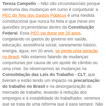
Tereza Campello
– Não são circunstanciais porque
nenhuma das mudanças em curso é conjuntural: a
PEC do Teto dos Gastos Públicos
é uma medida
constitucional que nunca foi feita e que mexe em
questões orçamentárias dentro da
Constituição
Federal
. Essa
PEC vai durar por 20 anos
,
congelando os gastos do governo em saúde,
educação, assistência social, saneamento básico,
energia, água; em 20 anos,
se perde uma geração
no Brasil
. Não estamos falando de mudanças
conjunturais por causa de um ajuste de câmbio ou
uma crise. Se observarmos as mudanças na
Consolidação das Leis do Trabalho - CLT
, que
tiveram e estão tendo um impacto na
precarização
do trabalho no Brasil
e na desorganização do
mercado de trabalho, levando à redução dos
empregos e à instabilidade do trabalhador, veremos
que se trata de uma reforma que é para sempre. Não