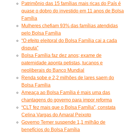
Patrimônio das 15 famílias mais ricas do País é
quase o dobro do investido em 11 anos de Bolsa
Família
Mulheres chefiam 93% das famílias atendidas
pelo Bolsa Família
“O efeito eleitoral do Bolsa Família cai a cada
disputa”
Bolsa Família faz dez anos; exame de
paternidade aponta petistas, tucanos e
neoliberais do Banco Mundial
Renda sobe e 2,2 milhões de lares saem do
Bolsa Família
Ameaça ao Bolsa Família é mais uma das
chantagens do governo para impor reforma
“CLT fez mais que o Bolsa Família”, constata
Celina Vargas do Amaral Peixoto
Governo Temer suspende 1,1 milhão de
benefícios do Bolsa Família