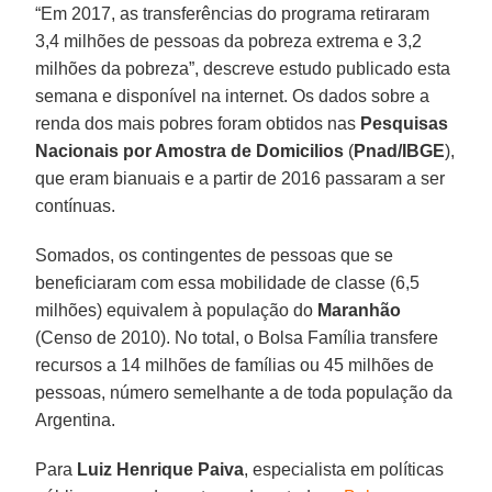
“Em 2017, as transferências do programa retiraram
3,4 milhões de pessoas da pobreza extrema e 3,2
milhões da pobreza”, descreve estudo publicado esta
semana e disponível na internet. Os dados sobre a
renda dos mais pobres foram obtidos nas
Pesquisas
Nacionais por Amostra de Domicilios
(
Pnad/IBGE
),
que eram bianuais e a partir de 2016 passaram a ser
contínuas.
Somados, os contingentes de pessoas que se
beneficiaram com essa mobilidade de classe (6,5
milhões) equivalem à população do
Maranhão
(Censo de 2010). No total, o Bolsa Família transfere
recursos a 14 milhões de famílias ou 45 milhões de
pessoas, número semelhante a de toda população da
Argentina.
Para
Luiz Henrique Paiva
, especialista em políticas