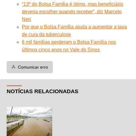
“13º do Bolsa Família é ótimo, mas beneficiário
deveria escolher quando receber”, diz Marcelo
Neri
Por que o Bolsa Família ajuda a aumentar a taxa
de cura da tuberculose
6 mil famílias perderam o Bolsa Família nos
últimos cinco anos no Vale do Sinos
⚠️
Comunicar erro
NOTÍCIAS RELACIONADAS