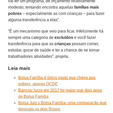
vai ter um programa, de orçamento relativamente
modesto, tentando encontra aquelas
famílias mais
pobres
– especialmente as com crianças – para fazer
alguma transferência a elas”.
“É um mecanismo que veio para ficar. Infelizmente há
sempre uma categoria de
excluídos
e você fazer
transferência para que as
crianças
possam comer,
estudar, gozar de saúde e ter a chance de se tornar
trabalhadores atividades”, projeta.
Leia mais
Bolsa Família é único gasto que chega aos
pobres, aponta OCDE
Bancos: lucro em 2017 foi maior que dois anos
de Bolsa Família
Bolsa Juiz x Bolsa Família: uma comparação que
desnuda os dois Brasis