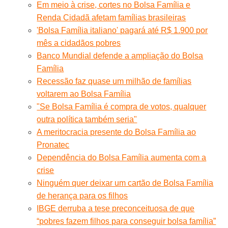
Em meio à crise, cortes no Bolsa Família e
Renda Cidadã afetam famílias brasileiras
'Bolsa Família italiano' pagará até R$ 1.900 por
mês a cidadãos pobres
Banco Mundial defende a ampliação do Bolsa
Família
Recessão faz quase um milhão de famílias
voltarem ao Bolsa Família
"Se Bolsa Família é compra de votos, qualquer
outra política também seria"
A meritocracia presente do Bolsa Família ao
Pronatec
Dependência do Bolsa Família aumenta com a
crise
Ninguém quer deixar um cartão de Bolsa Família
de herança para os filhos
IBGE derruba a tese preconceituosa de que
“pobres fazem filhos para conseguir bolsa família”