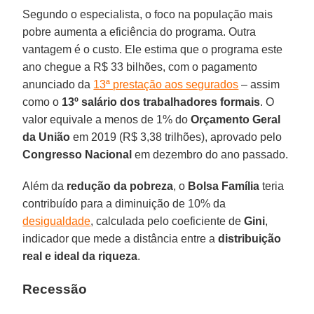
Segundo o especialista, o foco na população mais
pobre aumenta a eficiência do programa. Outra
vantagem é o custo. Ele estima que o programa este
ano chegue a R$ 33 bilhões, com o pagamento
anunciado da
13ª prestação aos segurados
– assim
como o
13º salário dos trabalhadores formais
. O
valor equivale a menos de 1% do
Orçamento Geral
da União
em 2019 (R$ 3,38 trilhões), aprovado pelo
Congresso Nacional
em dezembro do ano passado.
Além da
redução da pobreza
, o
Bolsa Família
teria
contribuído para a diminuição de 10% da
desigualdade
, calculada pelo coeficiente de
Gini
,
indicador que mede a distância entre a
distribuição
real e ideal da riqueza
.
Recessão