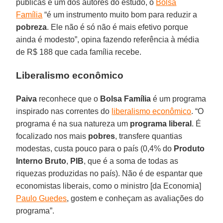
públicas e um dos autores do estudo, o
Bolsa
Família
“é um instrumento muito bom para reduzir a
pobreza
. Ele não é só não é mais efetivo porque
ainda é modesto”, opina fazendo referência à média
de R$ 188 que cada família recebe.
Liberalismo econômico
Paiva
reconhece que o
Bolsa Família
é um programa
inspirado nas correntes do
liberalismo econômico
. “O
programa é na sua natureza um
programa liberal
. É
focalizado nos mais
pobres
, transfere quantias
modestas, custa pouco para o país (0,4% do
Produto
Interno Bruto
,
PIB
, que é a soma de todas as
riquezas produzidas no país). Não é de espantar que
economistas liberais, como o ministro [da Economia]
Paulo Guedes
, gostem e conheçam as avaliações do
programa”.