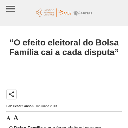
“O efeito eleitoral do Bolsa
Família cai a cada disputa”
share
Por:
Cesar Sanson
| 02 Junho 2013