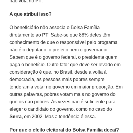
não vota no
PT
.
A que atribui isso?
O beneficiário não associa o Bolsa Família
diretamente ao
PT
. Sabe-se que 88% deles têm
conhecimento de que o responsável pelo programa
não é o deputado, o prefeito nem o governador.
Sabem que é o governo federal, o presidente quem
paga o benefício. Outro fator que deve ser levado em
consideração é que, no Brasil, desde a volta à
democracia, as pessoas mais pobres sempre
tenderam a votar no governo em maior proporção. Em
outras palavras, pobres votam mais no governo do
que os não pobres. Às vezes não é suficiente para
eleger o candidato do governo, como no caso do
Serra
, em 2002. Mas a tendência é essa.
Por que o efeito eleitoral do Bolsa Família decai?