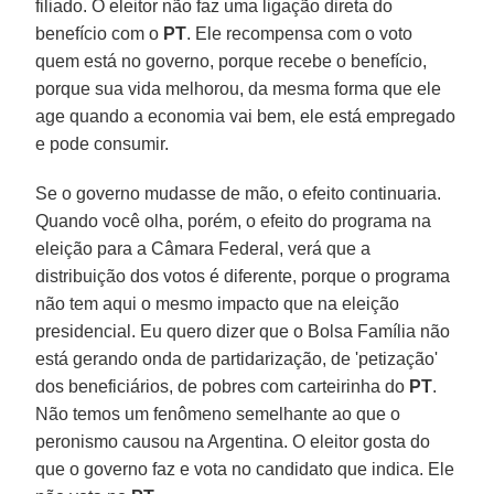
filiado. O eleitor não faz uma ligação direta do
benefício com o
PT
. Ele recompensa com o voto
quem está no governo, porque recebe o benefício,
porque sua vida melhorou, da mesma forma que ele
age quando a economia vai bem, ele está empregado
e pode consumir.
Se o governo mudasse de mão, o efeito continuaria.
Quando você olha, porém, o efeito do programa na
eleição para a Câmara Federal, verá que a
distribuição dos votos é diferente, porque o programa
não tem aqui o mesmo impacto que na eleição
presidencial. Eu quero dizer que o Bolsa Família não
está gerando onda de partidarização, de 'petização'
dos beneficiários, de pobres com carteirinha do
PT
.
Não temos um fenômeno semelhante ao que o
peronismo causou na Argentina. O eleitor gosta do
que o governo faz e vota no candidato que indica. Ele