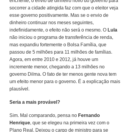
enchente, o envio de dinheiro novo do governo para
socorrer a cidade atingida faz com que o eleitor veja
esse governo positivamente. Mas se o envio de
dinheiro continuar nos meses seguintes,
indefinidamente, o efeito não será o mesmo. O
Lula
não iniciou o programa de transferência de renda,
mas expandiu fortemente o Bolsa Família, que
passou de 5 milhões para 11 milhões de famílias.
Agora, em entre 2010 e 2012, já houve um
incremente menor, chegando a 13 milhões no
governo Dilma. O fato de ter menos gente nova tem
um efeito menor para o governo. É a explicação mais
plausível.
Seria a mais provável?
Sim. Mal comparando, pensa no
Fernando
Henrique
, que se elegeu na primeira vez com o
Plano Real. Deixou o cargo de ministro para se