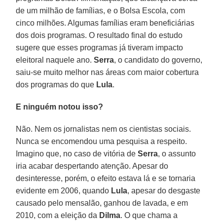
de um milhão de famílias, e o Bolsa Escola, com
cinco milhões. Algumas famílias eram beneficiárias
dos dois programas. O resultado final do estudo
sugere que esses programas já tiveram impacto
eleitoral naquele ano.
Serra
, o candidato do governo,
saiu-se muito melhor nas áreas com maior cobertura
dos programas do que
Lula
.
E ninguém notou isso?
Não. Nem os jornalistas nem os cientistas sociais.
Nunca se encomendou uma pesquisa a respeito.
Imagino que, no caso de vitória de
Serra
, o assunto
iria acabar despertando atenção. Apesar do
desinteresse, porém, o efeito estava lá e se tornaria
evidente em 2006, quando
Lula
, apesar do desgaste
causado pelo mensalão, ganhou de lavada, e em
2010, com a eleição da
Dilma
. O que chama a