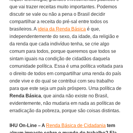
que vai trazer receitas muito importantes. Podemos
discutir se vale ou não a pena o Brasil decidir
compartilhar a receita do pré-sal entre todos os
brasileiros. A
ideia da Renda Básica
é que,
independentemente do sexo, da idade, da religião e
da renda que cada indivíduo tenha, se crie algo
comum para todos, porque queremos que todos se
sintam iguais na condição de cidadãos daquela
comunidade política. Essa é uma política voltada para
o direito de todos em compartilhar uma renda do país
onde vive e do qual se contribui com seu trabalho
para que este seja um país próspero. Uma política de
Renda Básica
, que ainda não existe no Brasil,
evidentemente, não mudaria em nada as políticas de
erradicação da pobreza, porque são coisas distintas.
IHU On-Line – A
Renda Básica de Cidadania
tem
algum impacto sobre o mundo do trabalho? Ela