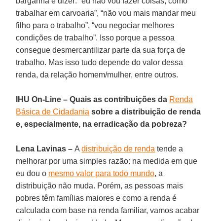
barganha e dizer: “eu não vou fazer coisas, como
trabalhar em carvoaria”, “não vou mais mandar meu
filho para o trabalho”, “vou negociar melhores
condições de trabalho”. Isso porque a pessoa
consegue desmercantilizar parte da sua força de
trabalho. Mas isso tudo depende do valor dessa
renda, da relação homem/mulher, entre outros.
IHU On-Line – Quais as contribuições da
Renda
Básica de Cidadania
sobre a distribuição de renda
e, especialmente, na erradicação da pobreza?
Lena Lavinas –
A
distribuição de renda
tende a
melhorar por uma simples razão: na medida em que
eu dou o
mesmo valor para todo mundo
, a
distribuição não muda. Porém, as pessoas mais
pobres têm famílias maiores e como a renda é
calculada com base na renda familiar, vamos acabar