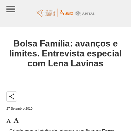
Bolsa Família: avanços e
limites. Entrevista especial
com Lena Lavinas
share
27 Setembro 2010