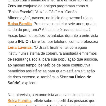
Criado com o intuito de integrar e unificar ao
Fome
Zero
um conjunto de antigos programas como o
"Bolsa Escola", "Auxílio Gás" e o "Cartão
Alimentação", nasceu, no início do governo Lula, o
Bolsa Família
. Prestes a completar sete anos, qual o
saldo do programa? Afinal, ele é assistencialista?
Essas foram questões levantadas durante a entrevista
que a
IHU On-Line
fez, por telefone, com a professora
Lena Lavinas
. “O Brasil, finalmente, conseguiu
instituir um sistema de cobertura ampliada em termos
de segurança social para sua população que associa,
ao mesmo tempo, benefícios de base contributiva,
benefícios assistências para quem está em situação
de risco extremo, e, também, o
Sistema Único de
Saúde
”, explicou.
Na entrevista, a economista analisa os impactos do
Bolsa Família
, reflete sobre o perfil das pessoas que