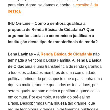
para elas. Agora, se damos dinheiro, a
escolha é da
pessoa
.
IHU On-Line – Como a senhora qualifica a
proposta de Renda Básica de Cidadania? Que
argumentos sociais e econômicos justificam a
instituição deste tipo de transferência de renda?
Lena Lavinas –
A
Renda Básica de Cidadania
não
tem nada a ver com o Bolsa Família. A
Renda Básica
de Cidadania
é uma transferência de renda garantida
a todos os cidadãos membros de uma comunidade
política partindo do pressuposto que o país tenha uma
riqueza muito grande e que todos os indivíduos, por
serem iguais, tenham direito a partilhar alguma coisa
em comum. Por exemplo, a renda do pré-sal no
Brasil. Descobrirmos uma riqueza tão grande, que
requer tecnologia, grandes investimentos públicos e