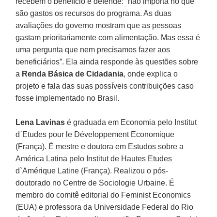
recebem o benefício e defende: “não importa no que
são gastos os recursos do programa. As duas
avaliações do governo mostram que as pessoas
gastam prioritariamente com alimentação. Mas essa é
uma pergunta que nem precisamos fazer aos
beneficiários”. Ela ainda responde às questões sobre
a
Renda Básica de Cidadania
, onde explica o
projeto e fala das suas possíveis contribuições caso
fosse implementado no Brasil.
Lena Lavinas
é graduada em Economia pelo Institut
d`Etudes pour le Développement Economique
(França). É mestre e doutora em Estudos sobre a
América Latina pelo Institut de Hautes Etudes
d`Amérique Latine (França). Realizou o pós-
doutorado no Centre de Sociologie Urbaine. É
membro do comitê editorial do Feminist Economics
(EUA) e professora da Universidade Federal do Rio