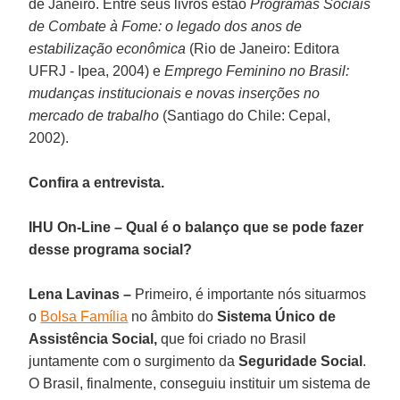
de Janeiro. Entre seus livros estão
Programas Sociais
de Combate à Fome: o legado dos anos de
estabilização econômica
(Rio de Janeiro: Editora
UFRJ - Ipea, 2004) e
Emprego Feminino no Brasil:
mudanças institucionais e novas inserções no
mercado de trabalho
(Santiago do Chile: Cepal,
2002).
Confira a entrevista.
IHU On-Line – Qual é o balanço que se pode fazer
desse programa social?
Lena Lavinas –
Primeiro, é importante nós situarmos
o
Bolsa Família
no âmbito do
Sistema Único de
Assistência Social,
que foi criado no Brasil
juntamente com o surgimento da
Seguridade Social
.
O Brasil, finalmente, conseguiu instituir um sistema de