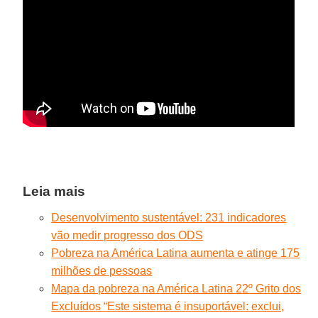
Leia mais
Desenvolvimento sustentável: 231 indicadores
vão medir progresso dos ODS
Pobreza na América Latina aumenta e atinge 175
milhões de pessoas
Mapa da pobreza na América Latina
22º Grito dos
Excluídos “Este sistema é insuportável: exclui,