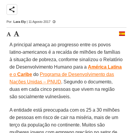
share
Por:
Lara Ely
| 11 Agosto 2017
A principal ameaça ao progresso entre os povos
latino-americanos é a recaída de milhões de famílias
à situação de pobreza, conforme sinalizou o Relatório
de Desenvolvimento Humano para a
América Latina
e o
Caribe
do
Programa de Desenvolvimento das
Nações Unidas – PNUD
. Segundo o documento,
duas em cada cinco pessoas que vivem na região
são socialmente vulneráveis.
A entidade está preocupada com os 25 a 30 milhões
de pessoas em risco de cair na miséria, mais de um
terço da população no continente. Muitos são
mulheres jovens com emprego precário no setor de