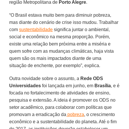
região Metropolitana de
Porto Alegre
.
“O Brasil estava muito bem para diminuir pobreza,
mas diante do cenário de crise isso mudou. Trabalhar
com
sustentabilidade
significa juntar o ambiental,
social e econômico na mesma proporção. Porém,
existe uma relação bem próxima entre a miséria e
quem sofre com as mudanças climáticas, haja vista
quem são os mais impactados diante de uma
situação de enchente, por exemplo”, explica.
Outra novidade sobre o assunto, a
Rede ODS
Universidades
foi lançada em junho, em
Brasília
, e é
focada no fortalecimento de atividades de ensino,
pesquisa e extensão. A ideia é promover os ODS no
setor acadêmico, para colaborar com políticas que
promovam a erradicação da
pobreza
, o crescimento
econômico e a sustentabilidade do planeta. Até o fim
de 2017, as instituições deverão estabelecer um