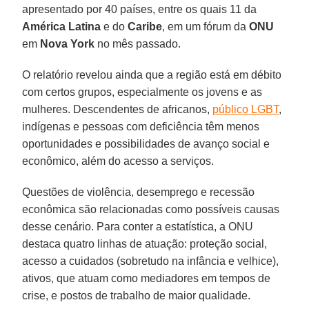
apresentado por 40 países, entre os quais 11 da
América Latina
e do
Caribe
, em um fórum da
ONU
em
Nova York
no mês passado.
O relatório revelou ainda que a região está em débito
com certos grupos, especialmente os jovens e as
mulheres. Descendentes de africanos,
público LGBT
,
indígenas e pessoas com deficiência têm menos
oportunidades e possibilidades de avanço social e
econômico, além do acesso a serviços.
Questões de violência, desemprego e recessão
econômica são relacionadas como possíveis causas
desse cenário. Para conter a estatística, a ONU
destaca quatro linhas de atuação: proteção social,
acesso a cuidados (sobretudo na infância e velhice),
ativos, que atuam como mediadores em tempos de
crise, e postos de trabalho de maior qualidade.