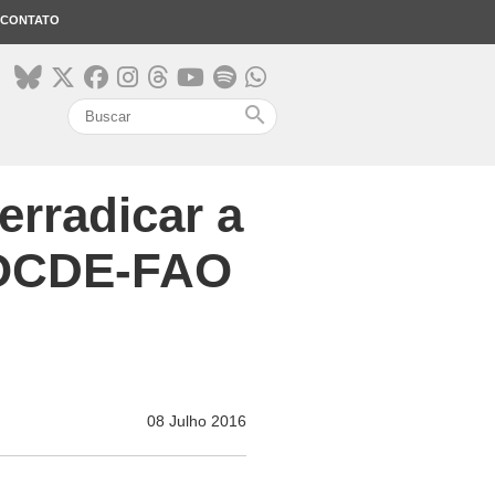
CONTATO
search
erradicar a
a OCDE-FAO
08 Julho 2016