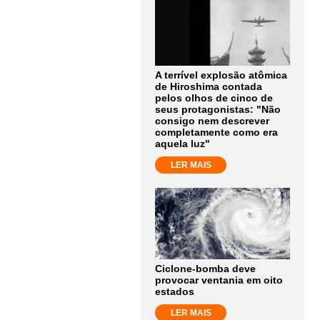
A terrível explosão atômica
de Hiroshima contada
pelos olhos de cinco de
seus protagonistas: "Não
consigo nem descrever
completamente como era
aquela luz"
LER MAIS
Ciclone-bomba deve
provocar ventania em oito
estados
LER MAIS