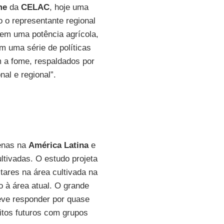
ome
da
CELAC
, hoje uma
 o representante regional
em uma potência agrícola,
m uma série de políticas
 a fome, respaldados por
al e regional”.
penas na
América Latina
e
ltivadas. O estudo projeta
tares na área cultivada na
 à área atual. O grande
eve responder por quase
itos futuros com grupos