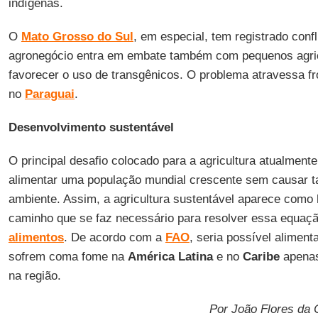
indígenas.
O
Mato Grosso do Sul
, em especial, tem registrado confl
agronegócio entra em embate também com pequenos agric
favorecer o uso de transgênicos. O problema atravessa f
no
Paraguai
.
Desenvolvimento sustentável
O principal desafio colocado para a agricultura atualment
alimentar uma população mundial crescente sem causar t
ambiente. Assim, a agricultura sustentável aparece como h
caminho que se faz necessário para resolver essa equaçã
alimentos
. De acordo com a
FAO
, seria possível alimen
sofrem coma fome na
América Latina
e no
Caribe
apenas
na região.
Por João Flores da