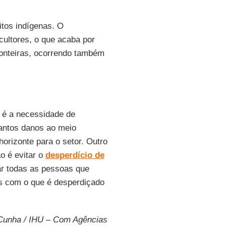
itos indígenas. O
ultores, o que acaba por
ronteiras, ocorrendo também
e é a necessidade de
antos danos ao meio
orizonte para o setor. Outro
o é evitar o
desperdício de
tar todas as pessoas que
 com o que é desperdiçado
 Cunha / IHU – Com Agências