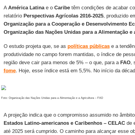
A
América Latina
e o
Caribe
têm condições de acabar co
relatório
Perspectivas Agrícolas 2016-2025
, produzido e
Organização para a Cooperação e Desenvolvimento 
Organização das Nações Unidas para a Alimentação e 
O estudo projeta que, se as
políticas públicas
e a tendên
produtividade no campo forem mantidas, o índice de pes
região deve cair para menos de 5% – o que, para a
FAO
, 
fome
. Hoje, esse índice está em 5,5%. No início da déca
Foto: Organização das Nações Unidas para a Alimentação e a Agricultura – FAO
A projeção indica que o compromisso assumido no âmbit
Estados Latino-americanos e Caribenhos – CELAC
de e
até 2025 será cumprido. O caminho para alcançar esse ob