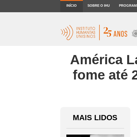
INÍCIO
SOBRE O IHU
PROGRAM
América La
fome até 
MAIS LIDOS