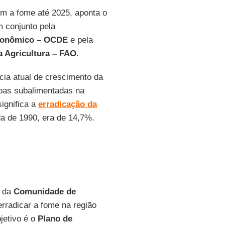
m a fome até 2025, aponta o
m conjunto pela
Econômico – OCDE
e pela
a Agricultura – FAO
.
cia atual de crescimento da
soas subalimentadas na
significa a
erradicação da
da de 1990, era de 14,7%.
o da
Comunidade de
rradicar a fome na região
jetivo é o
Plano de