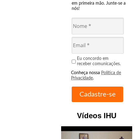
em primeira mão. Junte-se a
nós!
Eu concordo em
receber comunicações.
Conheça nossa
Política de
Privacidade
.
Vídeos IHU