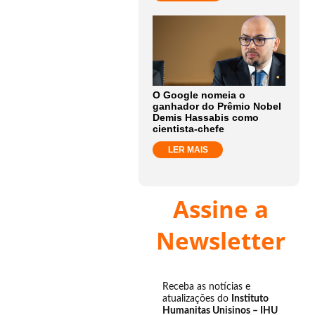
O Google nomeia o
ganhador do Prêmio Nobel
Demis Hassabis como
cientista-chefe
LER MAIS
Assine a
Newsletter
Receba as notícias e
atualizações do
Instituto
Humanitas Unisinos – IHU