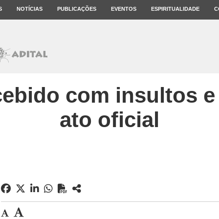
S
NOTÍCIAS
PUBLICAÇÕES
EVENTOS
ESPIRITUALIDADE
C
cebido com insultos 
ato oficial