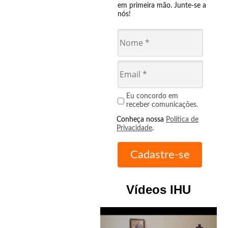
em primeira mão. Junte-se a
nós!
Eu concordo em
receber comunicações.
Conheça nossa
Política de
Privacidade
.
Vídeos IHU