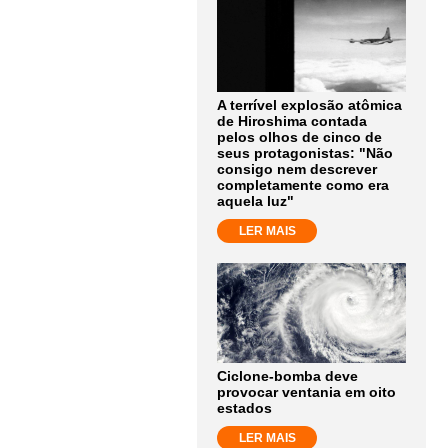
A terrível explosão atômica
de Hiroshima contada
pelos olhos de cinco de
seus protagonistas: "Não
consigo nem descrever
completamente como era
aquela luz"
LER MAIS
Ciclone-bomba deve
provocar ventania em oito
estados
LER MAIS