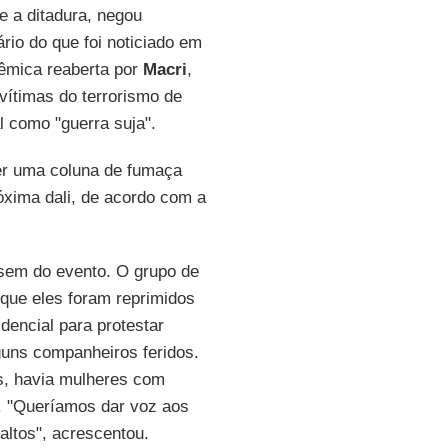
e a ditadura, negou
rio do que foi noticiado em
lêmica reaberta por
Macri
,
vítimas do terrorismo de
l como "guerra suja".
er uma coluna de fumaça
xima dali, de acordo com a
ssem do evento. O grupo de
 que eles foram reprimidos
dencial para protestar
guns companheiros feridos.
s, havia mulheres com
. "Queríamos dar voz aos
ltos", acrescentou.