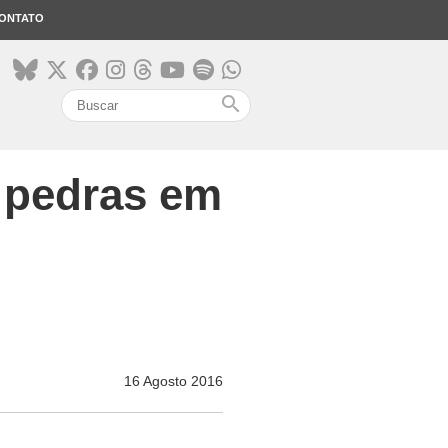
ONTATO
search
e pedras em
16 Agosto 2016