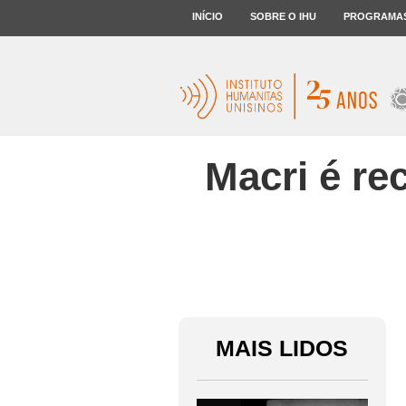
INÍCIO
SOBRE O IHU
PROGRAMA
Macri é re
MAIS LIDOS