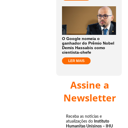
O Google nomeia o
ganhador do Prêmio Nobel
Demis Hassabis como
cientista-chefe
LER MAIS
Assine a
Newsletter
Receba as notícias e
atualizações do
Instituto
Humanitas Unisinos – IHU