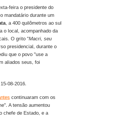
xta-feira o presidente do
 o mandatário durante um
ata
, a 400 quilômetros ao sul
va o local, acompanhado da
ais. O grito "
Macri, seu
so presidencial, durante o
ediu que o povo "use a
 aliados seus, foi
15-08-2016.
antes
continuaram com os
me". A tensão aumentou
o chefe de Estado, e a