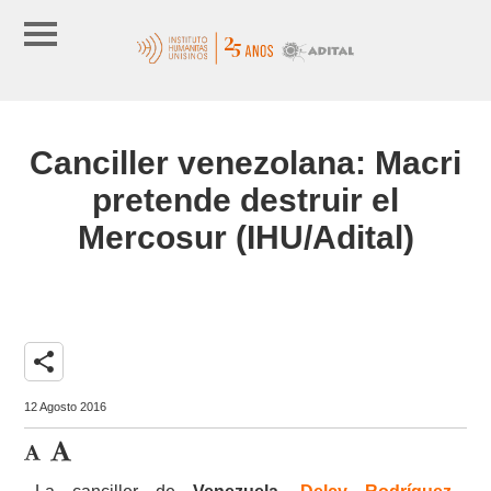
Canciller venezolana: Macri
pretende destruir el
Mercosur (IHU/Adital)
share
12 Agosto 2016