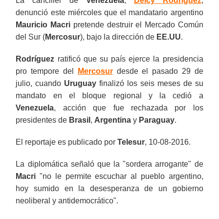
La canciller de
Venezuela
,
Delcy Rodríguez
,
denunció este miércoles que el mandatario argentino
Mauricio Macri
pretende destruir el Mercado Común
del Sur (
Mercosur
), bajo la dirección de
EE.UU
.
Rodríguez
ratificó que su país ejerce la presidencia
pro tempore del
Mercosur
desde el pasado 29 de
julio, cuando
Uruguay
finalizó los seis meses de su
mandato en el bloque regional y la cedió a
Venezuela
, acción que fue rechazada por los
presidentes de
Brasil
,
Argentina
y
Paraguay
.
El reportaje es publicado por
Telesur
, 10-08-2016.
La diplomática señaló que la "sordera arrogante" de
Macri
"no le permite escuchar al pueblo argentino,
hoy sumido en la desesperanza de un gobierno
neoliberal y antidemocrático".