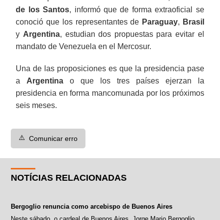
de los Santos
, informó que de forma extraoficial se
conoció que los representantes de
Paraguay
,
Brasil
y
Argentina
, estudian dos propuestas para evitar el
mandato de Venezuela en el Mercosur.
Una de las proposiciones es que la presidencia pase
a
Argentina
o que los tres países ejerzan la
presidencia en forma mancomunada por los próximos
seis meses.
⚠️
Comunicar erro
NOTÍCIAS RELACIONADAS
Bergoglio renuncia como arcebispo de Buenos Aires
Neste sábado, o cardeal de Buenos Aires, Jorge Mario Bergoglio