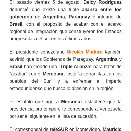
El pasado viernes 5 de agosto,
Delcy Rodríguez
denunció que existe una triple
alianza entre los
gobiernos
de
Argentina
,
Paraguay
e interino de
Brasil
, con el propósito de acabar con el acervo
regional de integración que construyeron los Estados
progresistas del sur en los últimos años.
El presidente venezolano
Nicolás Maduro
también
advirtió que los Gobiernos de Paraguay,
Argentina
y
Brasil
han creado una "
Triple Alianza
" para tratar de
"acabar" con el
Mercosur
. Instó "a cerrar filas con los
pueblos del Sur" y a enfrentar al imperio
estadounidense que busca la división en la región.
El estatuto que rige a
Mercosur
establece que la
presidencia pro tempore le corresponde a Venezuela
por ser el siguiente en la lista de sucesión.
El corresponsal de
teleSUR
en Montevideo,
Mauricio