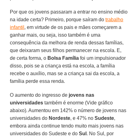
Por que os jovens passaram a entrar no ensino médio
na idade certa? Primeiro, porque saíram do
trabalho
infantil
, em virtude de os pais e mães começarem a
ganhar mais, ou seja, isso também é uma
consequência da melhora de renda dessas famílias,
que deixaram seus filhos permanecer na escola. E,
de certa forma, o
Bolsa Família
foi um impulsionador
disso, pois se a criança está na escola, a família
recebe o auxílio, mas se a criança sai da escola, a
família perde essa renda.
O aumento do ingresso de
jovens nas
universidades
também é enorme (Vide gráfico
abaixo). Aumentou em 142% o número de jovens nas
universidades do
Nordeste
, e 47% no
Sudeste
,
embora ainda continue tendo muito mais jovens nas
universidades do Sudeste e do
Sul
. No Sul, por