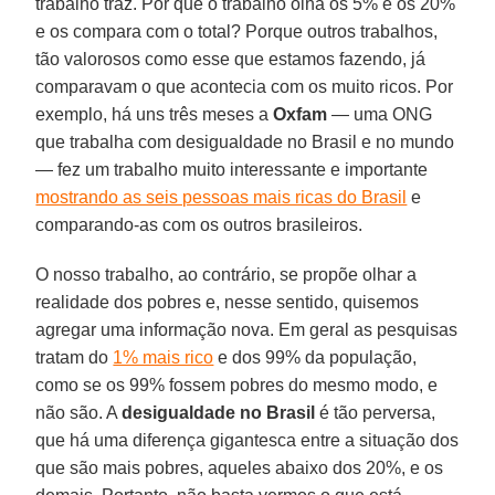
trabalho traz. Por que o trabalho olha os 5% e os 20%
e os compara com o total? Porque outros trabalhos,
tão valorosos como esse que estamos fazendo, já
comparavam o que acontecia com os muito ricos. Por
exemplo, há uns três meses a
Oxfam
— uma ONG
que trabalha com desigualdade no Brasil e no mundo
— fez um trabalho muito interessante e importante
mostrando as seis pessoas mais ricas do Brasil
e
comparando-as com os outros brasileiros.
O nosso trabalho, ao contrário, se propõe olhar a
realidade dos pobres e, nesse sentido, quisemos
agregar uma informação nova. Em geral as pesquisas
tratam do
1% mais rico
e dos 99% da população,
como se os 99% fossem pobres do mesmo modo, e
não são. A
desigualdade no Brasil
é tão perversa,
que há uma diferença gigantesca entre a situação dos
que são mais pobres, aqueles abaixo dos 20%, e os