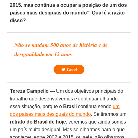
2015, mas continua a ocupar a posição de um dos
países mais desiguais do mundo”. Qual é a razão
disso?
Não se mudam 500 anos de história e de
desigualdade em 13 anos
Tweet
Tereza Campello —
Um dos objetivos principais do
trabalho que desenvolvemos é continuar olhando
essa situação, porque o
Brasil
continua sendo
um
dos países mais desiguais do mundo
. Se tirarmos um
retrato do Brasil de hoje
, veremos que ainda somos
um país muito desigual. Mas se olharmos para o que
aconteceu entre 2002 e 2015, ou seja, não olharmos