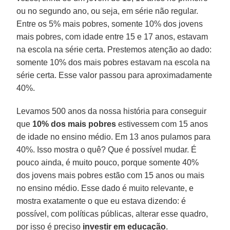
ou no segundo ano, ou seja, em série não regular.
Entre os 5% mais pobres, somente 10% dos jovens
mais pobres, com idade entre 15 e 17 anos, estavam
na escola na série certa. Prestemos atenção ao dado:
somente 10% dos mais pobres estavam na escola na
série certa. Esse valor passou para aproximadamente
40%.
Levamos 500 anos da nossa história para conseguir
que
10% dos mais pobres
estivessem com 15 anos
de idade no ensino médio. Em 13 anos pulamos para
40%. Isso mostra o quê? Que é possível mudar. É
pouco ainda, é muito pouco, porque somente 40%
dos jovens mais pobres estão com 15 anos ou mais
no ensino médio. Esse dado é muito relevante, e
mostra exatamente o que eu estava dizendo: é
possível, com políticas públicas, alterar esse quadro,
por isso é preciso
investir em educação
.