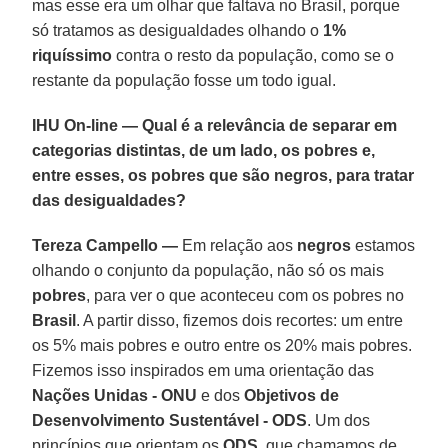
mas esse era um olhar que faltava no Brasil, porque
só tratamos as desigualdades olhando o
1%
riquíssimo
contra o resto da população, como se o
restante da população fosse um todo igual.
IHU On-line — Qual é a relevância de separar em
categorias distintas, de um lado, os pobres e,
entre esses, os pobres que são negros, para tratar
das desigualdades?
Tereza Campello —
Em relação aos
negros
estamos
olhando o conjunto da população, não só os mais
pobres
, para ver o que aconteceu com os pobres no
Brasil
. A partir disso, fizemos dois recortes: um entre
os 5% mais pobres e outro entre os 20% mais pobres.
Fizemos isso inspirados em uma orientação das
Nações Unidas - ONU
e dos
Objetivos de
Desenvolvimento Sustentável - ODS
. Um dos
princípios que orientam os
ODS
, que chamamos de