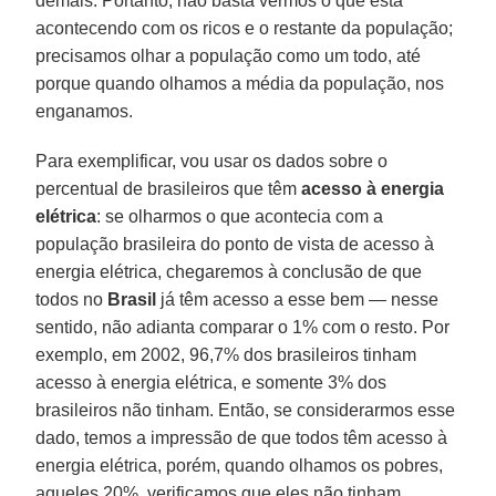
demais. Portanto, não basta vermos o que está
acontecendo com os ricos e o restante da população;
precisamos olhar a população como um todo, até
porque quando olhamos a média da população, nos
enganamos.
Para exemplificar, vou usar os dados sobre o
percentual de brasileiros que têm
acesso à energia
elétrica
: se olharmos o que acontecia com a
população brasileira do ponto de vista de acesso à
energia elétrica, chegaremos à conclusão de que
todos no
Brasil
já têm acesso a esse bem — nesse
sentido, não adianta comparar o 1% com o resto. Por
exemplo, em 2002, 96,7% dos brasileiros tinham
acesso à energia elétrica, e somente 3% dos
brasileiros não tinham. Então, se considerarmos esse
dado, temos a impressão de que todos têm acesso à
energia elétrica, porém, quando olhamos os pobres,
aqueles 20%, verificamos que eles não tinham