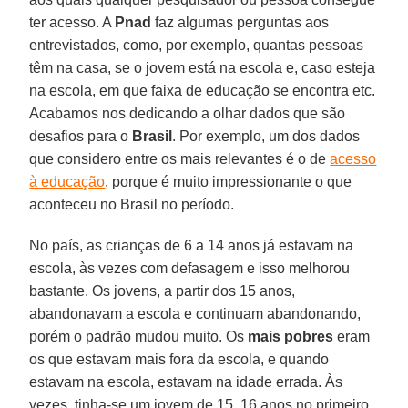
ter acesso. A
Pnad
faz algumas perguntas aos
entrevistados, como, por exemplo, quantas pessoas
têm na casa, se o jovem está na escola e, caso esteja
na escola, em que faixa de educação se encontra etc.
Acabamos nos dedicando a olhar dados que são
desafios para o
Brasil
. Por exemplo, um dos dados
que considero entre os mais relevantes é o de
acesso
à educação
, porque é muito impressionante o que
aconteceu no Brasil no período.
No país, as crianças de 6 a 14 anos já estavam na
escola, às vezes com defasagem e isso melhorou
bastante. Os jovens, a partir dos 15 anos,
abandonavam a escola e continuam abandonando,
porém o padrão mudou muito. Os
mais pobres
eram
os que estavam mais fora da escola, e quando
estavam na escola, estavam na idade errada. Às
vezes, tinha-se um jovem de 15, 16 anos no primeiro