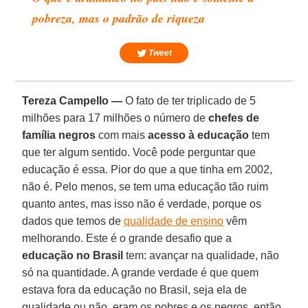
pobreza, mas o padrão de riqueza
Tweet
Tereza Campello —
O fato de ter triplicado de 5
milhões para 17 milhões o número de
chefes de
família negros
com mais
acesso à educação
tem
que ter algum sentido. Você pode perguntar que
educação é essa. Pior do que a que tinha em 2002,
não é. Pelo menos, se tem uma educação tão ruim
quanto antes, mas isso não é verdade, porque os
dados que temos de
qualidade de ensino
vêm
melhorando. Este é o grande desafio que a
educação no Brasil
tem: avançar na qualidade, não
só na quantidade. A grande verdade é que quem
estava fora da educação no Brasil, seja ela de
qualidade ou não, eram os pobres e os negros, então,