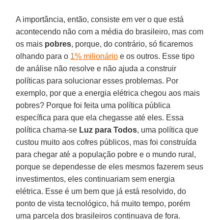
A importância, então, consiste em ver o que está
acontecendo não com a média do brasileiro, mas com
os mais
pobres
, porque, do contrário, só ficaremos
olhando para o
1% milionário
e os outros. Esse tipo
de análise não resolve e não ajuda a construir
políticas para solucionar esses problemas. Por
exemplo, por que a energia elétrica chegou aos mais
pobres? Porque foi feita uma política pública
específica para que ela chegasse até eles. Essa
política chama-se
Luz para Todos
, uma política que
custou muito aos cofres públicos, mas foi construída
para chegar até a população pobre e o mundo rural,
porque se dependesse de eles mesmos fazerem seus
investimentos, eles continuariam sem energia
elétrica. Esse é um bem que já está resolvido, do
ponto de vista tecnológico, há muito tempo, porém
uma parcela dos brasileiros continuava de fora.