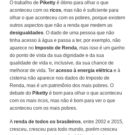
O trabalho de
Piketty
é ótimo para olhar o que
aconteceu com os
ricos
, mas não é suficiente para
olhar o que aconteceu com os pobres, porque existem
outros aspectos que não a renda que medem as
desigualdades
. O dado de uma pessoa que não
tinha acesso à água e passa a ter, por exemplo, não
aparece no
Imposto de Renda
, mas isso é um ganho
do ponto de vista da sua dignidade e da sua
qualidade de vida e, inclusive, da sua chance de
melhorar de vida. Ter
acesso à energia elétrica
e à
cisterna não aparece nos dados do Imposto de
Renda, mas é um patrimônio dos mais pobres. O
debate do
Piketty
é bom para olhar o que aconteceu
com os mais ricos, mas não é bom para ver o que
aconteceu com os mais pobres.
A
renda de todos os brasileiros
, entre 2002 e 2015,
cresceu, cresceu para todo mundo, porém cresceu