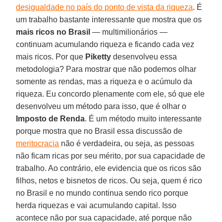
desigualdade no país do ponto de vista da riqueza
. É
um trabalho bastante interessante que mostra que os
mais ricos no Brasil
— multimilionários —
continuam acumulando riqueza e ficando cada vez
mais ricos. Por que
Piketty
desenvolveu essa
metodologia? Para mostrar que não podemos olhar
somente as rendas, mas a riqueza e o acúmulo da
riqueza. Eu concordo plenamente com ele, só que ele
desenvolveu um método para isso, que é olhar o
Imposto de Renda
. É um método muito interessante
porque mostra que no Brasil essa discussão de
meritocracia
não é verdadeira, ou seja, as pessoas
não ficam ricas por seu mérito, por sua capacidade de
trabalho. Ao contrário, ele evidencia que os ricos são
filhos, netos e bisnetos de ricos. Ou seja, quem é rico
no Brasil e no mundo continua sendo rico porque
herda riquezas e vai acumulando capital. Isso
acontece não por sua capacidade, até porque não