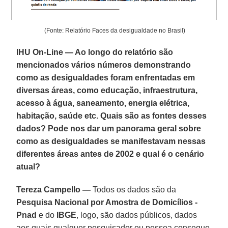
(Fonte: Relatório Faces da desigualdade no Brasil)
IHU On-Line — Ao longo do relatório são
mencionados vários números demonstrando
como as desigualdades foram enfrentadas em
diversas áreas, como educação, infraestrutura,
acesso à água, saneamento, energia elétrica,
habitação, saúde etc. Quais são as fontes desses
dados? Pode nos dar um panorama geral sobre
como as desigualdades se manifestavam nessas
diferentes áreas antes de 2002 e qual é o cenário
atual?
Tereza Campello —
Todos os dados são da
Pesquisa Nacional por Amostra de Domicílios -
Pnad
e do
IBGE
, logo, são dados públicos, dados
aos quais qualquer pesquisador ou pessoa consegue