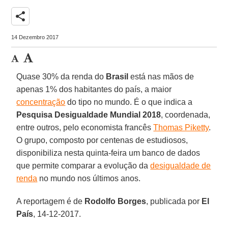
share
14 Dezembro 2017
Quase 30% da renda do
Brasil
está nas mãos de
apenas 1% dos habitantes do país, a maior
concentração
do tipo no mundo. É o que indica a
Pesquisa Desigualdade Mundial 2018
, coordenada,
entre outros, pelo economista francês
Thomas Piketty
.
O grupo, composto por centenas de estudiosos,
disponibiliza nesta quinta-feira um banco de dados
que permite comparar a evolução da
desigualdade de
renda
no mundo nos últimos anos.
A reportagem é de
Rodolfo Borges
, publicada por
El
País
, 14-12-2017.