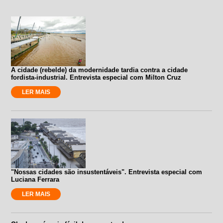
A cidade (rebelde) da modernidade tardia contra a cidade
fordista-industrial. Entrevista especial com Milton Cruz
LER MAIS
"Nossas cidades são insustentáveis". Entrevista especial com
Luciana Ferrara
LER MAIS