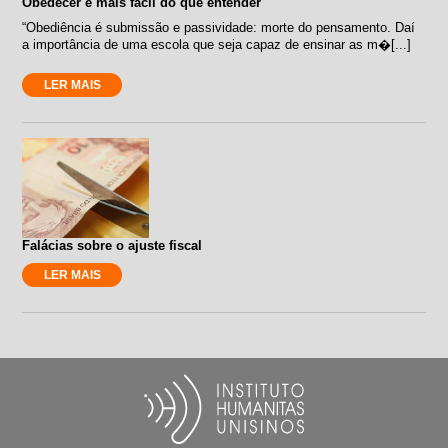
Obedecer é mais fácil do que entender
“Obediência é submissão e passividade: morte do pensamento. Daí
a importância de uma escola que seja capaz de ensinar as m�[...]
LER MAIS
Falácias sobre o ajuste fiscal
LER MAIS