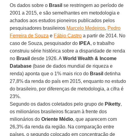
Os dados sobre o
Brasil
se restringem ao período de
2001 a 2015, e são semelhantes em metodologia e
achados aos estudos pioneiros publicados pelos
pesquisadores brasileiros
Marcelo Medeiros
,
Pedro
Ferreira de Souza
e
Fábio Castro
a partir de 2014. No
caso de Souza, pesquisador do
IPEA
, o trabalho
construiu série histórica sobre a disparidade de renda
no
Brasil
desde 1926. A
World Wealth & Income
Database
(base de dados mundial de riqueza e
renda) aponta que o 1% mais rico do
Brasil
detinha
27,8% da renda do país em 2015, enquanto no estudo
do brasileiro, por diferenças de metodologia, a cifra é
23%.
Segundo os dados coletados pelo grupo de
Piketty
,
os milionários brasileiros ficaram à frente dos
milionários do
Oriente Médio
, que aparecem com
26,3% da renda da região. Na comparação entre
países, o segundo colocado em concentração de