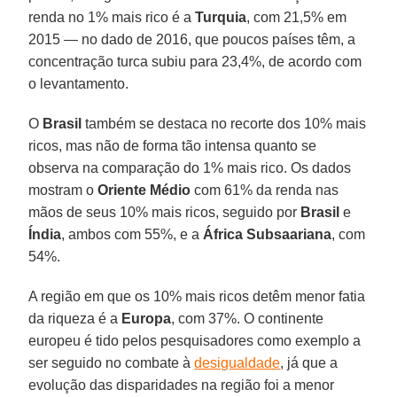
renda no 1% mais rico é a
Turquia
, com 21,5% em
2015 — no dado de 2016, que poucos países têm, a
concentração turca subiu para 23,4%, de acordo com
o levantamento.
O
Brasil
também se destaca no recorte dos 10% mais
ricos, mas não de forma tão intensa quanto se
observa na comparação do 1% mais rico. Os dados
mostram o
Oriente Médio
com 61% da renda nas
mãos de seus 10% mais ricos, seguido por
Brasil
e
Índia
, ambos com 55%, e a
África Subsaariana
, com
54%.
A região em que os 10% mais ricos detêm menor fatia
da riqueza é a
Europa
, com 37%. O continente
europeu é tido pelos pesquisadores como exemplo a
ser seguido no combate à
desigualdade
, já que a
evolução das disparidades na região foi a menor