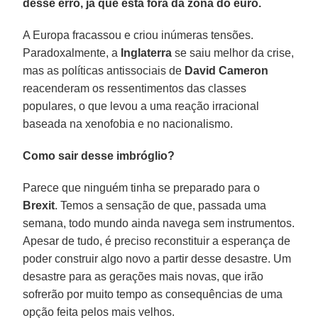
desse erro, já que está fora da zona do euro.
A Europa fracassou e criou inúmeras tensões.
Paradoxalmente, a
Inglaterra
se saiu melhor da crise,
mas as políticas antissociais de
David Cameron
reacenderam os ressentimentos das classes
populares, o que levou a uma reação irracional
baseada na xenofobia e no nacionalismo.
Como sair desse imbróglio?
Parece que ninguém tinha se preparado para o
Brexit
. Temos a sensação de que, passada uma
semana, todo mundo ainda navega sem instrumentos.
Apesar de tudo, é preciso reconstituir a esperança de
poder construir algo novo a partir desse desastre. Um
desastre para as gerações mais novas, que irão
sofrerão por muito tempo as consequências de uma
opção feita pelos mais velhos.