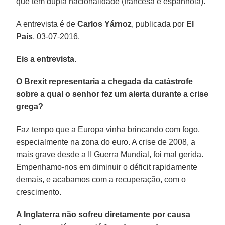
que tem dupla nacionalidade (francesa e espanhola).
A entrevista é de
Carlos Yárnoz
, publicada por
El
País
, 03-07-2016.
Eis a entrevista.
O Brexit representaria a chegada da catástrofe
sobre a qual o senhor fez um alerta durante a crise
grega?
Faz tempo que a Europa vinha brincando com fogo,
especialmente na zona do euro. A crise de 2008, a
mais grave desde a II Guerra Mundial, foi mal gerida.
Empenhamo-nos em diminuir o déficit rapidamente
demais, e acabamos com a recuperação, com o
crescimento.
A Inglaterra não sofreu diretamente por causa