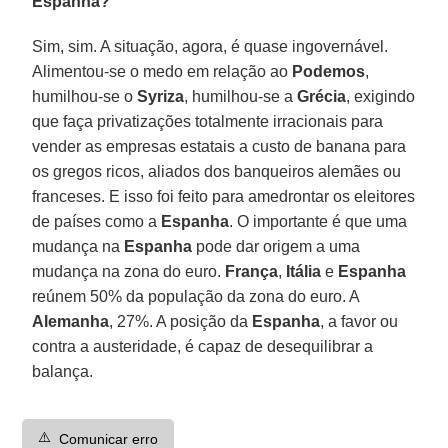
Espanha?
Sim, sim. A situação, agora, é quase ingovernável.
Alimentou-se o medo em relação ao
Podemos
,
humilhou-se o
Syriza
, humilhou-se a
Grécia
, exigindo
que faça privatizações totalmente irracionais para
vender as empresas estatais a custo de banana para
os gregos ricos, aliados dos banqueiros alemães ou
franceses. E isso foi feito para amedrontar os eleitores
de países como a
Espanha
. O importante é que uma
mudança na
Espanha
pode dar origem a uma
mudança na zona do euro.
França
,
Itália
e
Espanha
reúnem 50% da população da zona do euro. A
Alemanha
, 27%. A posição da
Espanha
, a favor ou
contra a austeridade, é capaz de desequilibrar a
balança.
⚠️
Comunicar erro