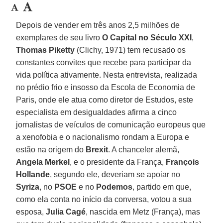
Depois de vender em três anos 2,5 milhões de
exemplares de seu livro
O Capital no Século XXI
,
Thomas Piketty
(Clichy, 1971) tem recusado os
constantes convites que recebe para participar da
vida política ativamente. Nesta entrevista, realizada
no prédio frio e insosso da Escola de Economia de
Paris, onde ele atua como diretor de Estudos, este
especialista em desigualdades afirma a cinco
jornalistas de veículos de comunicação europeus que
a xenofobia e o nacionalismo rondam a Europa e
estão na origem do
Brexit
. A chanceler alemã,
Angela Merkel
, e o presidente da França,
François
Hollande
, segundo ele, deveriam se apoiar no
Syriza
, no
PSOE
e no
Podemos
, partido em que,
como ela conta no início da conversa, votou a sua
esposa,
Julia Cagé
, nascida em Metz (França), mas