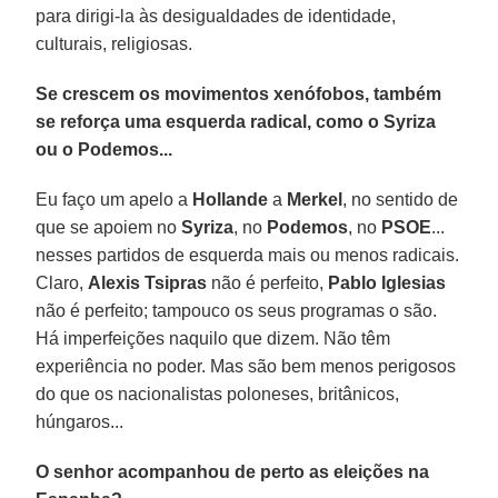
para dirigi-la às desigualdades de identidade,
culturais, religiosas.
Se crescem os movimentos xenófobos, também
se reforça uma esquerda radical, como o Syriza
ou o Podemos...
Eu faço um apelo a
Hollande
a
Merkel
, no sentido de
que se apoiem no
Syriza
, no
Podemos
, no
PSOE
...
nesses partidos de esquerda mais ou menos radicais.
Claro,
Alexis Tsipras
não é perfeito,
Pablo Iglesias
não é perfeito; tampouco os seus programas o são.
Há imperfeições naquilo que dizem. Não têm
experiência no poder. Mas são bem menos perigosos
do que os nacionalistas poloneses, britânicos,
húngaros...
O senhor acompanhou de perto as eleições na