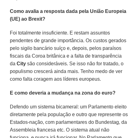
Como avalia a resposta dada pela União Europeia
(UE) ao Brexit?
Foi totalmente insuficiente. E restam assuntos
pendentes de grande importância. Os custos gerados
pelo sigilo bancário suíço e, depois, pelos paraísos
fiscais da Coroa britânica e a falta de transparência
da
City
são consideráveis. Se isso não for tratado, o
populismo crescerá ainda mais. Tenho medo de ver
como falta coragem aos líderes europeus.
E como deveria a mudança na zona do euro?
Defendo um sistema bicameral: um Parlamento eleito
diretamente pela população e outro que represente os
Estados-nação, com parlamentares do Bundestag, da
Assembleia francesa etc. O sistema atual não
funciona, e nunca irá funcionar. No Parlamento que