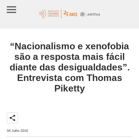
“Nacionalismo e xenofobia
são a resposta mais fácil
diante das desigualdades”.
Entrevista com Thomas
Piketty
share
04 Julho 2016