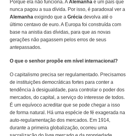
Porque ela não funciona. A
Alemanha
é um país que
nunca pagou a sua dívida. Por isso, é paradoxal ver a
Alemanha
exigindo que a
Grécia
devolva até o
último centavo de euro. A Europa foi construída com
base na anistia das dívidas, para que as novas
gerações não pagassem pelos erros de seus
antepassados.
O que o senhor propõe em nível internacional?
O capitalismo precisa ser regulamentado. Precisamos
de instituições democráticas fortes para conter a
tendência à desigualdade, para controlar o poder dos
mercados, do capital, a serviço do interesse de todos.
É um equívoco acreditar que se pode chegar a isso
de forma natural. Há uma espécie de fé exagerada na
auto-regulamentação dos mercados. Em 1914,
durante a primeira globalização, ocorreu uma
sacralização do livre mercado e da propriedade