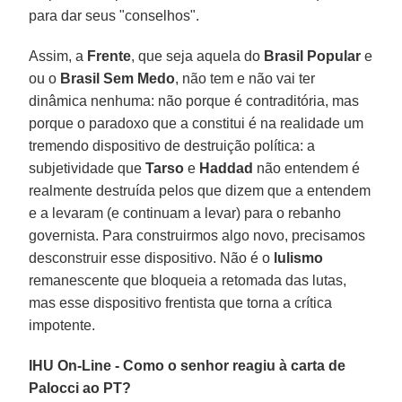
para dar seus "conselhos".
Assim, a
Frente
, que seja aquela do
Brasil Popular
e
ou o
Brasil Sem Medo
, não tem e não vai ter
dinâmica nenhuma: não porque é contraditória, mas
porque o paradoxo que a constitui é na realidade um
tremendo dispositivo de destruição política: a
subjetividade que
Tarso
e
Haddad
não entendem é
realmente destruída pelos que dizem que a entendem
e a levaram (e continuam a levar) para o rebanho
governista. Para construirmos algo novo, precisamos
desconstruir esse dispositivo. Não é o
lulismo
remanescente que bloqueia a retomada das lutas,
mas esse dispositivo frentista que torna a crítica
impotente.
IHU On-Line - Como o senhor reagiu à carta de
Palocci ao PT?