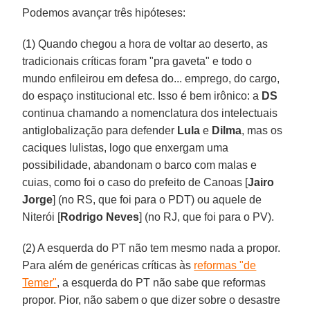
Podemos avançar três hipóteses:
(1) Quando chegou a hora de voltar ao deserto, as
tradicionais críticas foram "pra gaveta" e todo o
mundo enfileirou em defesa do... emprego, do cargo,
do espaço institucional etc. Isso é bem irônico: a
DS
continua chamando a nomenclatura dos intelectuais
antiglobalização para defender
Lula
e
Dilma
, mas os
caciques lulistas, logo que enxergam uma
possibilidade, abandonam o barco com malas e
cuias, como foi o caso do prefeito de Canoas [
Jairo
Jorge
] (no RS, que foi para o PDT) ou aquele de
Niterói [
Rodrigo Neves
] (no RJ, que foi para o PV).
(2) A esquerda do PT não tem mesmo nada a propor.
Para além de genéricas críticas às
reformas "de
Temer"
, a esquerda do PT não sabe que reformas
propor. Pior, não sabem o que dizer sobre o desastre