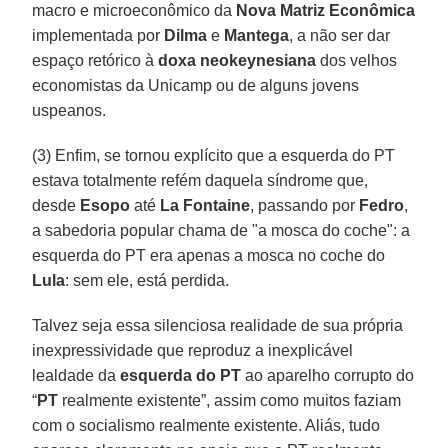
macro e microeconômico da
Nova Matriz Econômica
implementada por
Dilma
e
Mantega
, a não ser dar
espaço retórico à
doxa neokeynesiana
dos velhos
economistas da Unicamp ou de alguns jovens
uspeanos.
(3) Enfim, se tornou explícito que a esquerda do PT
estava totalmente refém daquela síndrome que,
desde
Esopo
até
La Fontaine
, passando por
Fedro
,
a sabedoria popular chama de "a mosca do coche": a
esquerda do PT era apenas a mosca no coche do
Lula
: sem ele, está perdida.
Talvez seja essa silenciosa realidade de sua própria
inexpressividade que reproduz a inexplicável
lealdade da
esquerda do PT
ao aparelho corrupto do
“
PT
realmente existente”, assim como muitos faziam
com o socialismo realmente existente. Aliás, tudo