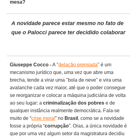
mesa?
A novidade parece estar mesmo no fato de
que o Palocci parece ter decidido colaborar
Giuseppe Cocco -
A "
delação premiada
" é um
mecanismo jurídico que, uma vez que abre uma
brecha, tende a virar uma "bola de neve" e vira uma
avalanche cada vez maior, até que o poder consegue
se reorganizar e colocar a máquina judiciária de volta
ao seu lugar: a
criminalização dos pobres
e de
qualquer instância realmente democrática. Fala-se
muito de “
crise moral
” no
Brasil
, como se a novidade
fosse a própria “
corrupção
”. Oras, a única novidade é
que por uma vez algum setor da magistratura decidiu