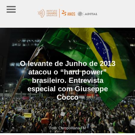
O levante de Junho de 2013
atacou o “hard power”
brasileiro. Entrevista
especial com Giuseppe
Cocco
Foto: Caropolitana FM