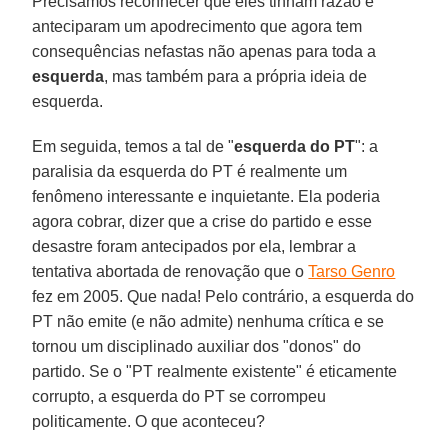
Precisamos reconhecer que eles tinham razão e
anteciparam um apodrecimento que agora tem
consequências nefastas não apenas para toda a
esquerda
, mas também para a própria ideia de
esquerda.
Em seguida, temos a tal de "
esquerda do PT
": a
paralisia da esquerda do PT é realmente um
fenômeno interessante e inquietante. Ela poderia
agora cobrar, dizer que a crise do partido e esse
desastre foram antecipados por ela, lembrar a
tentativa abortada de renovação que o
Tarso Genro
fez em 2005. Que nada! Pelo contrário, a esquerda do
PT não emite (e não admite) nenhuma crítica e se
tornou um disciplinado auxiliar dos "donos" do
partido. Se o "PT realmente existente" é eticamente
corrupto, a esquerda do PT se corrompeu
politicamente. O que aconteceu?