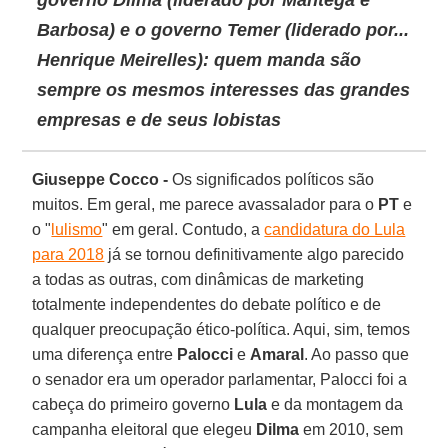
Barbosa) e o governo Temer (liderado por...
Henrique Meirelles): quem manda são
sempre os mesmos interesses das grandes
empresas e de seus lobistas
Giuseppe Cocco -
Os significados políticos são
muitos. Em geral, me parece avassalador para o
PT
e
o "
lulismo
" em geral. Contudo, a
candidatura do Lula
para 2018
já se tornou definitivamente algo parecido
a todas as outras, com dinâmicas de marketing
totalmente independentes do debate político e de
qualquer preocupação ético-política. Aqui, sim, temos
uma diferença entre
Palocci
e
Amaral
. Ao passo que
o senador era um operador parlamentar, Palocci foi a
cabeça do primeiro governo
Lula
e da montagem da
campanha eleitoral que elegeu
Dilma
em 2010, sem