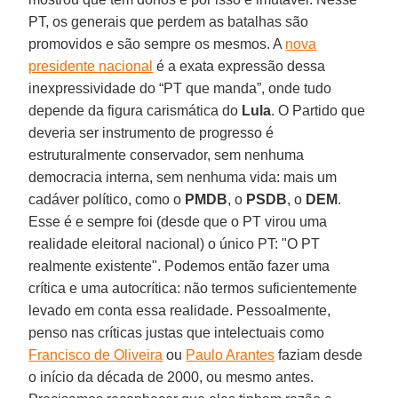
PT, os generais que perdem as batalhas são
promovidos e são sempre os mesmos. A
nova
presidente nacional
é a exata expressão dessa
inexpressividade do “PT que manda”, onde tudo
depende da figura carismática do
Lula
. O Partido que
deveria ser instrumento de progresso é
estruturalmente conservador, sem nenhuma
democracia interna, sem nenhuma vida: mais um
cadáver político, como o
PMDB
, o
PSDB
, o
DEM
.
Esse é e sempre foi (desde que o PT virou uma
realidade eleitoral nacional) o único PT: "O PT
realmente existente". Podemos então fazer uma
crítica e uma autocrítica: não termos suficientemente
levado em conta essa realidade. Pessoalmente,
penso nas críticas justas que intelectuais como
Francisco de Oliveira
ou
Paulo Arantes
faziam desde
o início da década de 2000, ou mesmo antes.