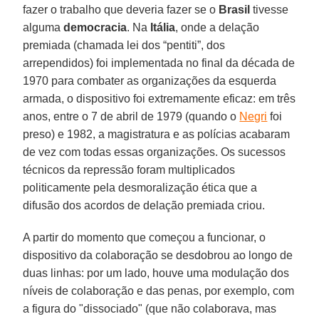
fazer o trabalho que deveria fazer se o
Brasil
tivesse
alguma
democracia
. Na
Itália
, onde a delação
premiada (chamada lei dos “pentiti”, dos
arrependidos) foi implementada no final da década de
1970 para combater as organizações da esquerda
armada, o dispositivo foi extremamente eficaz: em três
anos, entre o 7 de abril de 1979 (quando o
Negri
foi
preso) e 1982, a magistratura e as polícias acabaram
de vez com todas essas organizações. Os sucessos
técnicos da repressão foram multiplicados
politicamente pela desmoralização ética que a
difusão dos acordos de delação premiada criou.
A partir do momento que começou a funcionar, o
dispositivo da colaboração se desdobrou ao longo de
duas linhas: por um lado, houve uma modulação dos
níveis de colaboração e das penas, por exemplo, com
a figura do "dissociado" (que não colaborava, mas