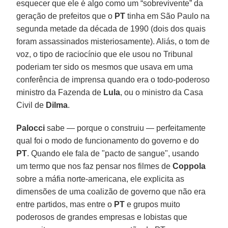
esquecer que ele é algo como um “sobrevivente” da
geração de prefeitos que o
PT
tinha em São Paulo na
segunda metade da década de 1990 (dois dos quais
foram assassinados misteriosamente). Aliás, o tom de
voz, o tipo de raciocínio que ele usou no Tribunal
poderiam ter sido os mesmos que usava em uma
conferência de imprensa quando era o todo-poderoso
ministro da Fazenda de
Lula
, ou o ministro da Casa
Civil de
Dilma
.
Palocci
sabe — porque o construiu — perfeitamente
qual foi o modo de funcionamento do governo e do
PT
. Quando ele fala de "pacto de sangue", usando
um termo que nos faz pensar nos filmes de
Coppola
sobre a máfia norte-americana, ele explicita as
dimensões de uma coalizão de governo que não era
entre partidos, mas entre o
PT
e grupos muito
poderosos de grandes empresas e lobistas que