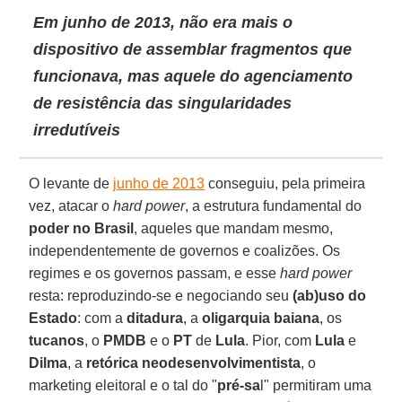
Em junho de 2013, não era mais o
dispositivo de assemblar fragmentos que
funcionava, mas aquele do agenciamento
de resistência das singularidades
irredutíveis
O levante de
junho de 2013
conseguiu, pela primeira
vez, atacar o
hard power
, a estrutura fundamental do
poder no Brasil
, aqueles que mandam mesmo,
independentemente de governos e coalizões. Os
regimes e os governos passam, e esse
hard power
resta: reproduzindo-se e negociando seu
(ab)uso do
Estado
: com a
ditadura
, a
oligarquia baiana
, os
tucanos
, o
PMDB
e o
PT
de
Lula
. Pior, com
Lula
e
Dilma
, a
retórica neodesenvolvimentista
, o
marketing eleitoral e o tal do "
pré-sa
l" permitiram uma