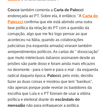
Cocco
também comenta a
Carta de Palocci
endereçada ao PT. Sobre ela, é enfático: "A
Carta do
Paloccci
confirma que ele está abrindo uma outra
fase política da relação do PT com a questão da
corrupção, algo que me fez logo pensar ao que
aconteceu na Itália, quando as colaborações
judiciárias (na esquerda armada) viraram também
arrependimentos políticos. As cartas de " dissociação"
que muito intelectuais italianos assinaram desde as
prisões são parte disso e foram ainda mais eficazes
no desmonte - para o bem e para o mal - da esquerda
radical daquela época.
Palocci
, pelo visto, decidiu
fazer as duas coisas e mostrou que tem "bambus",
não apenas porque pode revelar os bastidores da
escolha que Lula e o PT fizeram de usar a vitória
política e eleitoral diante do
escândalo do
mensalão
não para enfraquecer a política