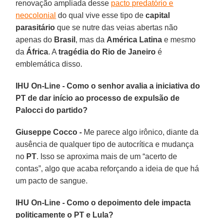
renovação ampliada desse
pacto predatório e
neocolonial
do qual vive esse tipo de
capital
parasitário
que se nutre das veias abertas não
apenas do
Brasil
, mas da
América Latina
e mesmo
da
África
. A
tragédia do Rio de Janeiro
é
emblemática disso.
IHU On-Line - Como o senhor avalia a iniciativa do
PT de dar início ao processo de expulsão de
Palocci do partido?
Giuseppe Cocco -
Me parece algo irônico, diante da
ausência de qualquer tipo de autocrítica e mudança
no
PT
. Isso se aproxima mais de um “acerto de
contas”, algo que acaba reforçando a ideia de que há
um pacto de sangue.
IHU On-Line - Como o depoimento dele impacta
politicamente o PT e Lula?