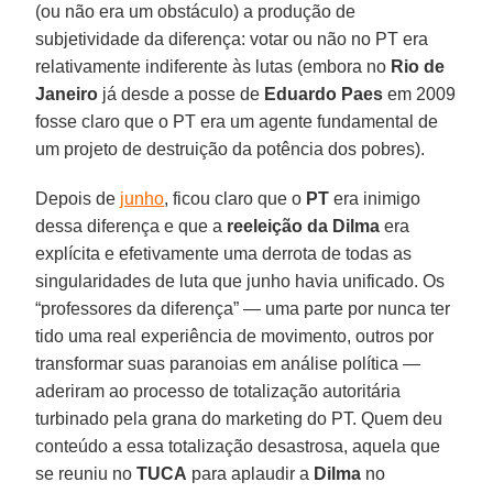
(ou não era um obstáculo) a produção de
subjetividade da diferença: votar ou não no PT era
relativamente indiferente às lutas (embora no
Rio de
Janeiro
já desde a posse de
Eduardo Paes
em 2009
fosse claro que o PT era um agente fundamental de
um projeto de destruição da potência dos pobres).
Depois de
junho
, ficou claro que o
PT
era inimigo
dessa diferença e que a
reeleição da Dilma
era
explícita e efetivamente uma derrota de todas as
singularidades de luta que junho havia unificado. Os
“professores da diferença” — uma parte por nunca ter
tido uma real experiência de movimento, outros por
transformar suas paranoias em análise política —
aderiram ao processo de totalização autoritária
turbinado pela grana do marketing do PT. Quem deu
conteúdo a essa totalização desastrosa, aquela que
se reuniu no
TUCA
para aplaudir a
Dilma
no