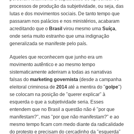
processos de produção da subjetividade, ou seja, das
lutas e dos movimentos sociais. De tanto tempo que
passaram nos palácios e nos ministérios, acabaram
acreditando que o
Brasil
virou mesmo uma
Suíça
,
onde seria muito estranho que uma indignação
generalizada se manifeste pelo país.
Aqueles que reconhecem que junho era um
movimento autêntico e ao mesmo tempo
sistematicamente aderiram a todas as narrativas
falsas do
marketing governista
(desde a campanha
eleitoral criminosa de
2014
até a mentira do "
golpe
")
se colocam na posição de "querer explicar" à
esquerda o que a subjetividade seria. Esses
entendem que no Brasil a questão não é "por que
manifestam?", mas "por que não manifestam?" e ao
mesmo tempo ficam com medo diante da radicalidade
do protesto e precisam do cercadinho da "esquerda"