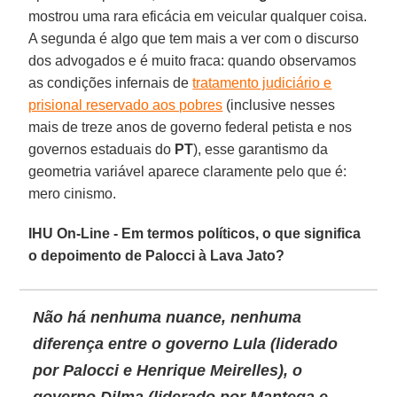
mostrou uma rara eficácia em veicular qualquer coisa.
A segunda é algo que tem mais a ver com o discurso
dos advogados e é muito fraca: quando observamos
as condições infernais de
tratamento judiciário e
prisional reservado aos pobres
(inclusive nesses
mais de treze anos de governo federal petista e nos
governos estaduais do
PT
), esse garantismo da
geometria variável aparece claramente pelo que é:
mero cinismo.
IHU On-Line - Em termos políticos, o que significa
o depoimento de Palocci à Lava Jato?
Não há nenhuma nuance, nenhuma
diferença entre o governo Lula (liderado
por Palocci e Henrique Meirelles), o
governo Dilma (liderado por Mantega e