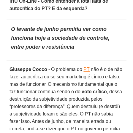
IHU On-Line - Como entender a total falta de
autocrítica do PT? E da esquerda?
O levante de junho permitiu ver como
funciona hoje a sociedade de controle,
entre poder e resistência
Giuseppe Cocco -
O problema do
PT
não é o de não
fazer autocrítica ou se seu marketing é cínico e falso,
mas de funcionar. O mecanismo fundamental que o
faz funcionar continua sendo o do
voto crítico
, dessa
destruição da subjetividade produzida pelos
“professores da diferença”. Quem destruiu (e destrói)
a subjetividade foram e são eles. O
PT
não sabia
fazer isso. Antes de junho, de maneira errada ou
correta, podia-se dizer que o PT no governo permitia