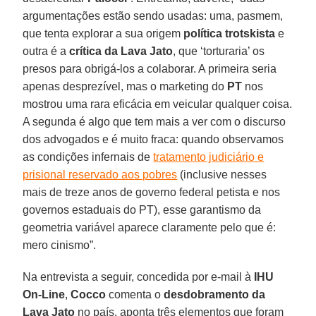
argumentações estão sendo usadas: uma, pasmem,
que tenta explorar a sua origem
política trotskista
e
outra é a
crítica da Lava Jato
, que ‘torturaria’ os
presos para obrigá-los a colaborar. A primeira seria
apenas desprezível, mas o marketing do
PT
nos
mostrou uma rara eficácia em veicular qualquer coisa.
A segunda é algo que tem mais a ver com o discurso
dos advogados e é muito fraca: quando observamos
as condições infernais de
tratamento judiciário e
prisional reservado aos pobres
(inclusive nesses
mais de treze anos de governo federal petista e nos
governos estaduais do PT), esse garantismo da
geometria variável aparece claramente pelo que é:
mero cinismo”.
Na entrevista a seguir, concedida por e-mail à
IHU
On-Line
,
Cocco
comenta o
desdobramento da
Lava Jato
no país, aponta três elementos que foram