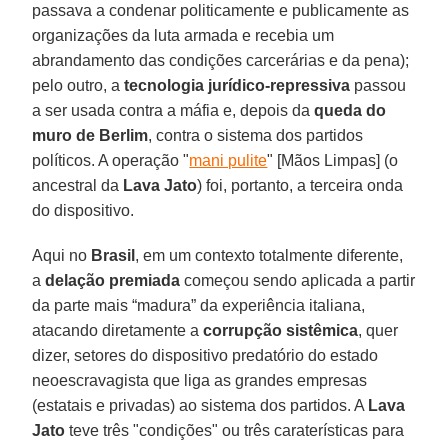
passava a condenar politicamente e publicamente as
organizações da luta armada e recebia um
abrandamento das condições carcerárias e da pena);
pelo outro, a
tecnologia jurídico-repressiva
passou
a ser usada contra a máfia e, depois da
queda do
muro de Berlim
, contra o sistema dos partidos
políticos. A operação "
mani pulite
" [Mãos Limpas] (o
ancestral da
Lava Jato
) foi, portanto, a terceira onda
do dispositivo.
Aqui no
Brasil
, em um contexto totalmente diferente,
a
delação premiada
começou sendo aplicada a partir
da parte mais “madura” da experiência italiana,
atacando diretamente a
corrupção sistêmica
, quer
dizer, setores do dispositivo predatório do estado
neoescravagista que liga as grandes empresas
(estatais e privadas) ao sistema dos partidos. A
Lava
Jato
teve três "condições" ou três caraterísticas para