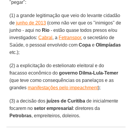
"pegar":
(1) a grande legitimação que veio do levante cidadão
de
junho de 2013
(como não ver que os "inimigos" de
junho - aqui no
Rio
- estão quase todos presos e/ou
investigados:
Cabral
, a
Fetranspor
, o secretário de
Saúde, o pessoal envolvido com
Copa
e
Olimpíadas
etc.);
(2) a explicitação do estelionato eleitoral e do
fracasso econômico do
governo Dilma-Lula-Temer
(que teve como consequências os panelaços e as
grandes
manifestações pelo impeachment
);
(3) a decisão dos
juízes de Curitiba
de inicialmente
focarem no
setor empresarial
: diretores da
Petrobras
, empreiteiros, doleiros.