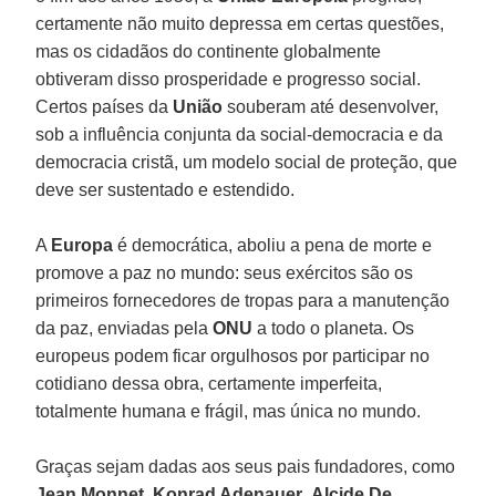
certamente não muito depressa em certas questões,
mas os cidadãos do continente globalmente
obtiveram disso prosperidade e progresso social.
Certos países da
União
souberam até desenvolver,
sob a influência conjunta da social-democracia e da
democracia cristã, um modelo social de proteção, que
deve ser sustentado e estendido.
A
Europa
é democrática, aboliu a pena de morte e
promove a paz no mundo: seus exércitos são os
primeiros fornecedores de tropas para a manutenção
da paz, enviadas pela
ONU
a todo o planeta. Os
europeus podem ficar orgulhosos por participar no
cotidiano dessa obra, certamente imperfeita,
totalmente humana e frágil, mas única no mundo.
Graças sejam dadas aos seus pais fundadores, como
Jean Monnet
,
Konrad Adenauer
,
Alcide De