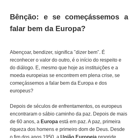
Bênção: e se começássemos a
falar bem da Europa?
Abençoar, bendizer, significa "dizer bem". É
reconhecer o valor do outro, é o início do respeito e
do diálogo. E, mesmo que hoje as instituições e a
moeda europeias se encontrem em plena crise, se
começássemos a falar bem da Europa e dos
europeus?
Depois de séculos de enfrentamentos, os europeus
encontraram o sábio caminho da paz. Depois de mais
de 60 anos, a
Europa
está em paz. A paz, primeira
riqueza dos homens e primeiro dom de Deus. Desde
o fim dos anos 1950, a
União Europeia
progride,