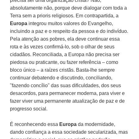
precisa ser uma organização cristã? Não,
absolutamente não, porque deve dialogar com toda a
Terra sem a prioris religiosos. Em contrapartida, a
Europa
integrou muitos valores do Evangelho,
incluindo a paz e o respeito da pessoa e do indivíduo.
Pela atenção aos pobres, ela deve continuar essa
rota e às vezes confirmá-lo, sob o olhar de seus
cidadãos. Reconciliada, a Europa não precisa ser
piedosa ou praticante, ou fazer referência – como
bloco único – a raízes cristãs. Basta-lhe sempre
continuar debatendo e discutindo, conciliando,
"fazendo concílio" das suas dificuldades, dos seus
desacordos, para permanecer moderna, para viver e
fazer viver uma permanente atualização de paz e de
progresso social.
É reconhecendo essa
Europa
da modernidade,
dando confiança a essa sociedade secularizada, mas