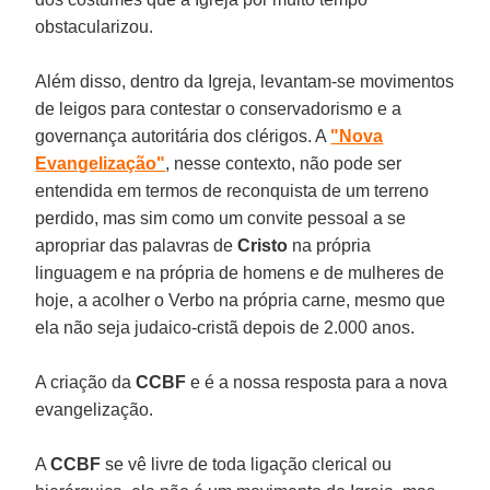
obstacularizou.
Além disso, dentro da Igreja, levantam-se movimentos
de leigos para contestar o conservadorismo e a
governança autoritária dos clérigos. A
"Nova
Evangelização"
, nesse contexto, não pode ser
entendida em termos de reconquista de um terreno
perdido, mas sim como um convite pessoal a se
apropriar das palavras de
Cristo
na própria
linguagem e na própria de homens e de mulheres de
hoje, a acolher o Verbo na própria carne, mesmo que
ela não seja judaico-cristã depois de 2.000 anos.
A criação da
CCBF
e é a nossa resposta para a nova
evangelização.
A
CCBF
se vê livre de toda ligação clerical ou