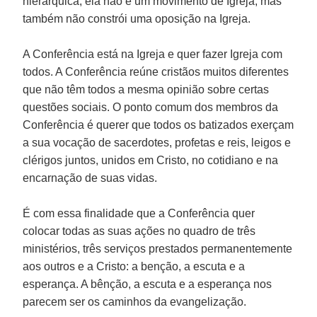
hierárquica, ela não é um movimento de Igreja, mas
também não constrói uma oposição na Igreja.
A Conferência está na Igreja e quer fazer Igreja com
todos. A Conferência reúne cristãos muitos diferentes
que não têm todos a mesma opinião sobre certas
questões sociais. O ponto comum dos membros da
Conferência é querer que todos os batizados exerçam
a sua vocação de sacerdotes, profetas e reis, leigos e
clérigos juntos, unidos em Cristo, no cotidiano e na
encarnação de suas vidas.
É com essa finalidade que a Conferência quer
colocar todas as suas ações no quadro de três
ministérios, três serviços prestados permanentemente
aos outros e a Cristo: a benção, a escuta e a
esperança. A bênção, a escuta e a esperança nos
parecem ser os caminhos da evangelização.