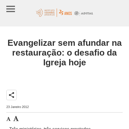
Evangelizar sem afundar na
restauração: o desafio da
Igreja hoje
share
23 Janeiro 2012