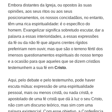
Embora distantes da Igreja, ou opostos às suas
opiniões, aos seus ritos ou aos seus
posicionamentos, os nossos concidadãos, no entanto,
têm uma rica espiritualidade: é o específico do
homem. Evangelizar significa sobretudo escutar, dar a
palavra a essas interioridades, a essas expressões
da fé ou da não fé que alguns crentes rígidos
prefeririam nem ouvir, mas que são o terreno fértil dos
imensos questionamentos espirituais do nosso tempo
e a ocasião para que aqueles que se dizem cristãos
testemunhem a sua fé em
Cristo
.
Aqui, pelo debate e pelo testemunho, pode haver
escuta mútua: expressão de uma espiritualidade
pessoal, mais ou menos cristã, ou nada cristã, e
apostolado de uma fé cristã que dá à luz o seu Cristo,
não com um discurso teórico, mas sim com uma
palavra existencial. Com esse objetivo, a Conferência