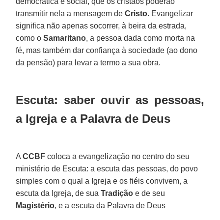
democrática e social, que os cristãos poderão
transmitir nela a mensagem de
Cristo
. Evangelizar
significa não apenas socorrer, à beira da estrada,
como o
Samaritano
, a pessoa dada como morta na
fé, mas também dar confiança à sociedade (ao dono
da pensão) para levar a termo a sua obra.
Escuta: saber ouvir as pessoas,
a Igreja e a Palavra de Deus
A
CCBF
coloca a evangelização no centro do seu
ministério de Escuta: a escuta das pessoas, do povo
simples com o qual a Igreja e os fiéis convivem, a
escuta da Igreja, de sua
Tradição
e de seu
Magistério
, e a escuta da Palavra de Deus