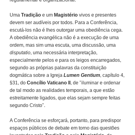
Uma
Tradição
e um
Magistério
vivos e presentes
devem ser audíveis por todos. Para a Conferência,
escutá-los não é lhes outorgar uma obediência cega.
A obediência evangélica não é a execução de uma
ordem, mas sim uma escuta, uma discussão, uma
disputatio
, uma necessária interpretação,
especialmente pelos e para os leigos encarregados,
segundo as próprias palavras da constituição
dogmática sobre a Igreja
Lumen Gentium
, capítulo 4,
§31, do
Concílio Vaticano II
, de "iluminar e ordenar
de tal modo as realidades temporais, a que estão
estreitamente ligados, que elas sejam sempre feitas
segundo Cristo".
A Conferência se esforçará, portanto, para predispor
espaços públicos de debate em torno das questões