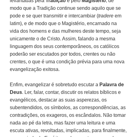
levantadas pela
Tradição
e pelo
Magistério
, de
modo que a Tradição continue sendo aquilo que se
pode e se quer transmitir e intercambiar (
tradere
em
latim), e de modo que o Magistério, encarnado na
vida dos homens e das mulheres deste tempo, seja
unicamente o de Cristo. Assim, falando a mesma
linguagem dos seus contemporâneos, os católicos
poderão ser escutados por todos, crentes ou não
crentes, o que é uma condição prévia para uma nova
evangelização exitosa.
Enfim, evangelizar é sobretudo escutar a
Palavra de
Deus
. Ler, falar, contar, discutir os relatos bíblicos e
evangélicos, destacar as suas asperezas, os
subentendidos, os símbolos, as correspondências, as
contradições, os exageros, os escândalos. Não tomar
nada ao pé da letra, mas fazer uma leitura e uma
escuta ativas, revoltadas, implicadas, para finalmente,