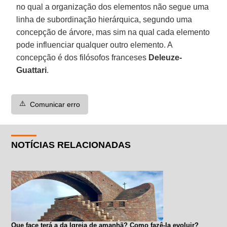
no qual a organização dos elementos não segue uma
linha de subordinação hierárquica, segundo uma
concepção de árvore, mas sim na qual cada elemento
pode influenciar qualquer outro elemento. A
concepção é dos filósofos franceses
Deleuze-
Guattari
.
⚠️
Comunicar erro
NOTÍCIAS RELACIONADAS
Que face terá a da Igreja de amanhã? Como fazê-la evoluir?