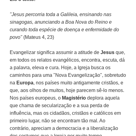
"Jesus percorria toda a Galileia, ensinando nas
sinagogas, anunciando a Boa Nova do Reino e
curando toda espécie de doença e enfermidade do
povo"
(Mateus 4, 23)
Evangelizar significa assumir a atitude de
Jesus
que,
em todos os relatos evangélicos, encontra, escuta, dá
a palavra, eleva e cura. Hoje, a Igreja busca os
caminhos para uma "Nova Evangelização", sobretudo
na
Europa
, nos países muito antigamente cristãos, e
que, aos olhos de muitos, hoje parecem sê-lo menos.
Nos países europeus, o
Magistério
deplora aquela
que chama de secularização e a sua perda de
influência, mas os cidadãos, cristãos e católicos em
primeiro lugar, não se encontram tão mal. Ao
contrário, apreciam a democracia e a liberalização
dos costumes que a Igreja por muito tempo