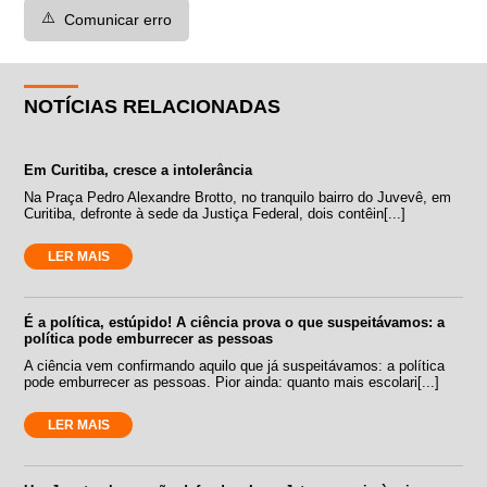
⚠️
Comunicar erro
NOTÍCIAS RELACIONADAS
Em Curitiba, cresce a intolerância
Na Praça Pedro Alexandre Brotto, no tranquilo bairro do Juvevê, em
Curitiba, defronte à sede da Justiça Federal, dois contêin[...]
LER MAIS
É a política, estúpido! A ciência prova o que suspeitávamos: a
política pode emburrecer as pessoas
A ciência vem confirmando aquilo que já suspeitávamos: a política
pode emburrecer as pessoas. Pior ainda: quanto mais escolari[...]
LER MAIS