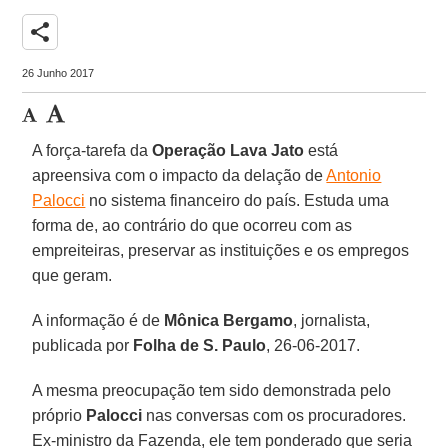
share
26 Junho 2017
A força-tarefa da
Operação Lava Jato
está
apreensiva com o impacto da delação de
Antonio
Palocci
no sistema financeiro do país. Estuda uma
forma de, ao contrário do que ocorreu com as
empreiteiras, preservar as instituições e os empregos
que geram.
A informação é de
Mônica Bergamo
, jornalista,
publicada por
Folha de S. Paulo
, 26-06-2017.
A mesma preocupação tem sido demonstrada pelo
próprio
Palocci
nas conversas com os procuradores.
Ex-ministro da Fazenda, ele tem ponderado que seria