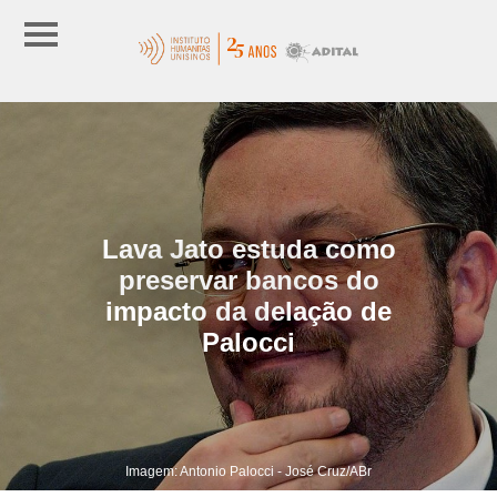
Lava Jato estuda como
preservar bancos do
impacto da delação de
Palocci
Imagem: Antonio Palocci - José Cruz/ABr