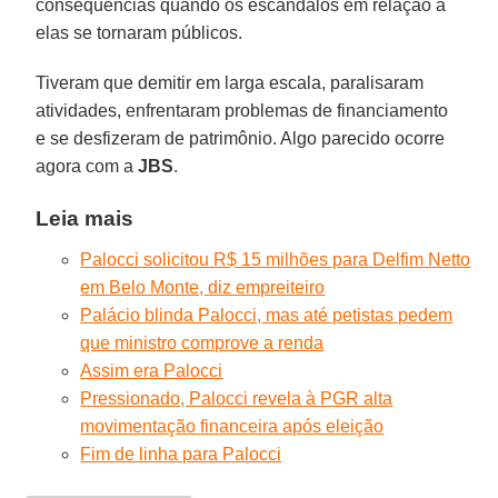
consequências quando os escândalos em relação a
elas se tornaram públicos.
Tiveram que demitir em larga escala, paralisaram
atividades, enfrentaram problemas de financiamento
e se desfizeram de patrimônio. Algo parecido ocorre
agora com a
JBS
.
Leia mais
Palocci solicitou R$ 15 milhões para Delfim Netto
em Belo Monte, diz empreiteiro
Palácio blinda Palocci, mas até petistas pedem
que ministro comprove a renda
Assim era Palocci
Pressionado, Palocci revela à PGR alta
movimentação financeira após eleição
Fim de linha para Palocci