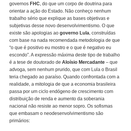
governos
FHC
, do que um corpo de doutrina para
orientar a ação do Estado. Não conheço nenhum
trabalho sério que explique as bases objetivas e
subjetivas desse novo desenvolvimentismo. O que
existe são apologias ao
governo Lula
, construídas
com base na nada recomendada metodologia de que
“o que é positivo eu mostro e o que é negativo eu
escondo”. A expressão máxima deste tipo de trabalho
é a tese de doutorado de
Aloísio Mercadante
– que
advoga, sem nenhum prurido, que com Lula o Brasil
teria chegado ao paraíso. Quando confrontada com a
realidade, a mitologia de que a economia brasileira
passa por um ciclo endógeno de crescimento com
distribuição de renda e aumento da soberania
nacional não resiste ao menor sopro. Os sofismas
que embasam o neodesenvolvimentismo são
primários: