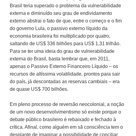
Brasil teria superado o problema da vulnerabilidade
externa e diminuído seu grau de endividamento
externo abstrai o fato de que, entre o começo e o fim
do governo Lula, o passivo externo líquido da
economia brasileira foi multiplicado por quatro,
saltando de US$ 336 bilhões para US$ 1,31 trilhão.
Para se ter uma ideia do grau de vulnerabilidade
externa do Brasil, basta lembrar que, em 2011,
apenas o Passivo Externo Financeiro Líquido – os
recursos de altíssima volatilidade, prontos para sair
do país, já descontadas as reservas cambiais – era
de quase US$ 700 bilhões.
Em pleno processo de reversão neocolonial, a noção
de um novo desenvolvimentismo só existe porque o
debate público brasileiro é rebaixado e fechado à
crítica. Afinal, como alguém em sã consciência tem o
desplante de imaginar a possibilidade de conciliar