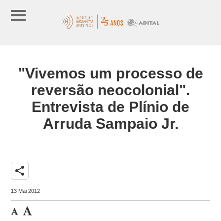
"Vivemos um processo de
reversão neocolonial".
Entrevista de Plínio de
Arruda Sampaio Jr.
share
13 Mai 2012