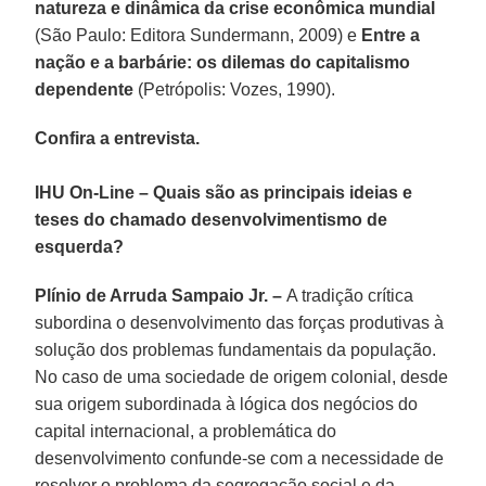
natureza e dinâmica da crise econômica mundial
(São Paulo: Editora Sundermann, 2009) e
Entre a
nação e a barbárie: os dilemas do capitalismo
dependente
(Petrópolis: Vozes, 1990).
Confira a entrevista.
IHU On-Line – Quais são as principais ideias e
teses do chamado desenvolvimentismo de
esquerda?
Plínio de Arruda Sampaio Jr. –
A tradição crítica
subordina o desenvolvimento das forças produtivas à
solução dos problemas fundamentais da população.
No caso de uma sociedade de origem colonial, desde
sua origem subordinada à lógica dos negócios do
capital internacional, a problemática do
desenvolvimento confunde-se com a necessidade de
resolver o problema da segregação social e da