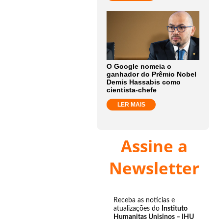
O Google nomeia o
ganhador do Prêmio Nobel
Demis Hassabis como
cientista-chefe
LER MAIS
Assine a
Newsletter
Receba as notícias e
atualizações do
Instituto
Humanitas Unisinos – IHU