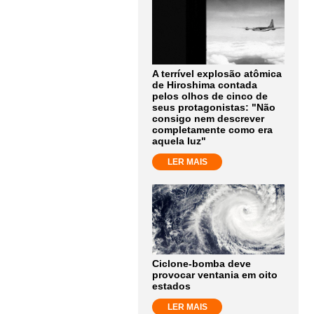
A terrível explosão atômica
de Hiroshima contada
pelos olhos de cinco de
seus protagonistas: "Não
consigo nem descrever
completamente como era
aquela luz"
LER MAIS
Ciclone-bomba deve
provocar ventania em oito
estados
LER MAIS