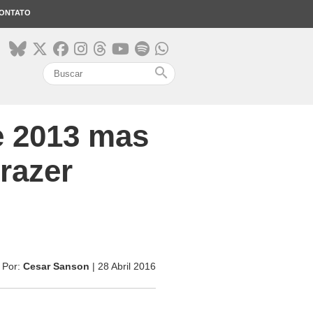
ONTATO
search
e 2013 mas
razer
Por:
Cesar Sanson
| 28 Abril 2016