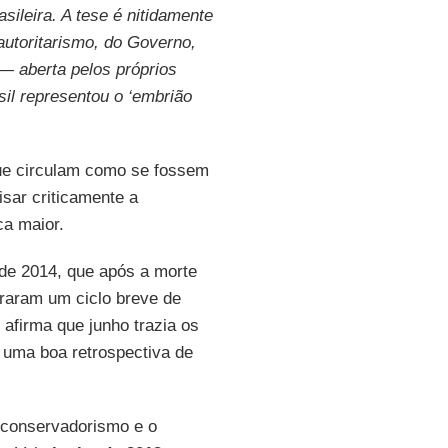
ileira. A tese é nitidamente
autoritarismo, do Governo,
— aberta pelos próprios
il representou o ‘embrião
ue circulam como se fossem
sar criticamente a
ca maior.
 de 2014, que após a morte
raram um ciclo breve de
afirma que junho trazia os
 uma boa retrospectiva de
 conservadorismo e o