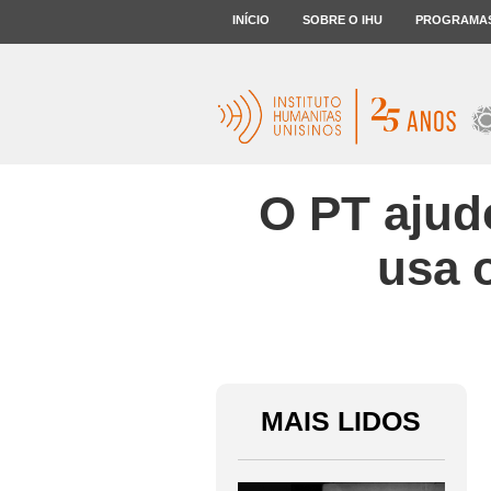
INÍCIO
SOBRE O IHU
PROGRAMA
O PT ajud
usa 
MAIS LIDOS