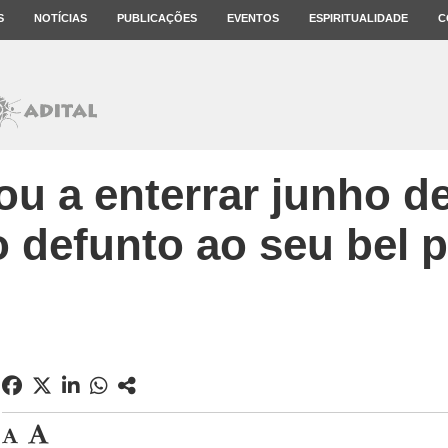
S
NOTÍCIAS
PUBLICAÇÕES
EVENTOS
ESPIRITUALIDADE
C
ou a enterrar junho d
o defunto ao seu bel p