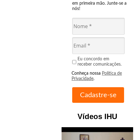
em primeira mão. Junte-se a
nós!
Eu concordo em
receber comunicações.
Conheça nossa
Política de
Privacidade
.
Vídeos IHU