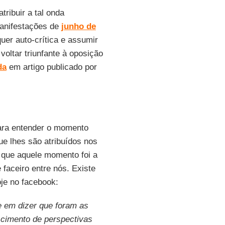
tribuir a tal onda
manifestações de
junho de
uer auto-crítica e assumir
oltar triunfante à oposição
da
em artigo publicado por
ara entender o momento
ue lhes são atribuídos nos
 que aquele momento foi a
 faceiro entre nós. Existe
je no facebook:
e em dizer que foram as
scimento de perspectivas