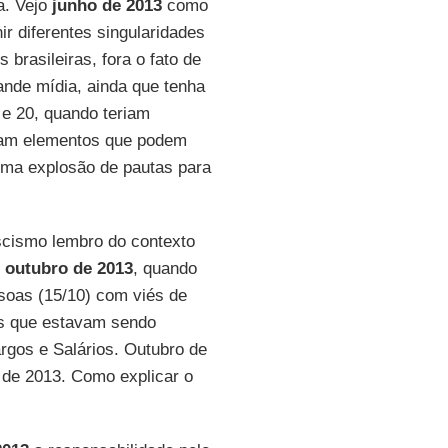
a. Vejo
junho de 2013
como
r diferentes singularidades
brasileiras, fora o fato de
rande mídia, ainda que tenha
 e 20, quando teriam
viam elementos que podem
uma explosão de pautas para
scismo lembro do contexto
r
outubro de 2013
, quando
ssoas (15/10) com viés de
es que estavam sendo
gos e Salários. Outubro de
 de 2013. Como explicar o