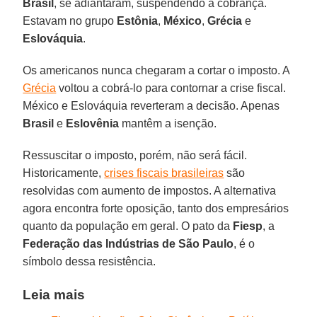
Brasil
, se adiantaram, suspendendo a cobrança.
Estavam no grupo
Estônia
,
México
,
Grécia
e
Eslováquia
.
Os americanos nunca chegaram a cortar o imposto. A
Grécia
voltou a cobrá-lo para contornar a crise fiscal.
México e Eslováquia reverteram a decisão. Apenas
Brasil
e
Eslovênia
mantêm a isenção.
Ressuscitar o imposto, porém, não será fácil.
Historicamente,
crises fiscais brasileiras
são
resolvidas com aumento de impostos. A alternativa
agora encontra forte oposição, tanto dos empresários
quanto da população em geral. O pato da
Fiesp
, a
Federação das Indústrias de São Paulo
, é o
símbolo dessa resistência.
Leia mais