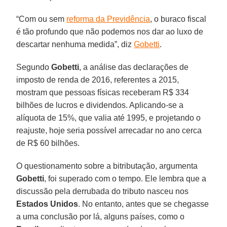
“Com ou sem
reforma da Previdência
, o buraco fiscal
é tão profundo que não podemos nos dar ao luxo de
descartar nenhuma medida”, diz
Gobetti
.
Segundo
Gobetti
, a análise das declarações de
imposto de renda de 2016, referentes a 2015,
mostram que pessoas físicas receberam R$ 334
bilhões de lucros e dividendos. Aplicando-se a
alíquota de 15%, que valia até 1995, e projetando o
reajuste, hoje seria possível arrecadar no ano cerca
de R$ 60 bilhões.
O questionamento sobre a bitributação, argumenta
Gobetti
, foi superado com o tempo. Ele lembra que a
discussão pela derrubada do tributo nasceu nos
Estados Unidos
. No entanto, antes que se chegasse
a uma conclusão por lá, alguns países, como o