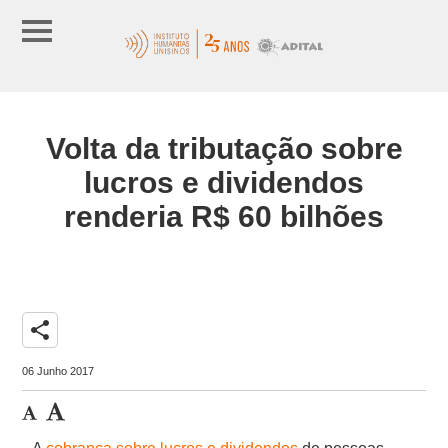
Volta da tributação sobre
lucros e dividendos
renderia R$ 60 bilhões
share
06 Junho 2017