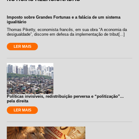
Imposto sobre Grandes Fortunas e a falácia de um sistema
igualitário
Thomas Piketty, economista francês, em sua obra “A economia da
desigualdade”, discorre em defesa da implementação de tribut[...]
LER MAIS
Políticas invisíveis, redistribuição perversa e “politização”...
pela direita
LER MAIS