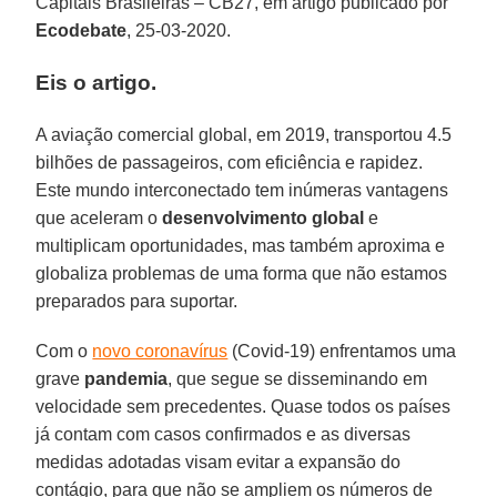
Capitais Brasileiras – CB27, em artigo publicado por
Ecodebate
, 25-03-2020.
Eis o artigo.
A aviação comercial global, em 2019, transportou 4.5
bilhões de passageiros, com eficiência e rapidez.
Este mundo interconectado tem inúmeras vantagens
que aceleram o
desenvolvimento
global
e
multiplicam oportunidades, mas também aproxima e
globaliza problemas de uma forma que não estamos
preparados para suportar.
Com o
novo coronavírus
(Covid-19) enfrentamos uma
grave
pandemia
, que segue se disseminando em
velocidade sem precedentes. Quase todos os países
já contam com casos confirmados e as diversas
medidas adotadas visam evitar a expansão do
contágio, para que não se ampliem os números de