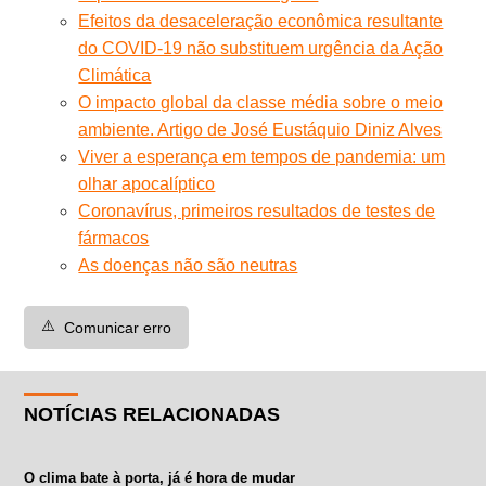
Efeitos da desaceleração econômica resultante
do COVID-19 não substituem urgência da Ação
Climática
O impacto global da classe média sobre o meio
ambiente. Artigo de José Eustáquio Diniz Alves
Viver a esperança em tempos de pandemia: um
olhar apocalíptico
Coronavírus, primeiros resultados de testes de
fármacos
As doenças não são neutras
⚠️
Comunicar erro
NOTÍCIAS RELACIONADAS
O clima bate à porta, já é hora de mudar