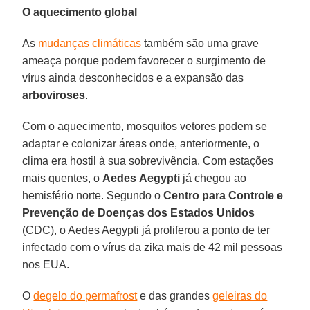
O aquecimento global
As
mudanças climáticas
também são uma grave
ameaça porque podem favorecer o surgimento de
vírus ainda desconhecidos e a expansão das
arboviroses
.
Com o aquecimento, mosquitos vetores podem se
adaptar e colonizar áreas onde, anteriormente, o
clima era hostil à sua sobrevivência. Com estações
mais quentes, o
Aedes
Aegypti
já chegou ao
hemisfério norte. Segundo o
Centro para Controle e
Prevenção de Doenças dos Estados Unidos
(CDC), o Aedes Aegypti já proliferou a ponto de ter
infectado com o vírus da zika mais de 42 mil pessoas
nos EUA.
O
degelo do permafrost
e das grandes
geleiras do