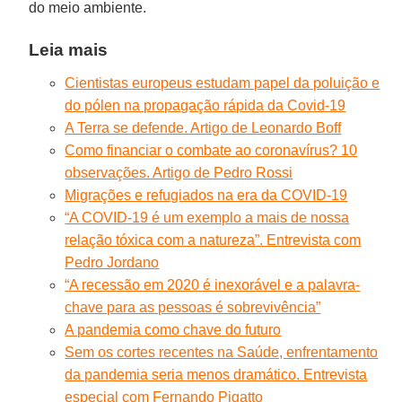
do meio ambiente.
Leia mais
Cientistas europeus estudam papel da poluição e
do pólen na propagação rápida da Covid-19
A Terra se defende. Artigo de Leonardo Boff
Como financiar o combate ao coronavírus? 10
observações. Artigo de Pedro Rossi
Migrações e refugiados na era da COVID-19
“A COVID-19 é um exemplo a mais de nossa
relação tóxica com a natureza”. Entrevista com
Pedro Jordano
“A recessão em 2020 é inexorável e a palavra-
chave para as pessoas é sobrevivência”
A pandemia como chave do futuro
Sem os cortes recentes na Saúde, enfrentamento
da pandemia seria menos dramático. Entrevista
especial com Fernando Pigatto