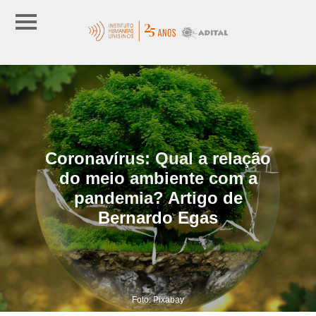
Coronavírus: Qual a relação
do meio ambiente com a
pandemia? Artigo de
Bernardo Egas
Foto: Pixabay