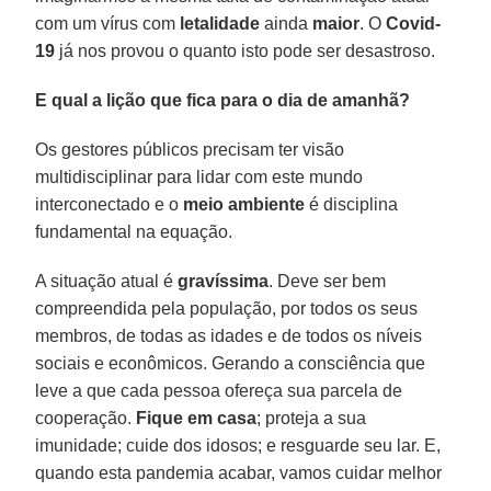
com um vírus com
letalidade
ainda
maior
. O
Covid-
19
já nos provou o quanto isto pode ser desastroso.
E qual a lição que fica para o dia de amanhã?
Os gestores públicos precisam ter visão
multidisciplinar para lidar com este mundo
interconectado e o
meio ambiente
é disciplina
fundamental na equação.
A situação atual é
gravíssima
. Deve ser bem
compreendida pela população, por todos os seus
membros, de todas as idades e de todos os níveis
sociais e econômicos. Gerando a consciência que
leve a que cada pessoa ofereça sua parcela de
cooperação.
Fique em casa
; proteja a sua
imunidade; cuide dos idosos; e resguarde seu lar. E,
quando esta pandemia acabar, vamos cuidar melhor