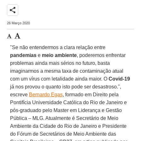
share
26 Março 2020
"Se não entendermos a clara relação entre
pandemias
e
meio ambiente
, poderemos enfrentar
problemas ainda mais sérios no futuro, basta
imaginarmos a mesma taxa de contaminação atual
com um vírus com letalidade ainda maior. O
Covid-19
já nos provou o quanto isto pode ser desastroso.",
escreve
Bernardo Egas
, formado em Direito pela
Pontifícia Universidade Católica do Rio de Janeiro e
pós-graduado pelo Master em Liderança e Gestão
Pública – MLG. Atualmente é Secretário de Meio
Ambiente da Cidade do Rio de Janeiro e Presidente
do Fórum de Secretários de Meio Ambiente das