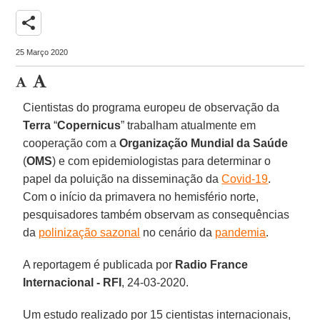
share
25 Março 2020
Cientistas do programa europeu de observação da
Terra
“
Copernicus
” trabalham atualmente em
cooperação com a
Organização Mundial da Saúde
(
OMS
) e com epidemiologistas para determinar o
papel da poluição na disseminação da
Covid-19
.
Com o início da primavera no hemisfério norte,
pesquisadores também observam as consequências
da
polinização sazonal
no cenário da
pandemia
.
A reportagem é publicada por
Radio France
Internacional - RFI
, 24-03-2020.
Um estudo realizado por 15 cientistas internacionais,