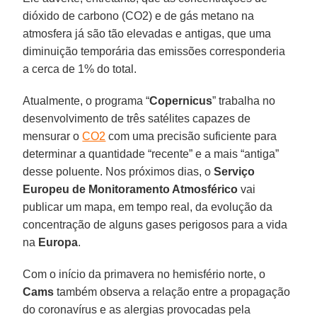
dióxido de carbono (CO2) e de gás metano na
atmosfera já são tão elevadas e antigas, que uma
diminuição temporária das emissões corresponderia
a cerca de 1% do total.
Atualmente, o programa “
Copernicus
” trabalha no
desenvolvimento de três satélites capazes de
mensurar o
CO2
com uma precisão suficiente para
determinar a quantidade “recente” e a mais “antiga”
desse poluente. Nos próximos dias, o
Serviço
Europeu de Monitoramento Atmosférico
vai
publicar um mapa, em tempo real, da evolução da
concentração de alguns gases perigosos para a vida
na
Europa
.
Com o início da primavera no hemisfério norte, o
Cams
também observa a relação entre a propagação
do coronavírus e as alergias provocadas pela