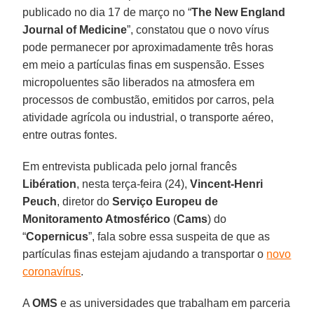
publicado no dia 17 de março no “
The New England
Journal of Medicine
”, constatou que o novo vírus
pode permanecer por aproximadamente três horas
em meio a partículas finas em suspensão. Esses
micropoluentes são liberados na atmosfera em
processos de combustão, emitidos por carros, pela
atividade agrícola ou industrial, o transporte aéreo,
entre outras fontes.
Em entrevista publicada pelo jornal francês
Libération
, nesta terça-feira (24),
Vincent-Henri
Peuch
, diretor do
Serviço Europeu de
Monitoramento Atmosférico
(
Cams
) do
“
Copernicus
”, fala sobre essa suspeita de que as
partículas finas estejam ajudando a transportar o
novo
coronavírus
.
A
OMS
e as universidades que trabalham em parceria