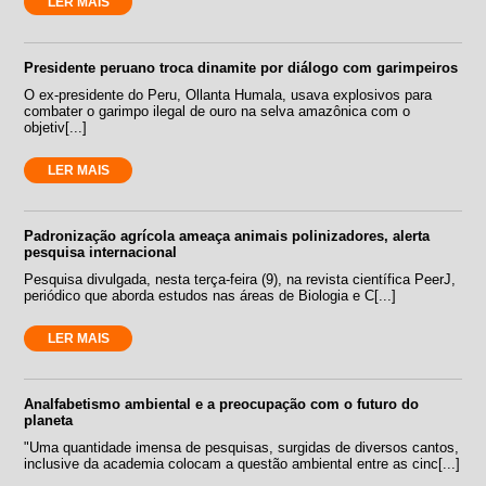
LER MAIS
Presidente peruano troca dinamite por diálogo com garimpeiros
O ex-presidente do Peru, Ollanta Humala, usava explosivos para
combater o garimpo ilegal de ouro na selva amazônica com o
objetiv[...]
LER MAIS
Padronização agrícola ameaça animais polinizadores, alerta
pesquisa internacional
Pesquisa divulgada, nesta terça-feira (9), na revista científica PeerJ,
periódico que aborda estudos nas áreas de Biologia e C[...]
LER MAIS
Analfabetismo ambiental e a preocupação com o futuro do
planeta
"Uma quantidade imensa de pesquisas, surgidas de diversos cantos,
inclusive da academia colocam a questão ambiental entre as cinc[...]