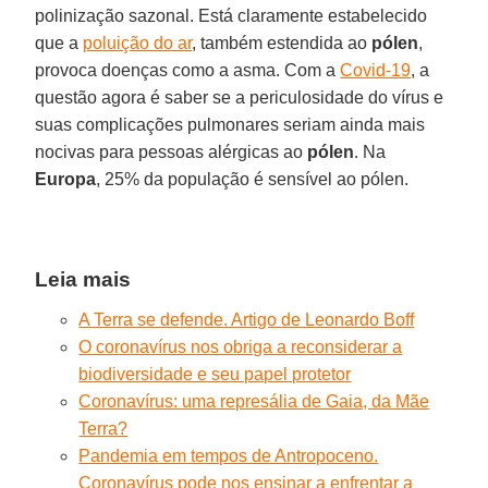
polinização sazonal. Está claramente estabelecido
que a
poluição do ar
, também estendida ao
pólen
,
provoca doenças como a asma. Com a
Covid-19
, a
questão agora é saber se a periculosidade do vírus e
suas complicações pulmonares seriam ainda mais
nocivas para pessoas alérgicas ao
pólen
. Na
Europa
, 25% da população é sensível ao pólen.
Leia mais
A Terra se defende. Artigo de Leonardo Boff
O coronavírus nos obriga a reconsiderar a
biodiversidade e seu papel protetor
Coronavírus: uma represália de Gaia, da Mãe
Terra?
Pandemia em tempos de Antropoceno.
Coronavírus pode nos ensinar a enfrentar a