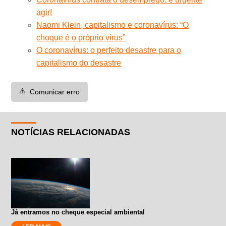
agir!
Naomi Klein, capitalismo e coronavírus: “O
choque é o próprio vírus”
O coronavírus: o perfeito desastre para o
capitalismo do desastre
⚠️
Comunicar erro
NOTÍCIAS RELACIONADAS
Já entramos no cheque especial ambiental