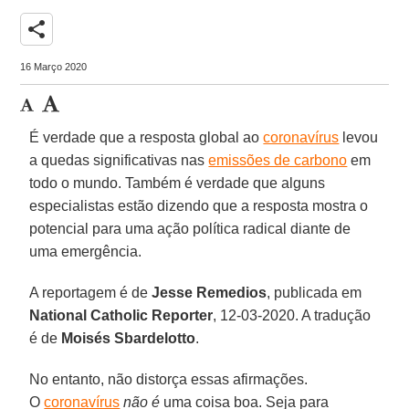
share
16 Março 2020
É verdade que a resposta global ao
coronavírus
levou
a quedas significativas nas
emissões de carbono
em
todo o mundo. Também é verdade que alguns
especialistas estão dizendo que a resposta mostra o
potencial para uma ação política radical diante de
uma emergência.
A reportagem é de
Jesse Remedios
, publicada em
National Catholic Reporter
, 12-03-2020. A tradução
é de
Moisés Sbardelotto
.
No entanto, não distorça essas afirmações.
O
coronavírus
não é
uma coisa boa. Seja para