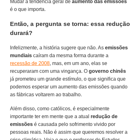
Mudar a tendência geral de
aumento das emissões
é o que importa.
Então, a pergunta se torna: essa redução
durará?
Infelizmente, a história sugere que não. As
emissões
mundiais
caíram da mesma forma durante a
recessão de 2008
, mas, em um ano, elas se
recuperaram com uma vingança. O
governo chinês
já prometeu um grande estímulo, o que significa que
podemos esperar um aumento das emissões quando
as fábricas voltarem ao trabalho.
Além disso, como católicos, é especialmente
importante ter em mente que a atual
redução de
emissões
é causada pelo sofrimento vivido por
pessoas reais. Não é assim que queremos resolver a
crise climática. Veja o que o professor de Estudos