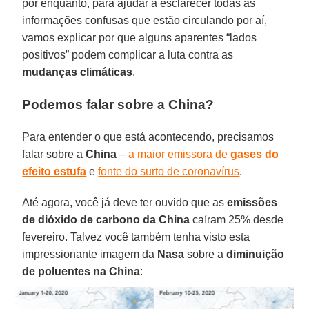
por enquanto, para ajudar a esclarecer todas as
informações confusas que estão circulando por aí,
vamos explicar por que alguns aparentes “lados
positivos” podem complicar a luta contra as
mudanças climáticas
.
Podemos falar sobre a China?
Para entender o que está acontecendo, precisamos
falar sobre a
China
–
a maior emissora de
gases do
efeito estufa
e
fonte do surto de coronavírus
.
Até agora, você já deve ter ouvido que as
emissões
de dióxido de carbono da China
caíram 25% desde
fevereiro. Talvez você também tenha visto esta
impressionante imagem da
Nasa
sobre a
diminuição
de poluentes na China
: