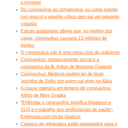
o invisível
Do coronavírus ao climatovírus, ou como manter
(um pouco) o espírito crítico sem ser um péssimo
cidadão
Estudo australiano afirma que, no melhor dos
casos, coronavírus causaria 15 milhões de
mortes
O coronavírus não é uma nova crise do subprime
Coronavírus, distanciamento social e a
companhia da fé. Artigo de Massimo Faggioli
Coronavírus: Médicos podem ter de fazer
'escolha de Sofia' por quem vai viver na Itália
A classe operária em tempos de coronavírus.
Artigo de Moni Ovadia
“Enfrentar o coronavírus significa fortalecer o
SUS e o trabalho dos profissionais de saúde”.
Entrevista com Victor Grabois
Campos de refugiados estão preparados para o