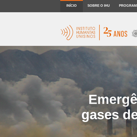
INÍCIO
SOBRE O IHU
PROGRAM
Emergên
gases de