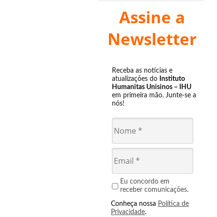
Assine a
Newsletter
Receba as notícias e
atualizações do
Instituto
Humanitas Unisinos – IHU
em primeira mão. Junte-se a
nós!
Eu concordo em
receber comunicações.
Conheça nossa
Política de
Privacidade
.