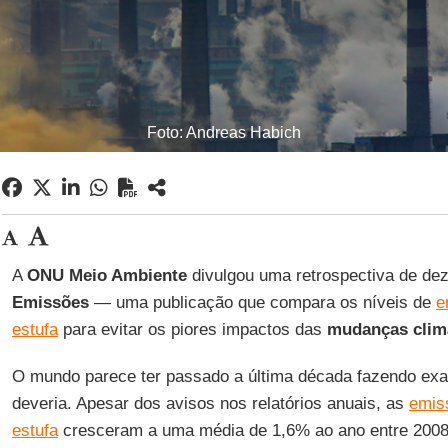
Foto: Andreas Habich
A
ONU Meio Ambiente
divulgou uma retrospectiva de de
Emissões
— uma publicação que compara os níveis de
e
estufa
para evitar os piores impactos das
mudanças clim
O mundo parece ter passado a última década fazendo exa
deveria. Apesar dos avisos nos relatórios anuais, as
emis
estufa
cresceram a uma média de 1,6% ao ano entre 2008 