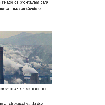
 relatórios projetavam para
ento insustentáveis
e
ratura de 3,5 °C neste século. Foto:
uma retrospectiva de dez