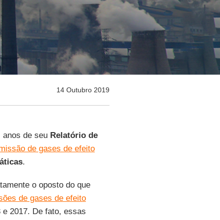
14 Outubro 2019
z anos de seu
Relatório de
missão de gases de efeito
áticas
.
tamente o oposto do que
sões de gases de efeito
e 2017. De fato, essas