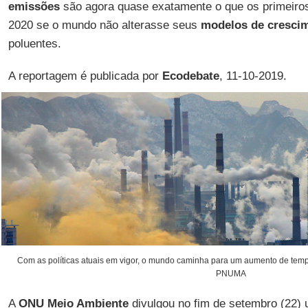
emissões
são agora quase exatamente o que os primeiros
2020 se o mundo não alterasse seus
modelos de crescim
poluentes.
A reportagem é publicada por
Ecodebate
, 11-10-2019.
Com as políticas atuais em vigor, o mundo caminha para um aumento de tempe
PNUMA
A
ONU Meio Ambiente
divulgou no fim de setembro (22) 