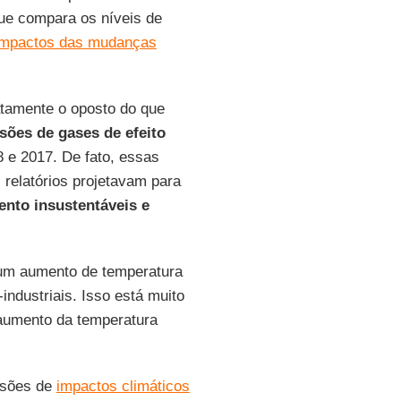
e compara os níveis de
impactos das mudanças
tamente o oposto do que
sões de gases de efeito
 e 2017. De fato, essas
relatórios projetavam para
ento insustentáveis e
 um aumento de temperatura
ndustriais. Isso está muito
o aumento da temperatura
isões de
impactos climáticos