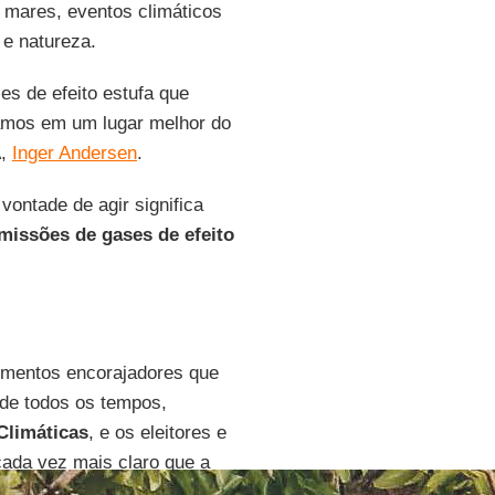
s mares, eventos climáticos
 e natureza.
s de efeito estufa que
tamos em um lugar melhor do
A,
Inger Andersen
.
vontade de agir significa
missões de gases de efeito
imentos encorajadores que
o de todos os tempos,
Climáticas
, e os eleitores e
cada vez mais claro que a