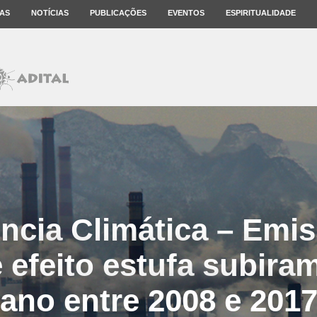
AS
NOTÍCIAS
PUBLICAÇÕES
EVENTOS
ESPIRITUALIDADE
cia Climática – Emi
 efeito estufa subira
ano entre 2008 e 201