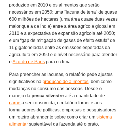
produzido em 2010 e os alimentos que serão
necessários em 2050; uma “lacuna de terra” de quase
600 milhões de hectares (uma área quase duas vezes
maior que a da Índia) entre a área agrícola global em
2010 e a expectativa de expansão agrícola até 2050;
e um “gap de mitigação de gases de efeito estufa” de
11 gigatoneladas entre as emissões esperadas da
agricultura em 2050 e o nível necessário para atender
o
Acordo de Paris
para o clima.
Para preencher as lacunas, o relatório pede ajustes
significativos na
produção de alimentos
, bem como
mudanças no consumo das pessoas. Desde o
manejo da
pesca silvestre
até a quantidade de
carne
a ser consumida, o relatório fornece aos
formuladores de políticas, empresas e pesquisadores
um roteiro abrangente sobre como criar um
sistema
alimentar
sustentável da fazenda até o prato.