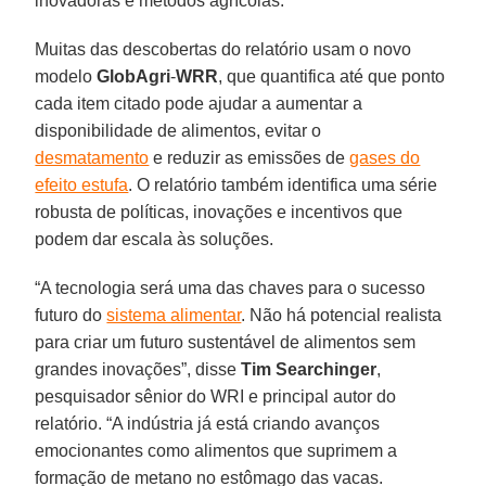
inovadoras e métodos agrícolas.
Muitas das descobertas do relatório usam o novo
modelo
GlobAgri
-
WRR
, que quantifica até que ponto
cada item citado pode ajudar a aumentar a
disponibilidade de alimentos, evitar o
desmatamento
e reduzir as emissões de
gases do
efeito estufa
. O relatório também identifica uma série
robusta de políticas, inovações e incentivos que
podem dar escala às soluções.
“A tecnologia será uma das chaves para o sucesso
futuro do
sistema alimentar
. Não há potencial realista
para criar um futuro sustentável de alimentos sem
grandes inovações”, disse
Tim
Searchinger
,
pesquisador sênior do WRI e principal autor do
relatório. “A indústria já está criando avanços
emocionantes como alimentos que suprimem a
formação de metano no estômago das vacas.