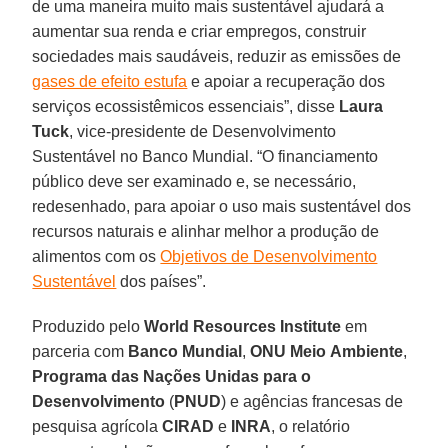
de uma maneira muito mais sustentável ajudará a
aumentar sua renda e criar empregos, construir
sociedades mais saudáveis, reduzir as emissões de
gases de efeito estufa
e apoiar a recuperação dos
serviços ecossistêmicos essenciais”, disse
Laura
Tuck
, vice-presidente de Desenvolvimento
Sustentável no Banco Mundial. “O financiamento
público deve ser examinado e, se necessário,
redesenhado, para apoiar o uso mais sustentável dos
recursos naturais e alinhar melhor a produção de
alimentos com os
Objetivos de Desenvolvimento
Sustentável
dos países”.
Produzido pelo
World Resources Institute
em
parceria com
Banco Mundial
,
ONU
Meio
Ambiente
,
Programa
das Nações Unidas para o
Desenvolvimento
(
PNUD
) e agências francesas de
pesquisa agrícola
CIRAD
e
INRA
, o relatório