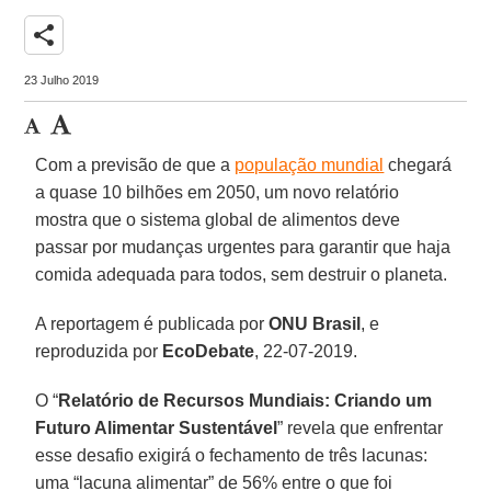
share
23 Julho 2019
Com a previsão de que a
população mundial
chegará
a quase 10 bilhões em 2050, um novo relatório
mostra que o sistema global de alimentos deve
passar por mudanças urgentes para garantir que haja
comida adequada para todos, sem destruir o planeta.
A reportagem é publicada por
ONU Brasil
, e
reproduzida por
EcoDebate
, 22-07-2019.
O “
Relatório de Recursos Mundiais: Criando um
Futuro Alimentar Sustentável
” revela que enfrentar
esse desafio exigirá o fechamento de três lacunas:
uma “lacuna alimentar” de 56% entre o que foi