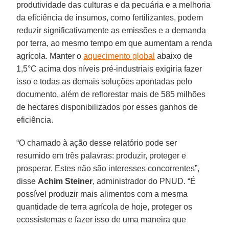
produtividade das culturas e da pecuária e a melhoria
da eficiência de insumos, como fertilizantes, podem
reduzir significativamente as emissões e a demanda
por terra, ao mesmo tempo em que aumentam a renda
agrícola. Manter o
aquecimento global
abaixo de
1,5°C acima dos níveis pré-industriais exigiria fazer
isso e todas as demais soluções apontadas pelo
documento, além de reflorestar mais de 585 milhões
de hectares disponibilizados por esses ganhos de
eficiência.
“O chamado à ação desse relatório pode ser
resumido em três palavras: produzir, proteger e
prosperar. Estes não são interesses concorrentes”,
disse
Achim
Steiner
, administrador do PNUD. “É
possível produzir mais alimentos com a mesma
quantidade de terra agrícola de hoje, proteger os
ecossistemas e fazer isso de uma maneira que