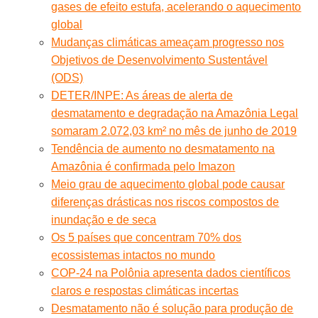
gases de efeito estufa, acelerando o aquecimento
global
Mudanças climáticas ameaçam progresso nos
Objetivos de Desenvolvimento Sustentável
(ODS)
DETER/INPE: As áreas de alerta de
desmatamento e degradação na Amazônia Legal
somaram 2.072,03 km² no mês de junho de 2019
Tendência de aumento no desmatamento na
Amazônia é confirmada pelo Imazon
Meio grau de aquecimento global pode causar
diferenças drásticas nos riscos compostos de
inundação e de seca
Os 5 países que concentram 70% dos
ecossistemas intactos no mundo
COP-24 na Polônia apresenta dados científicos
claros e respostas climáticas incertas
Desmatamento não é solução para produção de