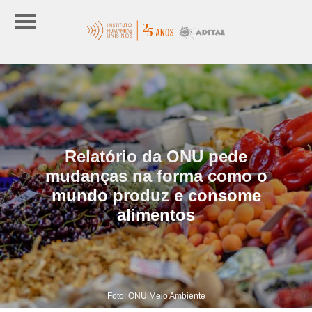
Relatório da ONU pede
mudanças na forma como o
mundo produz e consome
alimentos
Foto: ONU Meio Ambiente