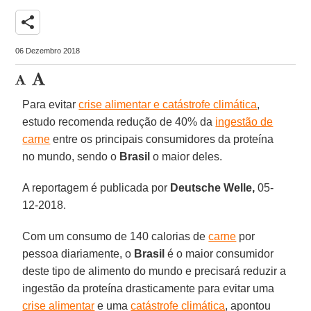
share
06 Dezembro 2018
Para evitar
crise alimentar e catástrofe climática
,
estudo recomenda redução de 40% da
ingestão de
carne
entre os principais consumidores da proteína
no mundo, sendo o
Brasil
o maior deles.
A reportagem é publicada por
Deutsche Welle,
05-
12-2018.
Com um consumo de 140 calorias de
carne
por
pessoa diariamente, o
Brasil
é o maior consumidor
deste tipo de alimento do mundo e precisará reduzir a
ingestão da proteína drasticamente para evitar uma
crise alimentar
e uma
catástrofe climática
, apontou