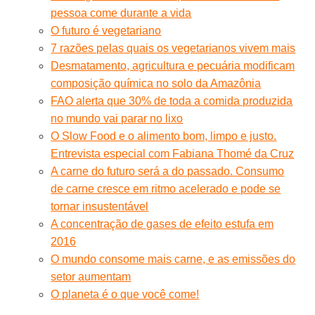
pessoa come durante a vida
O futuro é vegetariano
7 razões pelas quais os vegetarianos vivem mais
Desmatamento, agricultura e pecuária modificam
composição química no solo da Amazônia
FAO alerta que 30% de toda a comida produzida
no mundo vai parar no lixo
O Slow Food e o alimento bom, limpo e justo.
Entrevista especial com Fabiana Thomé da Cruz
A carne do futuro será a do passado. Consumo
de carne cresce em ritmo acelerado e pode se
tornar insustentável
A concentração de gases de efeito estufa em
2016
O mundo consome mais carne, e as emissões do
setor aumentam
O planeta é o que você come!