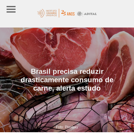
Brasil precisa reduzir
drasticamente consumo de
carne, alerta estudo
Foto: Pixabay