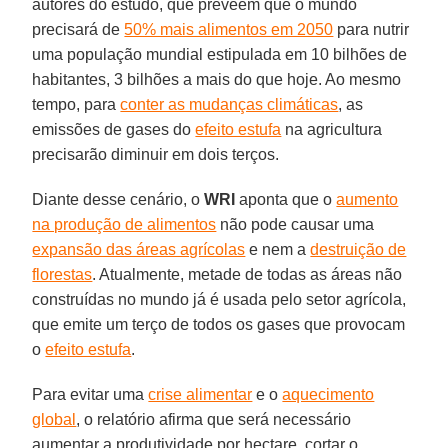
autores do estudo, que preveem que o mundo
precisará de
50% mais alimentos em 2050
para nutrir
uma população mundial estipulada em 10 bilhões de
habitantes, 3 bilhões a mais do que hoje. Ao mesmo
tempo, para
conter as mudanças climáticas
, as
emissões de gases do
efeito estufa
na agricultura
precisarão diminuir em dois terços.
Diante desse cenário, o
WRI
aponta que o
aumento
na produção de alimentos
não pode causar uma
expansão das áreas agrícolas
e nem a
destruição de
florestas
. Atualmente, metade de todas as áreas não
construídas no mundo já é usada pelo setor agrícola,
que emite um terço de todos os gases que provocam
o
efeito estufa
.
Para evitar uma
crise alimentar
e o
aquecimento
global
, o relatório afirma que será necessário
aumentar a produtividade por hectare, cortar o