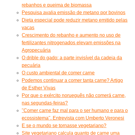
rebanhos e queima de biomassa
Pesquisa avalia emissão de metano por bovinos
Dieta especial pode reduzir metano emitido pelas
vacas
Crescimento do rebanho e aumento no uso de
fertilizantes nitrogenados elevam emissões na
Agropecuária
O drible do gado: a parte invisível da cadeia da
pecuária
O custo ambiental de comer carne
Podemos continuar a comer tanta carne? Artigo
de Esther Vivas
Por que o exército norueguês não comerá carne,
nas segundas-feiras?
''Comer carne faz mal para o ser humano e para o
ecossistema''. Entrevista com Umberto Veronesi
E se o mundo se tornasse vegetariano?
Site vegetariano calcula quanto de carne uma