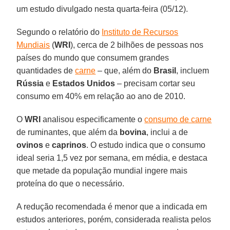
um estudo divulgado nesta quarta-feira (05/12).
Segundo o relatório do
Instituto de Recursos
Mundiais
(
WRI
), cerca de 2 bilhões de pessoas nos
países do mundo que consumem grandes
quantidades de
carne
– que, além do
Brasil
, incluem
Rússia
e
Estados Unidos
– precisam cortar seu
consumo em 40% em relação ao ano de 2010.
O
WRI
analisou especificamente o
consumo de carne
de ruminantes, que além da
bovina
, inclui a de
ovinos
e
caprinos
. O estudo indica que o consumo
ideal seria 1,5 vez por semana, em média, e destaca
que metade da população mundial ingere mais
proteína do que o necessário.
A redução recomendada é menor que a indicada em
estudos anteriores, porém, considerada realista pelos