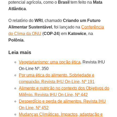
potencial agrícola, como o
Brasil
tem feito na
Mata
Atlântica
.
O relatório do
WRI
, chamado
Criando um Futuro
Alimentar Sustentável
, foi lançado na
Conferência
do Clima da ONU
(
COP-24
) em
Katowice
, na
Polônia
.
Leia mais
Vegetarianismo: uma opção ética
. Revista IHU
On-Line Nº. 350
Por uma ética do alimento. Sobriedade e
compaixão. Revista IHU On-Line, Nº 191
Alimento e nutrição no contexto dos Objetivos do
Milênio. Revista IHU On-Line, Nº 442
Desperdício e perda de alimentos. Revista IHU
On-Line, Nº 452
Mudanças Climáticas. Impactos, adaptação e