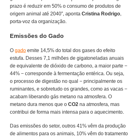
prazo é reduzir em 50% o consumo de produtos de
origem animal até 2040”, aponta
Cristina Rodrigo
,
porta-voz da organização.
Emissões do Gado
O
gado
emite 14,5% do total dos gases do efeito
estufa. Desses 7,1 milhões de gigatoneladas anuais
de equivalente de dióxido de carbono, a maior parte −
44% − corresponde à fermentação entérica. Ou seja,
o processo de digestão no qual − principalmente os
ruminantes, e sobretudo os grandes, como as vacas −
acabam liberando gás metano na atmosfera. O
metano dura menos que o
CO2
na atmosfera, mas
contribui de forma mais intensa para o aquecimento.
Das emissões do setor, outros 41% vêm da produção
de alimentos para os animais, 10% vêm do tratamento