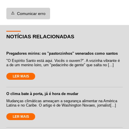
⚠️
Comunicar erro
NOTÍCIAS RELACIONADAS
Pregadores mirins: os ''pastorzinhos'' venerados como santos
"O Espírito Santo está aqui. Vocês o ouvem?". A vozinha vibrante é
a de um menino loiro, um "pedacinho de gente" que salta no [...]
LER MAIS
O clima bate à porta, já é hora de mudar
Mudanças climáticas ameaçam a segurança alimentar na América
Latina e no Caribe. O artigo é de Washington Novaes, jornalist[...]
LER MAIS