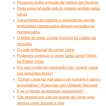
Pesquisa avalia emissão de metano por bovinos
Dieta especial pode reduzir metano emitido pelas
vacas
Crescimento do rebanho e aumento no uso de
fertilizantes nitrogenados elevam emissões na
Agropecuária
O drible do gado: a parte invisível da cadeia da
pecuária
O custo ambiental de comer carne
Podemos continuar a comer tanta carne? Artigo
de Esther Vivas
Por que o exército norueguês não comerá carne,
nas segundas-feiras?
''Comer carne faz mal para o ser humano e para o
ecossistema''. Entrevista com Umberto Veronesi
E se o mundo se tornasse vegetariano?
Site vegetariano calcula quanto de carne uma
pessoa come durante a vida