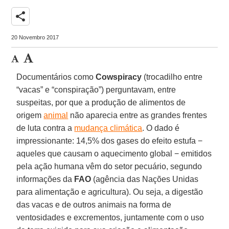
share
20 Novembro 2017
Documentários como
Cowspiracy
(trocadilho entre
“vacas” e “conspiração”) perguntavam, entre
suspeitas, por que a produção de alimentos de
origem
animal
não aparecia entre as grandes frentes
de luta contra a
mudança climática
. O dado é
impressionante: 14,5% dos gases do efeito estufa −
aqueles que causam o aquecimento global − emitidos
pela ação humana vêm do setor pecuário, segundo
informações da
FAO
(agência das Nações Unidas
para alimentação e agricultura). Ou seja, a digestão
das vacas e de outros animais na forma de
ventosidades e excrementos, juntamente com o uso