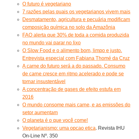
O futuro é vegetariano
7 razões pelas quais os vegetarianos vivem mais
Desmatamento, agricultura e pecuária modificam
composição química no solo da Amazônia
FAO alerta que 30% de toda a comida produzida
no mundo vai parar no lixo
O Slow Food e o alimento bom, limpo e justo.
Entrevista especial com Fabiana Thomé da Cruz
A carne do futuro será a do passado. Consumo
de carne cresce em ritmo acelerado e pode se
tornar insustentável
A concentração de gases de efeito estufa em
2016
O mundo consome mais carne, e as emissões do
setor aumentam
O planeta é o que você come!
Vegetarianismo: uma opcao etica
. Revista IHU
On-Line Nº. 350