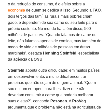
o da redução do consumo, é o efeito sobre a
economia
de quem se dedica a isso. Segundo a
FAO
,
dois terços das famílias rurais mais pobres criam
gado, e dependem de sua carne ou seu leite para o
próprio sustento. No mundo há, além disso, 500
milhões de pastores. “Quando falamos de carne ou
leite, não falamos apenas de comida, mas também do
modo de vida de milhões de pessoas em áreas
marginais”, destaca
Henning Steinfeld
, especialista
da agência da
ONU
.
Steinfeld
aponta outra dificuldade: em muitos países
em desenvolvimento, é muito difícil encontrar
proteínas que não sejam de origem animal. “Quem
sou eu, um europeu, para lhes dizer que não
deveriam consumir a carne que poderia melhorar
suas dietas?”, concorda
Pesonen
. A
ProVeg
argumenta que o problema não está na agricultura de