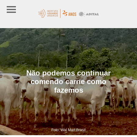
Não podemos continuar
comendo carne como
fazemos
Foto: Wal Mart Brasil