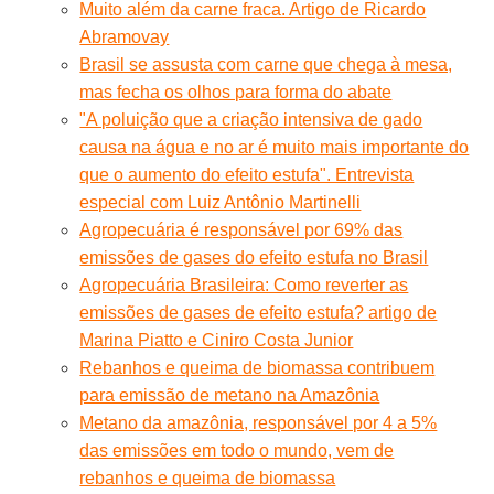
Muito além da carne fraca. Artigo de Ricardo
Abramovay
Brasil se assusta com carne que chega à mesa,
mas fecha os olhos para forma do abate
"A poluição que a criação intensiva de gado
causa na água e no ar é muito mais importante do
que o aumento do efeito estufa". Entrevista
especial com Luiz Antônio Martinelli
Agropecuária é responsável por 69% das
emissões de gases do efeito estufa no Brasil
Agropecuária Brasileira: Como reverter as
emissões de gases de efeito estufa? artigo de
Marina Piatto e Ciniro Costa Junior
Rebanhos e queima de biomassa contribuem
para emissão de metano na Amazônia
Metano da amazônia, responsável por 4 a 5%
das emissões em todo o mundo, vem de
rebanhos e queima de biomassa