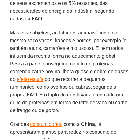
de seus excrementos e os 5% restantes, das
necessidades de energia da indústria, segundo
dados da
FAO
.
Mas esse objetivo, ao falar de “animais”, mete no
mesmo saco vacas, frangos e porcos, por exemplo (e
também atuns, camarões e moluscos). E nem todos
influem da mesma forma no aquecimento global.
Pesca à parte, conseguir um quilo de proteínas
comendo carne bovina libera quase o dobro de gases
do
efeito estufa
do que recorrer a pequenos
ruminantes, como ovelhas ou cabras, segundo a
própria
FAO
. E o triplo do que levar ao mercado um
quilo de proteínas em forma de leite de vaca ou carne
de frango ou de porco.
Grandes
consumidores
, como a
China
, já
apresentaram planos para reduzir o consumo de