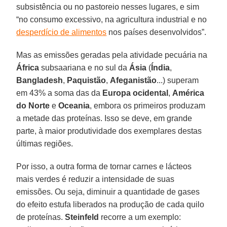
subsistência ou no pastoreio nesses lugares, e sim
“no consumo excessivo, na agricultura industrial e no
desperdício de alimentos
nos países desenvolvidos”.
Mas as emissões geradas pela atividade pecuária na
África
subsaariana e no sul da
Ásia
(
Índia
,
Bangladesh
,
Paquistão
,
Afeganistão
...) superam
em 43% a soma das da
Europa ocidental
,
América
do Norte
e
Oceania
, embora os primeiros produzam
a metade das proteínas. Isso se deve, em grande
parte, à maior produtividade dos exemplares destas
últimas regiões.
Por isso, a outra forma de tornar carnes e lácteos
mais verdes é reduzir a intensidade de suas
emissões. Ou seja, diminuir a quantidade de gases
do efeito estufa liberados na produção de cada quilo
de proteínas.
Steinfeld
recorre a um exemplo: