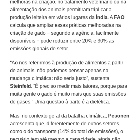
melhoras na criação, no tratamento veterinário ou na
alimentação dos animais permitiram triplicar a
produção leiteira em vários lugares da
Índia
. A
FAO
calcula que ampliar essas práticas melhoradas na
criação de gado − segundo a agência, facilmente
disponíveis − pode reduzir entre 20% e 30% as
emissões globais do setor.
“Ao nos referirmos à produção de alimentos a partir
de animais, não podemos pensar apenas na
mudança climática: não seria justo”, sustenta
Steinfeld
. “É preciso medir mais fatores, porque para
muita gente o gado é muito mais que suas emissões
de gases.” Uma questão à parte é a dietética.
Mas, no contexto geral da batalha climática,
Pesonen
acrescenta que, diferentemente de outros setores,
como o do transporte (14% do total de emissões), o
pecuário tem até mesmo a capacidade, ainda não