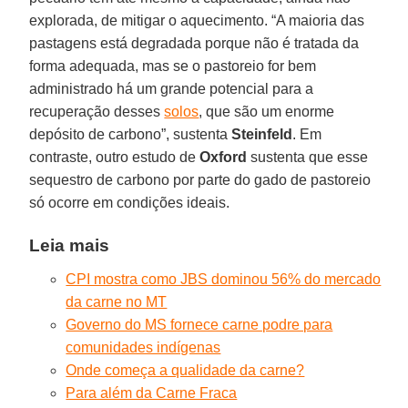
explorada, de mitigar o aquecimento. “A maioria das
pastagens está degradada porque não é tratada da
forma adequada, mas se o pastoreio for bem
administrado há um grande potencial para a
recuperação desses
solos
, que são um enorme
depósito de carbono”, sustenta
Steinfeld
. Em
contraste, outro estudo de
Oxford
sustenta que esse
sequestro de carbono por parte do gado de pastoreio
só ocorre em condições ideais.
Leia mais
CPI mostra como JBS dominou 56% do mercado
da carne no MT
Governo do MS fornece carne podre para
comunidades indígenas
Onde começa a qualidade da carne?
Para além da Carne Fraca